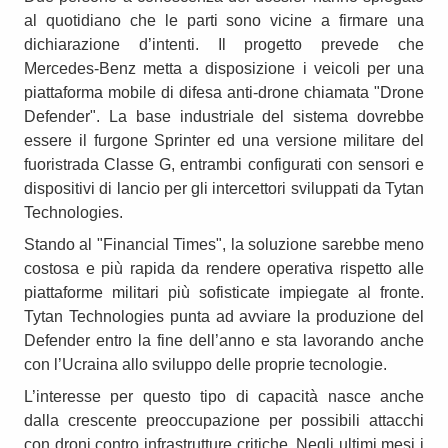
al quotidiano che le parti sono vicine a firmare una
dichiarazione d’intenti. Il progetto prevede che
Mercedes-Benz metta a disposizione i veicoli per una
piattaforma mobile di difesa anti-drone chiamata "Drone
Defender". La base industriale del sistema dovrebbe
essere il furgone Sprinter ed una versione militare del
fuoristrada Classe G, entrambi configurati con sensori e
dispositivi di lancio per gli intercettori sviluppati da Tytan
Technologies.
Stando al "Financial Times", la soluzione sarebbe meno
costosa e più rapida da rendere operativa rispetto alle
piattaforme militari più sofisticate impiegate al fronte.
Tytan Technologies punta ad avviare la produzione del
Defender entro la fine dell’anno e sta lavorando anche
con l’Ucraina allo sviluppo delle proprie tecnologie.
L’interesse per questo tipo di capacità nasce anche
dalla crescente preoccupazione per possibili attacchi
con droni contro infrastrutture critiche. Negli ultimi mesi i