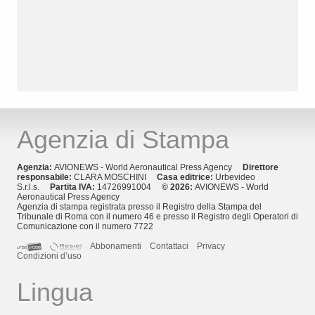
Agenzia di Stampa
Agenzia:
AVIONEWS - World Aeronautical Press Agency
Direttore
responsabile:
CLARA MOSCHINI
Casa editrice:
Urbevideo
S.r.l.s.
Partita IVA:
14726991004
© 2026:
AVIONEWS - World
Aeronautical Press Agency
Agenzia di stampa registrata presso il Registro della Stampa del
Tribunale di Roma con il numero 46 e presso il Registro degli Operatori di
Comunicazione con il numero 7722
Abbonamenti
Contattaci
Privacy
Condizioni d’uso
Lingua