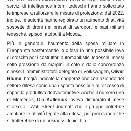
servizi di intelligence interni tedeschi hanno sollecitato
le imprese a rafforzare le misure di protezione; dal 2022,
inoltre, le autorità hanno registrato un aumento di attività
sospette di droni nei pressi di aeroporti e basi militari
tedesche, episodi attribuiti a Mosca.
Più in generale, l’aumento della spesa militare in
Europa sta trasformando la difesa in una possibile leva
di crescita per i costruttori automobilistici tedeschi, messi
sotto pressione da margini in calo e dalla concorrenza
cinese. L’amministratore delegato di Volkswagen,
Oliver
Blume
, ha già indicato la cooperazione con aziende del
settore difesa come una risposta possibile all’eccesso di
capacità produttiva dell’automotive. Anche il numero uno
di Mercedes,
Ola Källenius
, aveva dichiarato il mese
scorso al "Wall Street Journal" che il gruppo potrebbe
ampliare le attività legate alla difesa, pur precisando che
si tratterebbe di un business di nicchia.