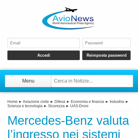
Menu
Home
►
Aviazione civile
►
Difesa
►
Economia e finanza
►
Industria
►
Scienza e tecnologia
►
Sicurezza
►
UAS-Droni
Mercedes-Benz valuta
l’ingresso nei sistemi