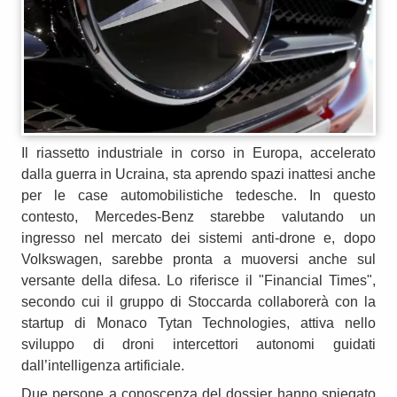
Il riassetto industriale in corso in Europa, accelerato
dalla guerra in Ucraina, sta aprendo spazi inattesi anche
per le case automobilistiche tedesche. In questo
contesto, Mercedes-Benz starebbe valutando un
ingresso nel mercato dei sistemi anti-drone e, dopo
Volkswagen, sarebbe pronta a muoversi anche sul
versante della difesa. Lo riferisce il "Financial Times",
secondo cui il gruppo di Stoccarda collaborerà con la
startup di Monaco Tytan Technologies, attiva nello
sviluppo di droni intercettori autonomi guidati
dall’intelligenza artificiale.
Due persone a conoscenza del dossier hanno spiegato