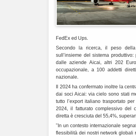
FedEx ed Ups.
Secondo la ricerca, il peso della
sull’insieme del sistema produttivo:
dalle aziende Aicai, altri 202 Eur
occupazionale, a 100 addetti diretti
nazionale.
Il 2024 ha confermato inoltre la centra
dai soci Aicai: via cielo sono stati 
tutto l’export italiano trasportato p
2024, il fatturato complessivo de
diretta è cresciuta del 55,4%, superan
"In un contesto internazionale segnat
flessibilità dei nostri network globa