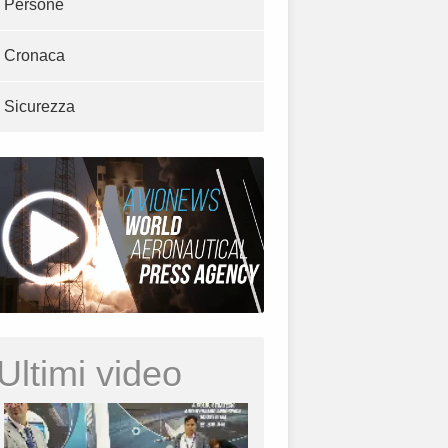
Persone
Cronaca
Sicurezza
Ultimi video