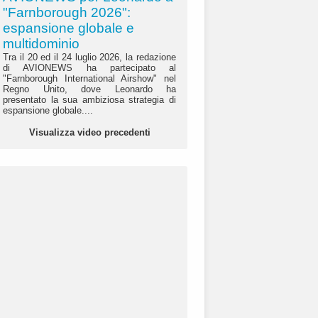
"Farnborough 2026":
espansione globale e
multidominio
Tra il 20 ed il 24 luglio 2026, la redazione
di AVIONEWS ha partecipato al
"Farnborough International Airshow" nel
Regno Unito, dove Leonardo ha
presentato la sua ambiziosa strategia di
espansione globale....
Visualizza video precedenti