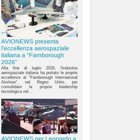
AVIONEWS presenta
l'eccellenza aerospaziale
italiana a "Farnborough
2026"
Alla fine di luglio 2026, l'industria
aerospaziale italiana ha portato le proprie
eccellenze al "Farnborough International
Airshow", nel Regno Unito, per
consolidare la propria leadership
tecnologica nel...
AVIONEWS per Leonardo a