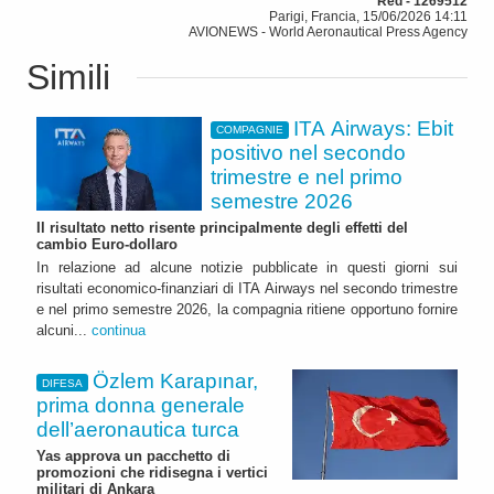
Red - 1269512
Parigi, Francia, 15/06/2026 14:11
AVIONEWS - World Aeronautical Press Agency
Simili
ITA Airways: Ebit
COMPAGNIE
positivo nel secondo
trimestre e nel primo
semestre 2026
Il risultato netto risente principalmente degli effetti del
cambio Euro-dollaro
In relazione ad alcune notizie pubblicate in questi giorni sui
risultati economico-finanziari di ITA Airways nel secondo trimestre
e nel primo semestre 2026, la compagnia ritiene opportuno fornire
alcuni...
continua
Özlem Karapınar,
DIFESA
prima donna generale
dell’aeronautica turca
Yas approva un pacchetto di
promozioni che ridisegna i vertici
militari di Ankara