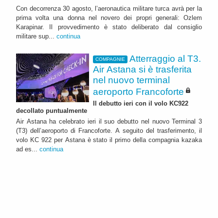
Con decorrenza 30 agosto, l’aeronautica militare turca avrà per la
prima volta una donna nel novero dei propri generali: Ozlem
Karapinar. Il provvedimento è stato deliberato dal consiglio
militare sup...
continua
Atterraggio al T3.
COMPAGNIE
Air Astana si è trasferita
nel nuovo terminal
aeroporto Francoforte
Il debutto ieri con il volo KC922
decollato puntualmente
Air Astana ha celebrato ieri il suo debutto nel nuovo Terminal 3
(T3) dell’aeroporto di Francoforte. A seguito del trasferimento, il
volo KC 922 per Astana è stato il primo della compagnia kazaka
ad es...
continua