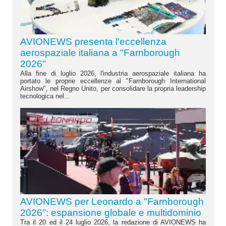
AVIONEWS presenta l'eccellenza
aerospaziale italiana a "Farnborough
2026"
Alla fine di luglio 2026, l'industria aerospaziale italiana ha
portato le proprie eccellenze al "Farnborough International
Airshow", nel Regno Unito, per consolidare la propria leadership
tecnologica nel...
AVIONEWS per Leonardo a "Farnborough
2026": espansione globale e multidominio
Tra il 20 ed il 24 luglio 2026, la redazione di AVIONEWS ha