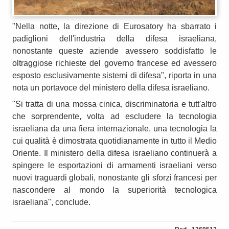
"Nella notte, la direzione di Eurosatory ha sbarrato i
padiglioni dell'industria della difesa israeliana,
nonostante queste aziende avessero soddisfatto le
oltraggiose richieste del governo francese ed avessero
esposto esclusivamente sistemi di difesa", riporta in una
nota un portavoce del ministero della difesa israeliano.
"Si tratta di una mossa cinica, discriminatoria e tutt'altro
che sorprendente, volta ad escludere la tecnologia
israeliana da una fiera internazionale, una tecnologia la
cui qualità è dimostrata quotidianamente in tutto il Medio
Oriente. Il ministero della difesa israeliano continuerà a
spingere le esportazioni di armamenti israeliani verso
nuovi traguardi globali, nonostante gli sforzi francesi per
nascondere al mondo la superiorità tecnologica
israeliana", conclude.