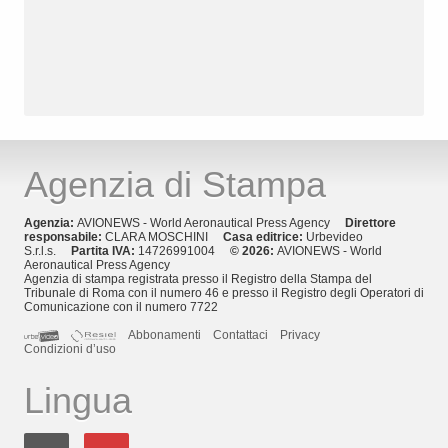
Agenzia di Stampa
Agenzia:
AVIONEWS - World Aeronautical Press Agency
Direttore
responsabile:
CLARA MOSCHINI
Casa editrice:
Urbevideo
S.r.l.s.
Partita IVA:
14726991004
© 2026:
AVIONEWS - World
Aeronautical Press Agency
Agenzia di stampa registrata presso il Registro della Stampa del
Tribunale di Roma con il numero 46 e presso il Registro degli Operatori di
Comunicazione con il numero 7722
Abbonamenti
Contattaci
Privacy
Condizioni d’uso
Lingua