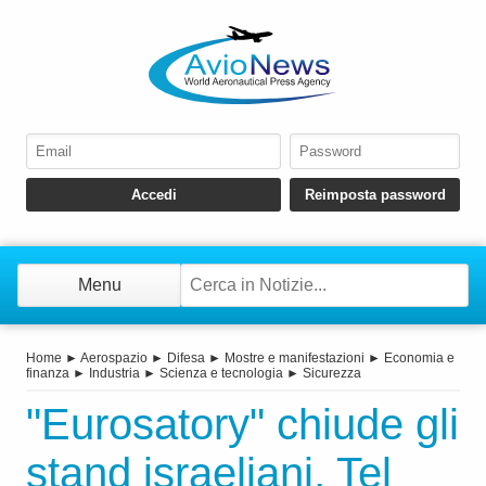
Menu
Home
►
Aerospazio
►
Difesa
►
Mostre e manifestazioni
►
Economia e
finanza
►
Industria
►
Scienza e tecnologia
►
Sicurezza
"Eurosatory" chiude gli
stand israeliani, Tel