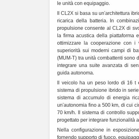
le unità con equipaggio.
Il CL2X si basa su un'architettura ibr
ricarica della batteria. In combin
propulsione consente al CL2X di svo
la firma acustica della piattaforma e
ottimizzare la cooperazione con i ve
superiorità sui moderni campi di 
(MUM-T) tra unità combattenti sono div
integrare una suite avanzata di sen
guida autonoma.
Il veicolo ha un peso lordo di 16 t 
sistema di propulsione ibrido in seri
sistema di accumulo di energia ri
un'autonomia fino a 500 km, di cui ci
70 km/h. Il sistema di controllo sup
progettato per integrare funzionalità
Nella configurazione in esposizion
fornendo supporto di fuoco, equipag