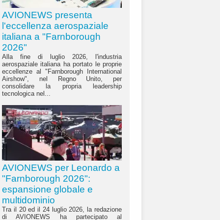
AVIONEWS presenta
l'eccellenza aerospaziale
italiana a "Farnborough
2026"
Alla fine di luglio 2026, l'industria
aerospaziale italiana ha portato le proprie
eccellenze al "Farnborough International
Airshow", nel Regno Unito, per
consolidare la propria leadership
tecnologica nel...
AVIONEWS per Leonardo a
"Farnborough 2026":
espansione globale e
multidominio
Tra il 20 ed il 24 luglio 2026, la redazione
di AVIONEWS ha partecipato al