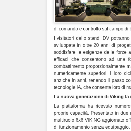
di comando e controllo sul campo di b
I visitatori dello stand IDV potrann
sviluppate in oltre 20 anni di proge
soddisfare le esigenze delle forze 
efficaci che consentono ad una fo
combattimento proporzionalmente magg
numericamente superiori. I loro ci
anziché in anni, tenendo il passo con
tecnologie IA, che consente loro di ma
La nuova generazione di Viking fa 
La piattaforma ha ricevuto numero
proprie capacità. Presentato in due 
multiruolo 6x6 VIKING aggiornato off
di funzionamento senza equipaggio. O