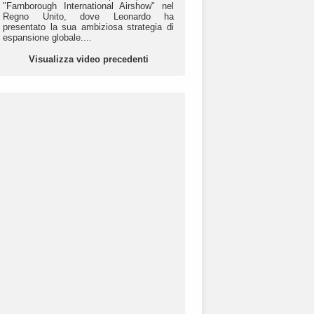
"Farnborough International Airshow" nel
Regno Unito, dove Leonardo ha
presentato la sua ambiziosa strategia di
espansione globale....
Visualizza video precedenti