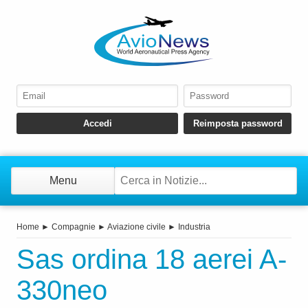
Menu
Home
►
Compagnie
►
Aviazione civile
►
Industria
Sas ordina 18 aerei A-
330neo