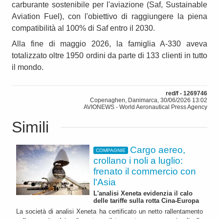
carburante sostenibile per l'aviazione (Saf, Sustainable
Aviation Fuel), con l'obiettivo di raggiungere la piena
compatibilità al 100% di Saf entro il 2030.
Alla fine di maggio 2026, la famiglia A-330 aveva
totalizzato oltre 1950 ordini da parte di 133 clienti in tutto
il mondo.
red/f - 1269746
Copenaghen, Danimarca, 30/06/2026 13:02
AVIONEWS - World Aeronautical Press Agency
Simili
Cargo aereo,
COMPAGNIE
crollano i noli a luglio:
frenato il commercio con
l'Asia
L'analisi Xeneta evidenzia il calo
delle tariffe sulla rotta Cina-Europa
La società di analisi Xeneta ha certificato un netto rallentamento