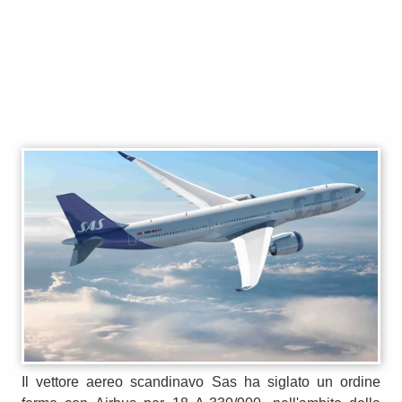
Il vettore aereo scandinavo Sas ha siglato un ordine