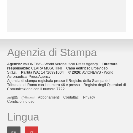
Agenzia di Stampa
Agenzia:
AVIONEWS - World Aeronautical Press Agency
Direttore
responsabile:
CLARA MOSCHINI
Casa editrice:
Urbevideo
S.r.l.s.
Partita IVA:
14726991004
© 2026:
AVIONEWS - World
Aeronautical Press Agency
Agenzia di stampa registrata presso il Registro della Stampa del
Tribunale di Roma con il numero 46 e presso il Registro degli Operatori di
Comunicazione con il numero 7722
Abbonamenti
Contattaci
Privacy
Condizioni d’uso
Lingua