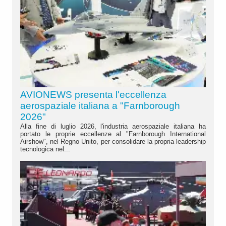
AVIONEWS presenta l'eccellenza
aerospaziale italiana a "Farnborough
2026"
Alla fine di luglio 2026, l'industria aerospaziale italiana ha
portato le proprie eccellenze al "Farnborough International
Airshow", nel Regno Unito, per consolidare la propria leadership
tecnologica nel...