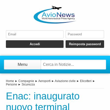
Menu
Home
►
Compagnie
►
Aeroporti
►
Aviazione civile
►
Elicotteri
►
Persone
►
Sicurezza
Enac: inaugurato
nuovo terminal