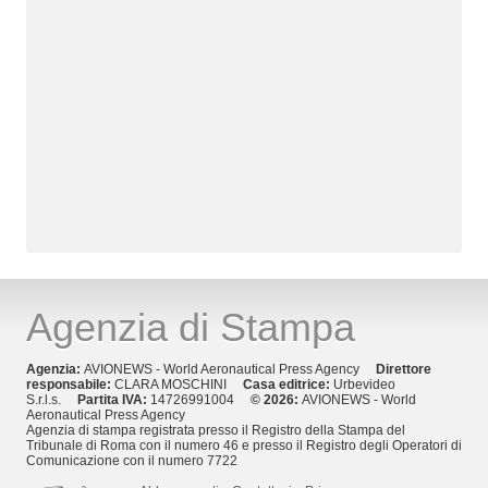
Agenzia di Stampa
Agenzia:
AVIONEWS - World Aeronautical Press Agency
Direttore
responsabile:
CLARA MOSCHINI
Casa editrice:
Urbevideo
S.r.l.s.
Partita IVA:
14726991004
© 2026:
AVIONEWS - World
Aeronautical Press Agency
Agenzia di stampa registrata presso il Registro della Stampa del
Tribunale di Roma con il numero 46 e presso il Registro degli Operatori di
Comunicazione con il numero 7722