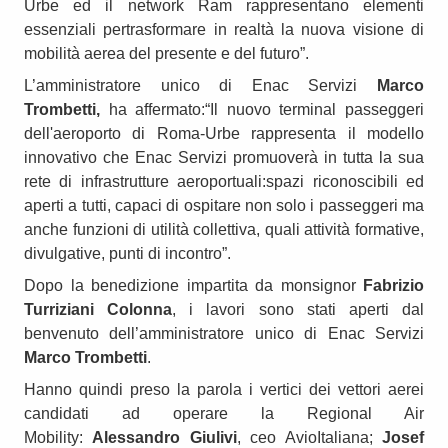
Urbe ed il network Ram rappresentano elementi
essenziali pertrasformare in realtà la nuova visione di
mobilità aerea del presente e del futuro”.
L’amministratore unico di Enac Servizi
Marco
Trombetti,
ha affermato:“Il nuovo terminal passeggeri
dell'aeroporto di Roma-Urbe rappresenta il modello
innovativo che Enac Servizi promuoverà in tutta la sua
rete di infrastrutture aeroportuali:spazi riconoscibili ed
aperti a tutti, capaci di ospitare non solo i passeggeri ma
anche funzioni di utilità collettiva, quali attività formative,
divulgative, punti di incontro”.
Dopo la benedizione impartita da monsignor
Fabrizio
Turriziani Colonna
, i lavori sono stati aperti dal
benvenuto dell’amministratore unico di Enac Servizi
Marco Trombetti
.
Hanno quindi preso la parola i vertici dei vettori aerei
candidati ad operare la Regional Air
Mobility:
Alessandro Giulivi
, ceo AvioItaliana;
Josef