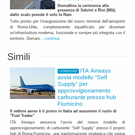
Domattina la cerimonia alla
presenza di Salvini e Rixi (MIt);
dallo scalo prende il volo la Ram
Tutto pronto per l’inaugurazione del nuovo terminal dell’aeroporto
di Roma-Urbe, completamente riqualificato per diventare
un’infrastruttura moderna, funzionale e sempre più integrata con il
territorio. Domani...
continua
Simili
ITA Airways
COMPAGNIE
avvia modello "Self
Supply" per
approvvigionamento
carburante presso hub
Fiumicino
Il vettore aereo è il primo in Italia ad assumere il ruolo di
"Fuel Trader"
ITA Airways annuncia l’avvio del nuovo modello di
approvvigionamento di carburante “Self Supply” presso il proprio
hub di Roma-Fiumicino, una trasformazione strategica che segna