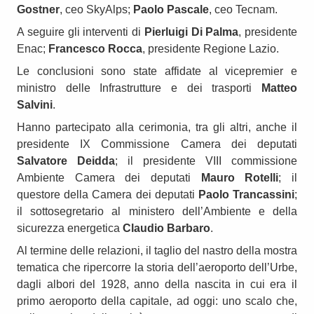
Gostner
, ceo SkyAlps;
Paolo Pascale
, ceo Tecnam.
A seguire gli interventi di
Pierluigi Di Palma
, presidente
Enac;
Francesco Rocca
, presidente Regione Lazio.
Le conclusioni sono state affidate al vicepremier e
ministro delle Infrastrutture e dei trasporti
Matteo
Salvini
.
Hanno partecipato alla cerimonia, tra gli altri, anche il
presidente IX Commissione Camera dei deputati
Salvatore Deidda
; il presidente VIII commissione
Ambiente Camera dei deputati
Mauro Rotelli
; il
questore della Camera dei deputati
Paolo Trancassini
;
il sottosegretario al ministero dell’Ambiente e della
sicurezza energetica
Claudio Barbaro
.
Al termine delle relazioni, il taglio del nastro della mostra
tematica che ripercorre la storia dell’aeroporto dell’Urbe,
dagli albori del 1928, anno della nascita in cui era il
primo aeroporto della capitale, ad oggi: uno scalo che,