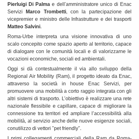
Pierluigi Di Palma
e dell'amministratore unico di Enac
Servizi
Marco Trombetti
, con la partecipazione del
vicepremier e ministro delle Infrastrutture e dei trasporti
Matteo Salvini
.
Roma-Urbe interpreta una visione innovativa di uno
scalo concepito come spazio aperto al territorio, capace
di dialogare con le comunità locali e di valorizzarne le
vocazioni economiche, sociali ed ambientali.
Oggi si dà contestualmente il via allo sviluppo della
Regional Air Mobility (Ram), il progetto ideato da Enac,
attraverso la società in house Enac Servizi, per
promuovere una mobilità a corto raggio integrata con gli
altri sistemi di trasporto. L’obiettivo è realizzare una rete
nazionale flessibile e capillare, capace di migliorare la
connessione tra territori ed ampliare l’accessibilità alla
mobilità, al servizio anche delle nuove esigenze sociali,
conutilizzo di vettori "pet friendly".
I primi collegamenti commerciali della Ram da Roma-