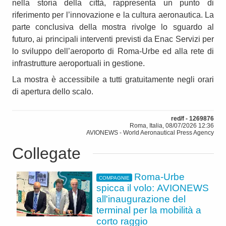
nella storia della città, rappresenta un punto di
riferimento per l’innovazione e la cultura aeronautica. La
parte conclusiva della mostra rivolge lo sguardo al
futuro, ai principali interventi previsti da Enac Servizi per
lo sviluppo dell’aeroporto di Roma-Urbe ed alla rete di
infrastrutture aeroportuali in gestione.
La mostra è accessibile a tutti gratuitamente negli orari
di apertura dello scalo.
red/f - 1269876
Roma, Italia, 08/07/2026 12:36
AVIONEWS - World Aeronautical Press Agency
Collegate
Roma-Urbe
COMPAGNIE
spicca il volo: AVIONEWS
all'inaugurazione del
terminal per la mobilità a
corto raggio