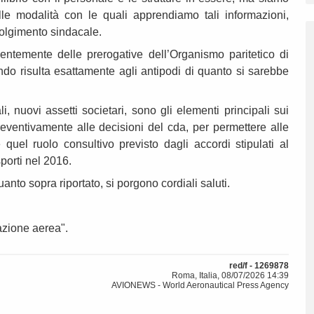
alle modalità con le quali apprendiamo tali informazioni,
volgimento sindacale.
ntemente delle prerogative dell’Organismo paritetico di
do risulta esattamente agli antipodi di quanto si sarebbe
i, nuovi assetti societari, sono gli elementi principali sui
eventivamente alle decisioni del cda, per permettere alle
 quel ruolo consultivo previsto dagli accordi stipulati al
sporti nel 2016.
uanto sopra riportato, si porgono cordiali saluti.
azione aerea".
red/f - 1269878
Roma, Italia, 08/07/2026 14:39
AVIONEWS - World Aeronautical Press Agency