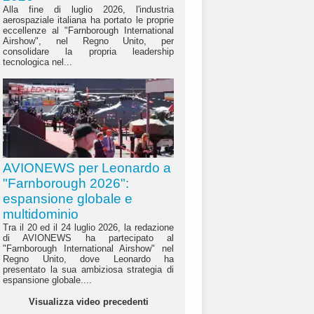
Alla fine di luglio 2026, l'industria
aerospaziale italiana ha portato le proprie
eccellenze al "Farnborough International
Airshow", nel Regno Unito, per
consolidare la propria leadership
tecnologica nel...
AVIONEWS per Leonardo a
"Farnborough 2026":
espansione globale e
multidominio
Tra il 20 ed il 24 luglio 2026, la redazione
di AVIONEWS ha partecipato al
"Farnborough International Airshow" nel
Regno Unito, dove Leonardo ha
presentato la sua ambiziosa strategia di
espansione globale....
Visualizza video precedenti