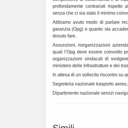
profondamente contrariati rispetto 
senza che ci sia stato il minimo coin
Abbiamo avuto modo di parlare rece
garanzia (Opg) e quanto sta accaden
dovuto fare.
Assunzioni, riorganizzazioni aziendal
quali l’Opg deve essere coinvolto pr
organizzazioni sindacali di svolgere
ministero delle Infrastrutture e dei tra
In attesa di un sollecito riscontro su q
Segreteria nazionale trasporto aereo,
Dipartimento nazionale servizi navig