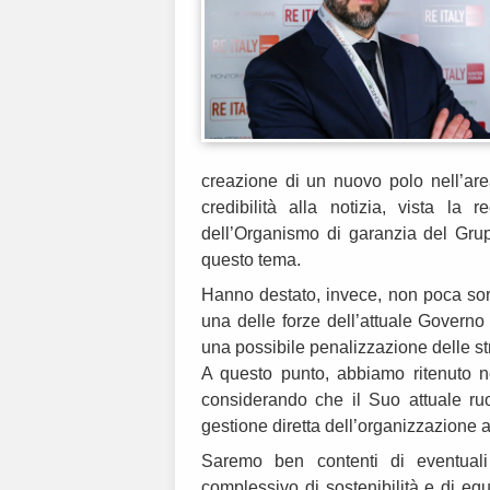
creazione di un nuovo polo nell’are
credibilità alla notizia, vista la
dell’Organismo di garanzia del Gru
questo tema.
Hanno destato, invece, non poca sorpr
una delle forze dell’attuale Govern
una possibile penalizzazione delle st
A questo punto, abbiamo ritenuto ne
considerando che il Suo attuale ru
gestione diretta dell’organizzazione 
Saremo ben contenti di eventuali
complessivo di sostenibilità e di equ