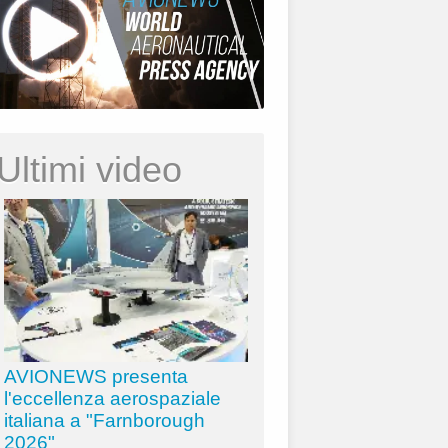
Ultimi video
AVIONEWS presenta
l'eccellenza aerospaziale
italiana a "Farnborough
2026"