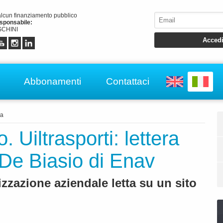
alcun finanziamento pubblico
esponsabile:
CHINI
Abbonamenti
Contattaci
za
 Uiltrasporti: lettera
 De Biasio di Enav
izzazione aziendale letta su un sito