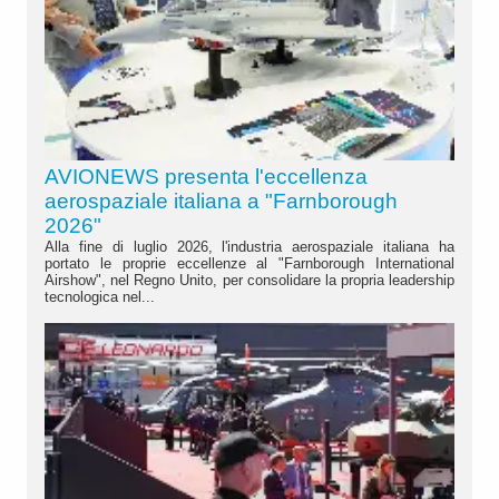
AVIONEWS presenta l'eccellenza
aerospaziale italiana a "Farnborough
2026"
Alla fine di luglio 2026, l'industria aerospaziale italiana ha
portato le proprie eccellenze al "Farnborough International
Airshow", nel Regno Unito, per consolidare la propria leadership
tecnologica nel...