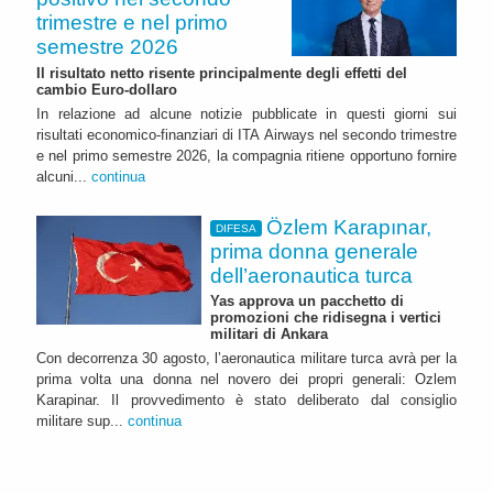
trimestre e nel primo
semestre 2026
Il risultato netto risente principalmente degli effetti del
cambio Euro-dollaro
In relazione ad alcune notizie pubblicate in questi giorni sui
risultati economico-finanziari di ITA Airways nel secondo trimestre
e nel primo semestre 2026, la compagnia ritiene opportuno fornire
alcuni...
continua
Özlem Karapınar,
DIFESA
prima donna generale
dell’aeronautica turca
Yas approva un pacchetto di
promozioni che ridisegna i vertici
militari di Ankara
Con decorrenza 30 agosto, l’aeronautica militare turca avrà per la
prima volta una donna nel novero dei propri generali: Ozlem
Karapinar. Il provvedimento è stato deliberato dal consiglio
militare sup...
continua