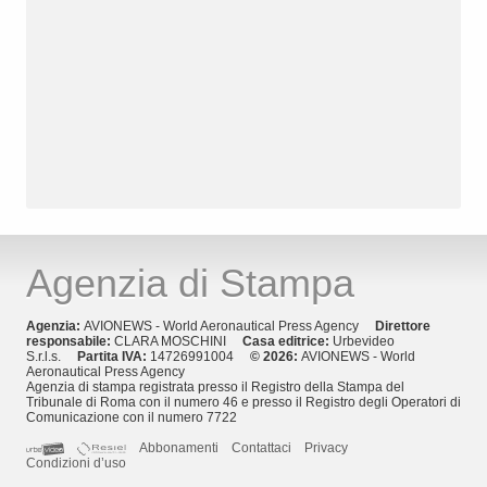
Agenzia di Stampa
Agenzia:
AVIONEWS - World Aeronautical Press Agency
Direttore
responsabile:
CLARA MOSCHINI
Casa editrice:
Urbevideo
S.r.l.s.
Partita IVA:
14726991004
© 2026:
AVIONEWS - World
Aeronautical Press Agency
Agenzia di stampa registrata presso il Registro della Stampa del
Tribunale di Roma con il numero 46 e presso il Registro degli Operatori di
Comunicazione con il numero 7722
Abbonamenti
Contattaci
Privacy
Condizioni d’uso