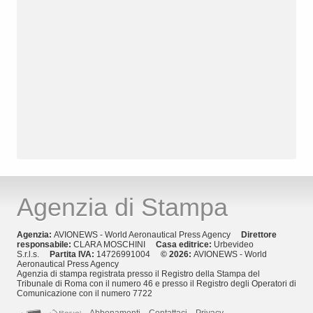
Agenzia di Stampa
Agenzia:
AVIONEWS - World Aeronautical Press Agency
Direttore
responsabile:
CLARA MOSCHINI
Casa editrice:
Urbevideo
S.r.l.s.
Partita IVA:
14726991004
© 2026:
AVIONEWS - World
Aeronautical Press Agency
Agenzia di stampa registrata presso il Registro della Stampa del
Tribunale di Roma con il numero 46 e presso il Registro degli Operatori di
Comunicazione con il numero 7722