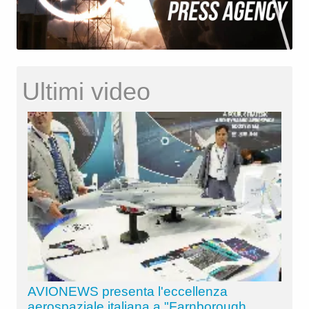
Ultimi video
AVIONEWS presenta l'eccellenza
aerospaziale italiana a "Farnborough