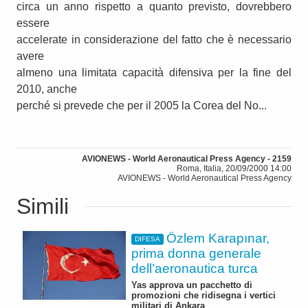
circa un anno rispetto a quanto previsto, dovrebbero
essere
accelerate in considerazione del fatto che è necessario
avere
almeno una limitata capacità difensiva per la fine del
2010, anche
perché si prevede che per il 2005 la Corea del No...
AVIONEWS - World Aeronautical Press Agency - 2159
Roma, Italia, 20/09/2000 14:00
AVIONEWS - World Aeronautical Press Agency
Simili
Özlem Karapınar,
DIFESA
prima donna generale
dell’aeronautica turca
Yas approva un pacchetto di
promozioni che ridisegna i vertici
militari di Ankara