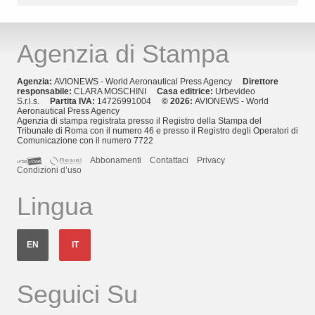
Agenzia di Stampa
Agenzia:
AVIONEWS - World Aeronautical Press Agency
Direttore
responsabile:
CLARA MOSCHINI
Casa editrice:
Urbevideo
S.r.l.s.
Partita IVA:
14726991004
© 2026:
AVIONEWS - World
Aeronautical Press Agency
Agenzia di stampa registrata presso il Registro della Stampa del
Tribunale di Roma con il numero 46 e presso il Registro degli Operatori di
Comunicazione con il numero 7722
Abbonamenti
Contattaci
Privacy
Condizioni d’uso
Lingua
EN
IT
Seguici Su