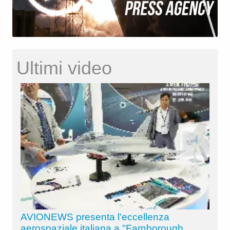
Ultimi video
AVIONEWS presenta l'eccellenza
aerospaziale italiana a "Farnborough