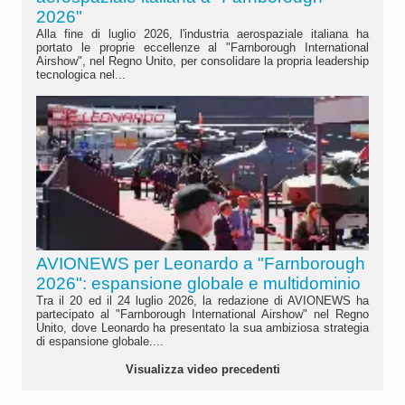
2026"
Alla fine di luglio 2026, l'industria aerospaziale italiana ha
portato le proprie eccellenze al "Farnborough International
Airshow", nel Regno Unito, per consolidare la propria leadership
tecnologica nel...
AVIONEWS per Leonardo a "Farnborough
2026": espansione globale e multidominio
Tra il 20 ed il 24 luglio 2026, la redazione di AVIONEWS ha
partecipato al "Farnborough International Airshow" nel Regno
Unito, dove Leonardo ha presentato la sua ambiziosa strategia
di espansione globale....
Visualizza video precedenti