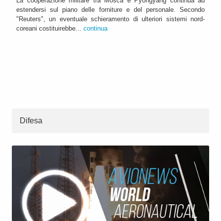
La cooperazione militare tra Mosca e Pyongyang continua ad
estendersi sul piano delle forniture e del personale. Secondo
"Reuters", un eventuale schieramento di ulteriori sistemi nord-
coreani costituirebbe...
continua
Difesa