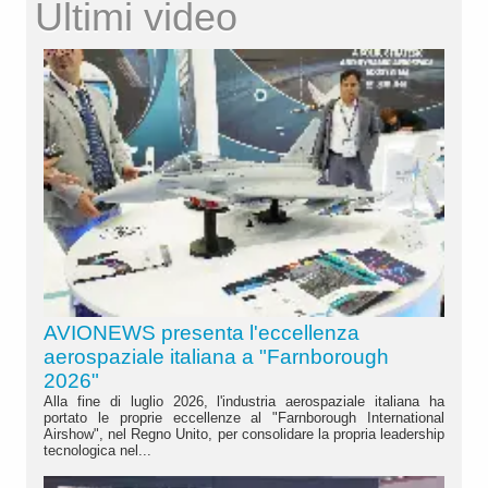
Ultimi video
AVIONEWS presenta l'eccellenza
aerospaziale italiana a "Farnborough
2026"
Alla fine di luglio 2026, l'industria aerospaziale italiana ha
portato le proprie eccellenze al "Farnborough International
Airshow", nel Regno Unito, per consolidare la propria leadership
tecnologica nel...