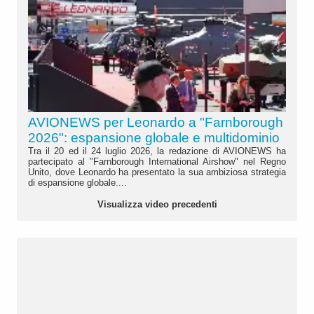
AVIONEWS per Leonardo a "Farnborough
2026": espansione globale e multidominio
Tra il 20 ed il 24 luglio 2026, la redazione di AVIONEWS ha
partecipato al "Farnborough International Airshow" nel Regno
Unito, dove Leonardo ha presentato la sua ambiziosa strategia
di espansione globale....
Visualizza video precedenti