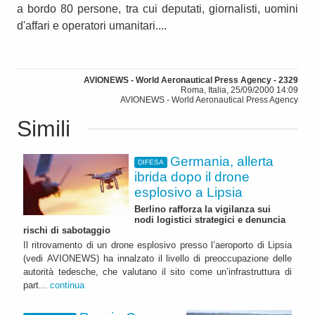
a bordo 80 persone, tra cui deputati, giornalisti, uomini
d'affari e operatori umanitari....
AVIONEWS - World Aeronautical Press Agency - 2329
Roma, Italia, 25/09/2000 14:09
AVIONEWS - World Aeronautical Press Agency
Simili
Germania, allerta
DIFESA
ibrida dopo il drone
esplosivo a Lipsia
Berlino rafforza la vigilanza sui
nodi logistici strategici e denuncia
rischi di sabotaggio
Il ritrovamento di un drone esplosivo presso l’aeroporto di Lipsia
(vedi AVIONEWS) ha innalzato il livello di preoccupazione delle
autorità tedesche, che valutano il sito come un’infrastruttura di
part...
continua