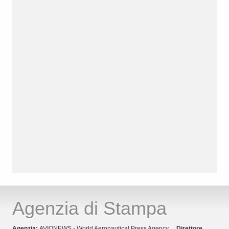
Agenzia di Stampa
Agenzia:
AVIONEWS - World Aeronautical Press Agency
Direttore