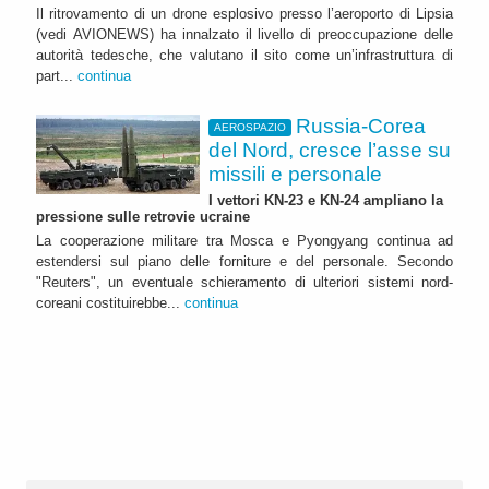
Il ritrovamento di un drone esplosivo presso l’aeroporto di Lipsia
(vedi AVIONEWS) ha innalzato il livello di preoccupazione delle
autorità tedesche, che valutano il sito come un’infrastruttura di
part...
continua
Russia-Corea
AEROSPAZIO
del Nord, cresce l’asse su
missili e personale
I vettori KN-23 e KN-24 ampliano la
pressione sulle retrovie ucraine
La cooperazione militare tra Mosca e Pyongyang continua ad
estendersi sul piano delle forniture e del personale. Secondo
"Reuters", un eventuale schieramento di ulteriori sistemi nord-
coreani costituirebbe...
continua