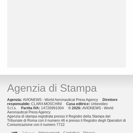
Agenzia di Stampa
Agenzia:
AVIONEWS - World Aeronautical Press Agency
Direttore
responsabile:
CLARA MOSCHINI
Casa editrice:
Urbevideo
S.r.l.s.
Partita IVA:
14726991004
© 2026:
AVIONEWS - World
Aeronautical Press Agency
Agenzia di stampa registrata presso il Registro della Stampa del
Tribunale di Roma con il numero 46 e presso il Registro degli Operatori di
Comunicazione con il numero 7722