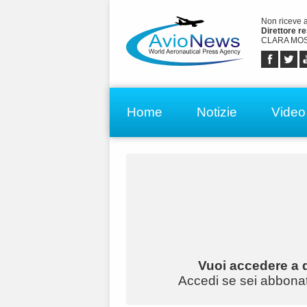
Non riceve 
Direttore r
CLARA MOS
Home
Notizie
Video
Vuoi accedere a q
Accedi se sei abbonato 