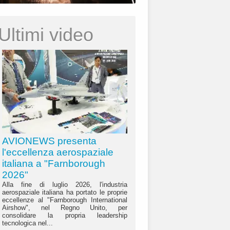
Ultimi video
AVIONEWS presenta
l'eccellenza aerospaziale
italiana a "Farnborough
2026"
Alla fine di luglio 2026, l'industria
aerospaziale italiana ha portato le proprie
eccellenze al "Farnborough International
Airshow", nel Regno Unito, per
consolidare la propria leadership
tecnologica nel...