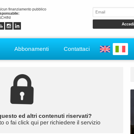
alcun finanziamento pubblico
esponsabile:
CHINI
Abbonamenti
Contattaci
uesto ed altri contenuti riservati?
o fai click qui per richiedere il servizio