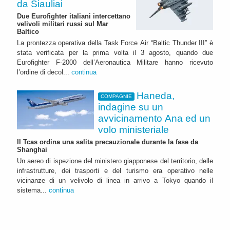
da Siauliai
Due Eurofighter italiani intercettano
velivoli militari russi sul Mar
Baltico
La prontezza operativa della Task Force Air “Baltic Thunder III” è
stata verificata per la prima volta il 3 agosto, quando due
Eurofighter F-2000 dell’Aeronautica Militare hanno ricevuto
l’ordine di decol...
continua
Haneda,
COMPAGNIE
indagine su un
avvicinamento Ana ed un
volo ministeriale
Il Tcas ordina una salita precauzionale durante la fase da
Shanghai
Un aereo di ispezione del ministero giapponese del territorio, delle
infrastrutture, dei trasporti e del turismo era operativo nelle
vicinanze di un velivolo di linea in arrivo a Tokyo quando il
sistema...
continua