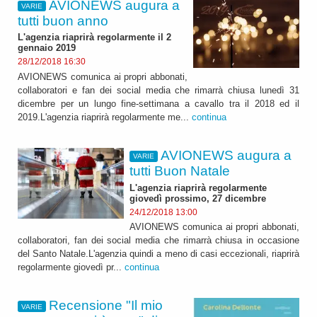
AVIONEWS augura a
VARIE
tutti buon anno
L'agenzia riaprirà regolarmente il 2
gennaio 2019
28/12/2018 16:30
AVIONEWS comunica ai propri abbonati,
collaboratori e fan dei social media che rimarrà chiusa lunedì 31
dicembre per un lungo fine-settimana a cavallo tra il 2018 ed il
2019.L'agenzia riaprirà regolarmente me...
continua
AVIONEWS augura a
VARIE
tutti Buon Natale
L'agenzia riaprirà regolarmente
giovedì prossimo, 27 dicembre
24/12/2018 13:00
AVIONEWS comunica ai propri abbonati,
collaboratori, fan dei social media che rimarrà chiusa in occasione
del Santo Natale.L'agenzia quindi a meno di casi eccezionali, riaprirà
regolarmente giovedì pr...
continua
Recensione "Il mio
VARIE