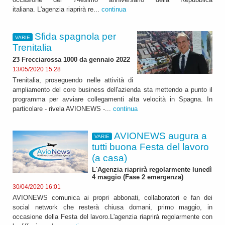
italiana. L'agenzia riaprirà re...
continua
Sfida spagnola per
VARIE
Trenitalia
23 Frecciarossa 1000 da gennaio 2022
13/05/2020 15:28
Trenitalia, proseguendo nelle attività di
ampliamento del core business dell'azienda sta mettendo a punto il
programma per avviare collegamenti alta velocità in Spagna. In
particolare - rivela AVIONEWS -...
continua
AVIONEWS augura a
VARIE
tutti buona Festa del lavoro
(a casa)
L'Agenzia riaprirà regolarmente lunedì
4 maggio (Fase 2 emergenza)
30/04/2020 16:01
AVIONEWS comunica ai propri abbonati, collaboratori e fan dei
social network che resterà chiusa domani, primo maggio, in
occasione della Festa del lavoro.L'agenzia riaprirà regolarmente con