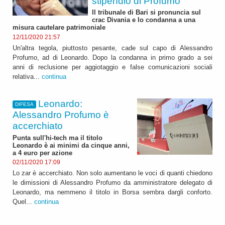
stipendio di Profumo
Il tribunale di Bari si pronuncia sul
crac Divania e lo condanna a una
misura cautelare patrimoniale
12/11/2020 21:57
Un'altra tegola, piuttosto pesante, cade sul capo di Alessandro
Profumo, ad di Leonardo. Dopo la condanna in primo grado a sei
anni di reclusione per aggiotaggio e false comunicazioni sociali
relativa...
continua
Leonardo:
DIFESA
Alessandro Profumo è
accerchiato
Punta sull'hi-tech ma il titolo
Leonardo è ai minimi da cinque anni,
a 4 euro per azione
02/11/2020 17:09
Lo zar è accerchiato. Non solo aumentano le voci di quanti chiedono
le dimissioni di Alessandro Profumo da amministratore delegato di
Leonardo, ma nemmeno il titolo in Borsa sembra dargli conforto.
Quel...
continua