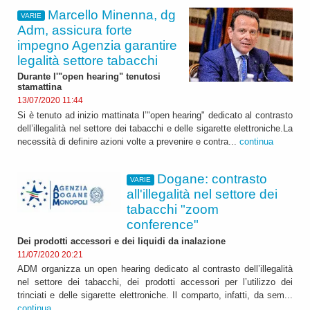
Marcello Minenna, dg
VARIE
Adm, assicura forte
impegno Agenzia garantire
legalità settore tabacchi
Durante l'"open hearing" tenutosi
stamattina
13/07/2020 11:44
Si è tenuto ad inizio mattinata l’"open hearing" dedicato al contrasto
dell’illegalità nel settore dei tabacchi e delle sigarette elettroniche.La
necessità di definire azioni volte a prevenire e contra...
continua
Dogane: contrasto
VARIE
all'illegalità nel settore dei
tabacchi "zoom
conference"
Dei prodotti accessori e dei liquidi da inalazione
11/07/2020 20:21
ADM organizza un open hearing dedicato al contrasto dell’illegalità
nel settore dei tabacchi, dei prodotti accessori per l’utilizzo dei
trinciati e delle sigarette elettroniche. Il comparto, infatti, da sem...
continua