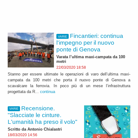
Fincantieri: continua
VARIE
l'impegno per il nuovo
ponte di Genova
Varata l’ultima maxi-campata da 100
metri
22/03/2020 18:58
Stanno per essere ultimate le operazioni di varo dell’ultima maxi-
campata da 100 metri che porta il nuovo ponte di Genova a
scavalcare la ferrovia. In poco più di un mese l’infrastruttura
progettata da R...
continua
Recensione.
VARIE
"Slacciate le cinture.
L'umanità ha preso il volo"
Scritto da Antonio Chialastri
18/03/2020 14:56