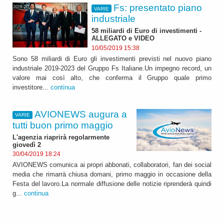
Fs: presentato piano
VARIE
industriale
58 miliardi di Euro di investimenti -
ALLEGATO e VIDEO
10/05/2019 15:38
Sono 58 miliardi di Euro gli investimenti previsti nel nuovo piano
industriale 2019-2023 del Gruppo Fs Italiane.Un impegno record, un
valore mai così alto, che conferma il Gruppo quale primo
investitore...
continua
AVIONEWS augura a
VARIE
tutti buon primo maggio
L'agenzia riaprirà regolarmente
giovedì 2
30/04/2019 18:24
AVIONEWS comunica ai propri abbonati, collaboratori, fan dei social
media che rimarrà chiusa domani, primo maggio in occasione della
Festa del lavoro.La normale diffusione delle notizie riprenderà quindi
g...
continua