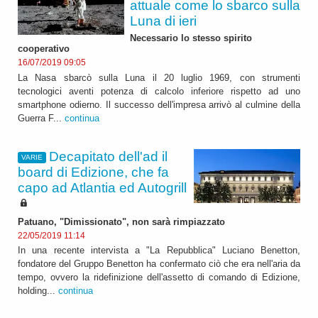
attuale come lo sbarco sulla
Luna di ieri
Necessario lo stesso spirito
cooperativo
16/07/2019 09:05
La Nasa sbarcò sulla Luna il 20 luglio 1969, con strumenti
tecnologici aventi potenza di calcolo inferiore rispetto ad uno
smartphone odierno. Il successo dell'impresa arrivò al culmine della
Guerra F...
continua
Decapitato dell'ad il
VARIE
board di Edizione, che fa
capo ad Atlantia ed Autogrill
Patuano, "Dimissionato", non sarà rimpiazzato
22/05/2019 11:14
In una recente intervista a "La Repubblica" Luciano Benetton,
fondatore del Gruppo Benetton ha confermato ciò che era nell'aria da
tempo, ovvero la ridefinizione dell'assetto di comando di Edizione,
holding...
continua