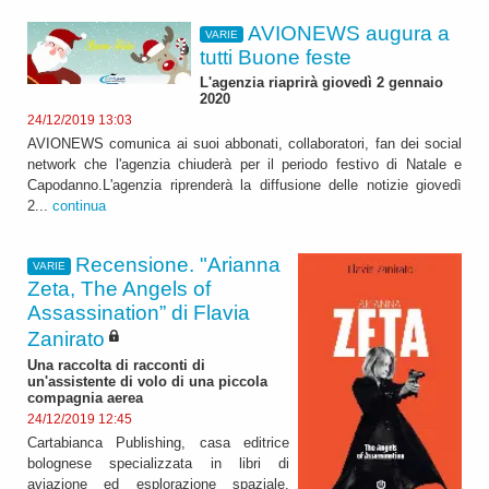
AVIONEWS augura a
VARIE
tutti Buone feste
L'agenzia riaprirà giovedì 2 gennaio
2020
24/12/2019 13:03
AVIONEWS comunica ai suoi abbonati, collaboratori, fan dei social
network che l'agenzia chiuderà per il periodo festivo di Natale e
Capodanno.L'agenzia riprenderà la diffusione delle notizie giovedì
2...
continua
Recensione. "Arianna
VARIE
Zeta, The Angels of
Assassination” di Flavia
Zanirato
Una raccolta di racconti di
un'assistente di volo di una piccola
compagnia aerea
24/12/2019 12:45
Cartabianca Publishing, casa editrice
bolognese specializzata in libri di
aviazione ed esplorazione spaziale,