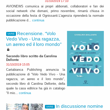
31/10/2019 17:10
AVIONEWS comunica ai propri abbonati, collaboratori e fan dei
social network che domani, primo novembre, rimarrà chiusa in
occasione della festa di Ognissanti.L'agenzia riprenderà la normale
pubblicazione d...
continua
Recensione. “Volo
VARIE
Vedo Vivo - Una ragazza,
un aereo ed il loro mondo"
Secondo libro scritto da Carolina
Dellonte
31/10/2019 15:05
Cartabianca Publishing annuncia la
pubblicazione di “Volo Vedo Vivo - Una
ragazza, un aereo e il loro mondo",
secondo libro di Carolina Dellonte, della
quale la casa editrice ha già in catalogo
“Il mio...
continua
In discussione nomine
VARIE