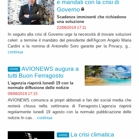
e mandati con la crisi di
Governo
Scadenze imminenti che richiedono
una soluzione
22/08/2019 17:11
In seguito alla crisi di Governo urge la necessità di trovare soluzioni
celeri: a termine il mandato del presidente dell'Agcom Angelo Maria
Cardini e la nomina di Antonello Soro garante per la Privacy, g...
continua
AVIONEWS augura a
VARIE
tutti Buon Ferragosto
L'agenzia riaprirà lunedì 19 con la
normale diffusione delle notizie
09/08/2019 17:15
AVIONEWS comunica ai propri abbonati e fan dei social media che
resterà chiusa nella settimana di Ferragosto.L'agenzia riaprirà
regolarmente lunedì 19 agosto con la normale pubblicazione delle
notizie.In cas...
continua
La crisi climatica
VARIE