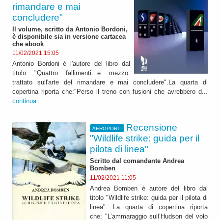
rimandare e mai
concludere"
Il volume, scritto da Antonio Bordoni,
è disponibile sia in versione cartacea
che ebook
11/02/2021 15:05
Antonio Bordoni è l'autore del libro dal
titolo "Quattro fallimenti...e mezzo:
trattato sull'arte del rimandare e mai concludere".La quarta di
copertina riporta che:"Perso il treno con fusioni che avrebbero d...
continua
Recensione
AEROPORTI
"Wildlife strike: guida per il
pilota di linea"
Scritto dal comandante Andrea
Bomben
11/02/2021 11:05
Andrea Bomben è autore del libro dal
titolo "Wildlife strike: guida per il pilota di
linea". La quarta di copertina riporta
che: "L’ammaraggio sull’Hudson del volo