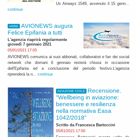
Us Airways 1549, avvenuto il 15 genn...
continua
AVIONEWS augura
VARIE
Felice Epifania a tutti
L'agenzia riaprirà regolarmente
giovedì 7 gennaio 2021
05/01/2021 17:05
AVIONEWS comunica ai suoi abbonati, collaboratori e fan dei social
network che domani 6 gennaio resterà chiusa in occasione
dell'Epifania ed a conclusione del periodo festivo.L'agenzia
riprenderà la n...
continua
Recensione.
AVIAZIONE CIVILE
"Wellbeing in aviazione:
benessere e resilienza
nella normativa Easa
1042/2018"
Scritto da Francesca Bartoccini
05/01/2021 17:00