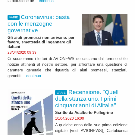
la diffusione de...
continua
Coronavirus: basta
VARIE
con le menzogne
governative
Gli aiuti promessi non arrivano: per
favore, smettetela di ingannare gli
italiani
23/04/2020 09:39
Ci scuseranno i lettori di AVIONEWS se usciamo dal terreno delle
notizie attinenti al nostro settore, per affrontare una questione di
carattere generale che riguarda gli aiuti promessi, stanziati,
garantiti...
continua
Recensione. "Quelli
VARIE
della stanza uno. I primi
cinquant’anni di Alitalia"
Scritto da Adalberto Pellegrino
10/04/2020 16:00
A qualche anno dalla sua prima edizione
digitale (vedi AVIONEWS), Cartabianca