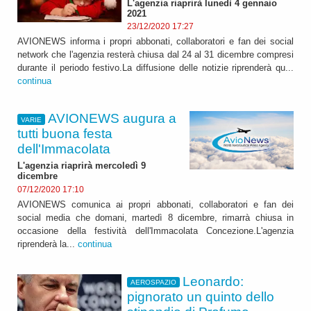
L'agenzia riaprirà lunedì 4 gennaio
2021
23/12/2020 17:27
AVIONEWS informa i propri abbonati, collaboratori e fan dei social
network che l'agenzia resterà chiusa dal 24 al 31 dicembre compresi
durante il periodo festivo.La diffusione delle notizie riprenderà qu...
continua
AVIONEWS augura a
VARIE
tutti buona festa
dell'Immacolata
L'agenzia riaprirà mercoledì 9
dicembre
07/12/2020 17:10
AVIONEWS comunica ai propri abbonati, collaboratori e fan dei
social media che domani, martedì 8 dicembre, rimarrà chiusa in
occasione della festività dell'Immacolata Concezione.L'agenzia
riprenderà la...
continua
Leonardo:
AEROSPAZIO
pignorato un quinto dello