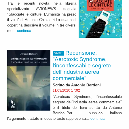
Tra le recenti novità nella libreria
specializzata AVIONEWS segnala
"Slacciate le cinture. L'umanità ha preso
il volo" di Antonio Chialastri.La quarta di
copertina descrive il volume in tre diversi
mo...
continua
Recensione.
VARIE
"Aerotoxic Syndrome,
l'inconfessabile segreto
dell'industria aerea
commerciale"
Scritto da Antonio Bordoni
11/03/2020 17:02
"Aerotoxic Syndrome, l'inconfessabile
segreto dell'industria aerea commerciale"
è il titolo del libro scritto da Antonio
Bordoni.Per il pubblico italiano
l'argomento trattato in questo testo rappresenta...
continua