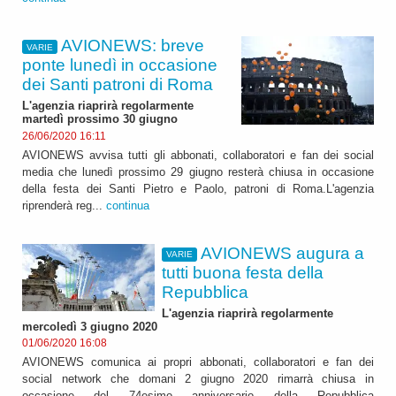
AVIONEWS: breve
VARIE
ponte lunedì in occasione
dei Santi patroni di Roma
L'agenzia riaprirà regolarmente
martedì prossimo 30 giugno
26/06/2020 16:11
AVIONEWS avvisa tutti gli abbonati, collaboratori e fan dei social
media che lunedì prossimo 29 giugno resterà chiusa in occasione
della festa dei Santi Pietro e Paolo, patroni di Roma.L'agenzia
riprenderà reg...
continua
AVIONEWS augura a
VARIE
tutti buona festa della
Repubblica
L'agenzia riaprirà regolarmente
mercoledì 3 giugno 2020
01/06/2020 16:08
AVIONEWS comunica ai propri abbonati, collaboratori e fan dei
social network che domani 2 giugno 2020 rimarrà chiusa in
occasione del 74esimo anniversario della Repubblica