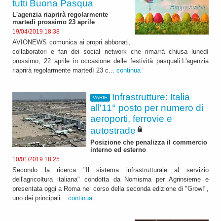
tutti Buona Pasqua
L'agenzia riaprirà regolarmente
martedì prossimo 23 aprile
19/04/2019 18:38
AVIONEWS comunica ai propri abbonati,
collaboratori e fan dei social network che rimarrà chiusa lunedì
prossimo, 22 aprile in occasione delle festività pasquali.L'agenzia
riaprirà regolarmente martedì 23 c...
continua
Infrastrutture: Italia
VARIE
all'11° posto per numero di
aeroporti, ferrovie e
autostrade
Posizione che penalizza il commercio
interno ed esterno
10/01/2019 18:25
Secondo la ricerca "Il sistema infrastrutturale al servizio
dell'agricoltura italiana" condotta da Nomisma per Agrinsieme e
presentata oggi a Roma nel corso della seconda edizione di "Grow!",
uno dei principali...
continua