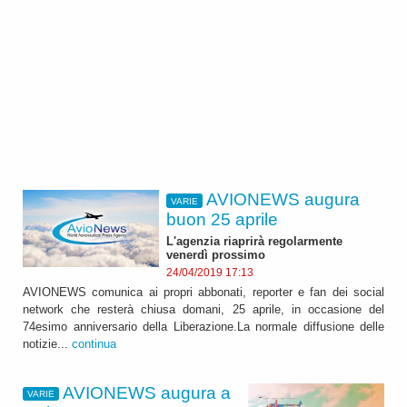
AVIONEWS augura
VARIE
buon 25 aprile
L'agenzia riaprirà regolarmente
venerdì prossimo
24/04/2019 17:13
AVIONEWS comunica ai propri abbonati, reporter e fan dei social
network che resterà chiusa domani, 25 aprile, in occasione del
74esimo anniversario della Liberazione.La normale diffusione delle
notizie...
continua
AVIONEWS augura a
VARIE