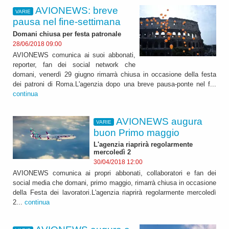
AVIONEWS: breve
VARIE
pausa nel fine-settimana
Domani chiusa per festa patronale
28/06/2018 09:00
AVIONEWS comunica ai suoi abbonati,
reporter, fan dei social network che
domani, venerdì 29 giugno rimarrà chiusa in occasione della festa
dei patroni di Roma.L'agenzia dopo una breve pausa-ponte nel f...
continua
AVIONEWS augura
VARIE
buon Primo maggio
L'agenzia riaprirà regolarmente
mercoledì 2
30/04/2018 12:00
AVIONEWS comunica ai propri abbonati, collaboratori e fan dei
social media che domani, primo maggio, rimarrà chiusa in occasione
della Festa dei lavoratori.L'agenzia riaprirà regolarmente mercoledì
2...
continua