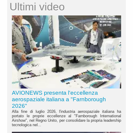
Ultimi video
AVIONEWS presenta l'eccellenza
aerospaziale italiana a "Farnborough
2026"
Alla fine di luglio 2026, l'industria aerospaziale italiana ha
portato le proprie eccellenze al "Farnborough International
Airshow", nel Regno Unito, per consolidare la propria leadership
tecnologica nel...