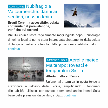
Nubifragio a
COMPAGNIE
Valtournenche: danni ai
sentieri, nessun ferito
Breuil-Cervinia accessibile: colata
contenuta dal paravalanghe,
verifiche sui torrenti
Breuil-Cervinia resta regolarmente raggiungibile dopo il nubifragio
di ieri: la località non è stata interessata direttamente dalla colata
di fango e pietre, contenuta dalla protezione costituita dal g...
continua
Aerei e meteo.
METEOROLOGIA
Maltempo: rovesci e
temporali in Sicilia
Allerta gialla sull'isola
Un’anomalia termica in quota tende a
stazionare a ridosso della Sicilia, amplificando i fenomeni
d’instabilità sull’isola, con rovesci e temporali anche intensi.Sulla
base delle previsioni disponibili, il Dip...
continua