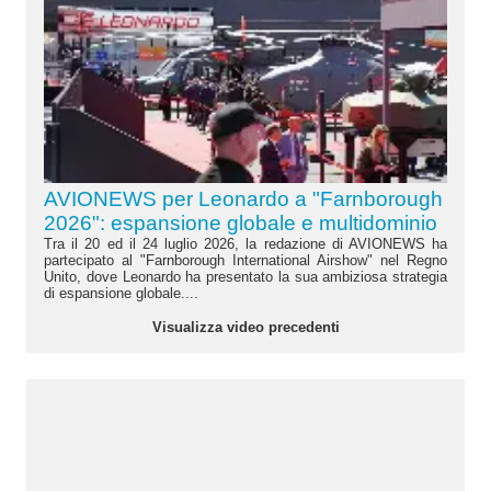
AVIONEWS per Leonardo a "Farnborough
2026": espansione globale e multidominio
Tra il 20 ed il 24 luglio 2026, la redazione di AVIONEWS ha
partecipato al "Farnborough International Airshow" nel Regno
Unito, dove Leonardo ha presentato la sua ambiziosa strategia
di espansione globale....
Visualizza video precedenti