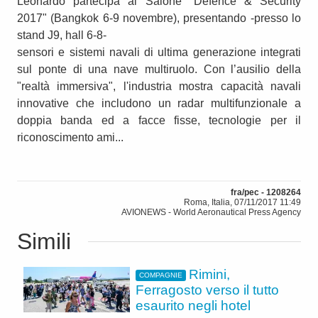
Leonardo partecipa al Salone "Defence & Security
2017" (Bangkok 6-9 novembre), presentando -presso lo
stand J9, hall 6-8-
sensori e sistemi navali di ultima generazione integrati
sul ponte di una nave multiruolo. Con l’ausilio della
"realtà immersiva", l'industria mostra capacità navali
innovative che includono un radar multifunzionale a
doppia banda ed a facce fisse, tecnologie per il
riconoscimento ami...
fra/pec - 1208264
Roma, Italia, 07/11/2017 11:49
AVIONEWS - World Aeronautical Press Agency
Simili
Rimini,
COMPAGNIE
Ferragosto verso il tutto
esaurito negli hotel