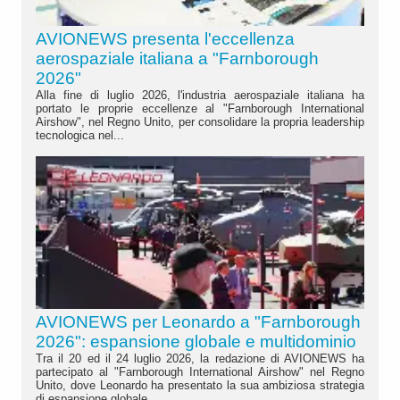
AVIONEWS presenta l'eccellenza
aerospaziale italiana a "Farnborough
2026"
Alla fine di luglio 2026, l'industria aerospaziale italiana ha
portato le proprie eccellenze al "Farnborough International
Airshow", nel Regno Unito, per consolidare la propria leadership
tecnologica nel...
AVIONEWS per Leonardo a "Farnborough
2026": espansione globale e multidominio
Tra il 20 ed il 24 luglio 2026, la redazione di AVIONEWS ha
partecipato al "Farnborough International Airshow" nel Regno
Unito, dove Leonardo ha presentato la sua ambiziosa strategia
di espansione globale....