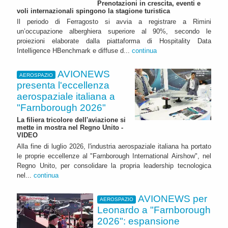
Prenotazioni in crescita, eventi e
voli internazionali spingono la stagione turistica
Il periodo di Ferragosto si avvia a registrare a Rimini
un’occupazione alberghiera superiore al 90%, secondo le
proiezioni elaborate dalla piattaforma di Hospitality Data
Intelligence HBenchmark e diffuse d...
continua
AVIONEWS
AEROSPAZIO
presenta l'eccellenza
aerospaziale italiana a
"Farnborough 2026"
La filiera tricolore dell'aviazione si
mette in mostra nel Regno Unito -
VIDEO
Alla fine di luglio 2026, l'industria aerospaziale italiana ha portato
le proprie eccellenze al "Farnborough International Airshow", nel
Regno Unito, per consolidare la propria leadership tecnologica
nel...
continua
AVIONEWS per
AEROSPAZIO
Leonardo a "Farnborough
2026": espansione