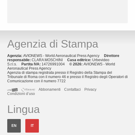
Agenzia di Stampa
Agenzia:
AVIONEWS - World Aeronautical Press Agency
Direttore
responsabile:
CLARA MOSCHINI
Casa editrice:
Urbevideo
S.r.l.s.
Partita IVA:
14726991004
© 2026:
AVIONEWS - World
Aeronautical Press Agency
Agenzia di stampa registrata presso il Registro della Stampa del
Tribunale di Roma con il numero 46 e presso il Registro degli Operatori di
Comunicazione con il numero 7722
Abbonamenti
Contattaci
Privacy
Condizioni d’uso
Lingua
EN
IT