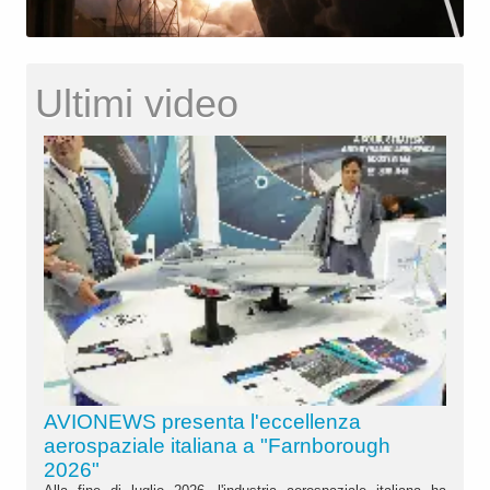
Ultimi video
AVIONEWS presenta l'eccellenza
aerospaziale italiana a "Farnborough
2026"