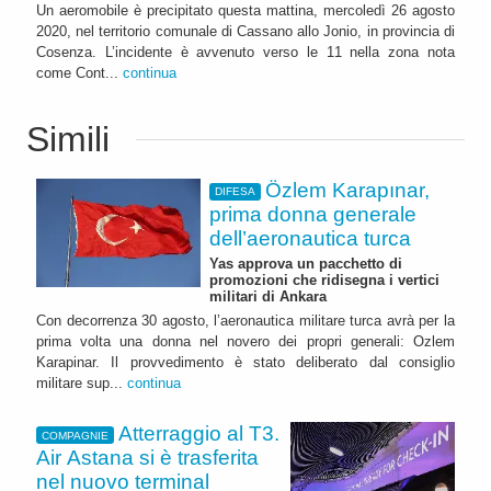
Un aeromobile è precipitato questa mattina, mercoledì 26 agosto
2020, nel territorio comunale di Cassano allo Jonio, in provincia di
Cosenza. L’incidente è avvenuto verso le 11 nella zona nota
come Cont...
continua
Simili
Özlem Karapınar,
DIFESA
prima donna generale
dell’aeronautica turca
Yas approva un pacchetto di
promozioni che ridisegna i vertici
militari di Ankara
Con decorrenza 30 agosto, l’aeronautica militare turca avrà per la
prima volta una donna nel novero dei propri generali: Ozlem
Karapinar. Il provvedimento è stato deliberato dal consiglio
militare sup...
continua
Atterraggio al T3.
COMPAGNIE
Air Astana si è trasferita
nel nuovo terminal