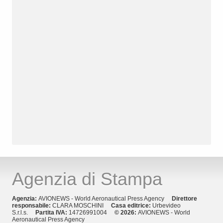
Agenzia di Stampa
Agenzia:
AVIONEWS - World Aeronautical Press Agency
Direttore
responsabile:
CLARA MOSCHINI
Casa editrice:
Urbevideo
S.r.l.s.
Partita IVA:
14726991004
© 2026:
AVIONEWS - World
Aeronautical Press Agency