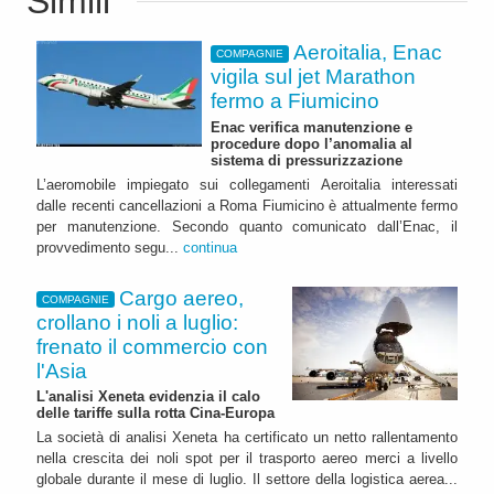
Simili
Aeroitalia, Enac
COMPAGNIE
vigila sul jet Marathon
fermo a Fiumicino
Enac verifica manutenzione e
procedure dopo l’anomalia al
sistema di pressurizzazione
L’aeromobile impiegato sui collegamenti Aeroitalia interessati
dalle recenti cancellazioni a Roma Fiumicino è attualmente fermo
per manutenzione. Secondo quanto comunicato dall’Enac, il
provvedimento segu...
continua
Cargo aereo,
COMPAGNIE
crollano i noli a luglio:
frenato il commercio con
l'Asia
L'analisi Xeneta evidenzia il calo
delle tariffe sulla rotta Cina-Europa
La società di analisi Xeneta ha certificato un netto rallentamento
nella crescita dei noli spot per il trasporto aereo merci a livello
globale durante il mese di luglio. Il settore della logistica aerea...