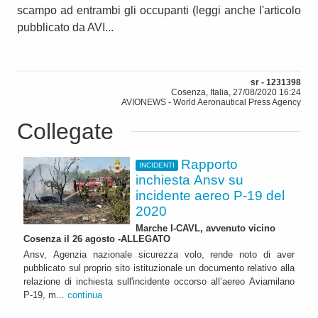
scampo ad entrambi gli occupanti (leggi anche l'articolo
pubblicato da AVI...
sr - 1231398
Cosenza, Italia, 27/08/2020 16:24
AVIONEWS - World Aeronautical Press Agency
Collegate
Rapporto
INCIDENTI
inchiesta Ansv su
incidente aereo P-19 del
2020
Marche I-CAVL, avvenuto vicino
Cosenza il 26 agosto -ALLEGATO
Ansv, Agenzia nazionale sicurezza volo, rende noto di aver
pubblicato sul proprio sito istituzionale un documento relativo alla
relazione di inchiesta sull'incidente occorso all’aereo Aviamilano
P-19, m...
continua