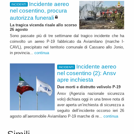
Incidente aereo
INCIDENTI
nel cosentino, procura
autorizza funerali
La tragica vicenda risale allo scorso
26 agosto
Sono passate più di tre settimane dal tragico incidente che ha
coinvolto un aereo P-19 fabbricato da Aviamilano (marche I-
CAVL), precipitato nel territorio comunale di Cassano allo Jonio,
in provincia...
continua
Incidente aereo
INCIDENTI
nel cosentino (2): Ansv
apre inchiesta
Due morti e distrutto velivolo P-19
Ansv (Agenzia nazionale sicurezza
volo) dichiara oggi in una breve nota di
aver aperta un’inchiesta di sicurezza a
seguito dell’incidente occorso ieri 26
agosto all’aeromobile Aviamilano P-19 marche di re...
continua