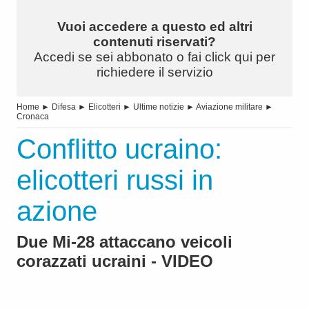
Vuoi accedere a questo ed altri
contenuti riservati?
Accedi se sei abbonato o fai click qui per
richiedere il servizio
Home
►
Difesa
►
Elicotteri
►
Ultime notizie
►
Aviazione militare
►
Cronaca
Conflitto ucraino:
elicotteri russi in
azione
Due Mi-28 attaccano veicoli
corazzati ucraini - VIDEO