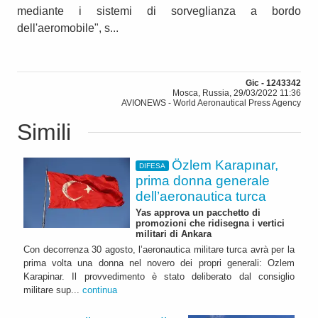
mediante i sistemi di sorveglianza a bordo
dell'aeromobile", s...
Gic - 1243342
Mosca, Russia, 29/03/2022 11:36
AVIONEWS - World Aeronautical Press Agency
Simili
Özlem Karapınar,
DIFESA
prima donna generale
dell’aeronautica turca
Yas approva un pacchetto di
promozioni che ridisegna i vertici
militari di Ankara
Con decorrenza 30 agosto, l’aeronautica militare turca avrà per la
prima volta una donna nel novero dei propri generali: Ozlem
Karapinar. Il provvedimento è stato deliberato dal consiglio
militare sup...
continua