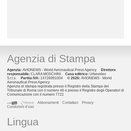
Agenzia di Stampa
Agenzia:
AVIONEWS - World Aeronautical Press Agency
Direttore
responsabile:
CLARA MOSCHINI
Casa editrice:
Urbevideo
S.r.l.s.
Partita IVA:
14726991004
© 2026:
AVIONEWS - World
Aeronautical Press Agency
Agenzia di stampa registrata presso il Registro della Stampa del
Tribunale di Roma con il numero 46 e presso il Registro degli Operatori di
Comunicazione con il numero 7722
Abbonamenti
Contattaci
Privacy
Condizioni d’uso
Lingua