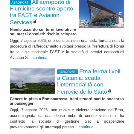
All'aeroporto di
AEROPORTI
Fiumicino scontro aperto
tra FAST e Aviation
Services
Niente accordo sui turni lavorativi e
sui mezzi obsoleti: rischio sciopero
Oggi, 7 agosto 2026, si è conclusa con una netta fumata nera la
procedura di raffreddamento svoltasi presso la Prefettura di Roma
tra la sigla sindacale FAST e la società di servizi aeroportuali
Aviation S...
continua
Etna ferma i voli
AEROPORTI
a Catania: scatta
l'intermodalità con
Ferrovie dello Stato
Cenere in pista a Fontanarossa: treni straordinari in soccorso
ai passeggeri
Oggi, 7 agosto 2026, una nuova e violenta eruzione dell'Etna,
accompagnata da una densa nube di cenere vulcanica, ha
costretto la società di gestione Sac a sospendere
preventivamente gli atterraggi presso...
continua