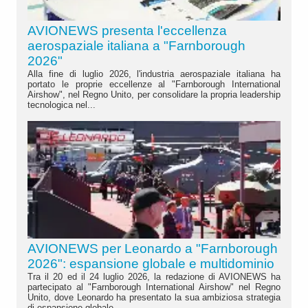
AVIONEWS presenta l'eccellenza
aerospaziale italiana a "Farnborough
2026"
Alla fine di luglio 2026, l'industria aerospaziale italiana ha
portato le proprie eccellenze al "Farnborough International
Airshow", nel Regno Unito, per consolidare la propria leadership
tecnologica nel...
AVIONEWS per Leonardo a "Farnborough
2026": espansione globale e multidominio
Tra il 20 ed il 24 luglio 2026, la redazione di AVIONEWS ha
partecipato al "Farnborough International Airshow" nel Regno
Unito, dove Leonardo ha presentato la sua ambiziosa strategia
di espansione globale....