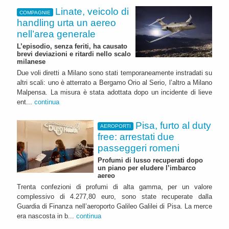
Linate, veicolo di
COMPAGNIE
handling urta un aereo
nell’area generale
L’episodio, senza feriti, ha causato
brevi deviazioni e ritardi nello scalo
milanese
Due voli diretti a Milano sono stati temporaneamente instradati su
altri scali: uno è atterrato a Bergamo Orio al Serio, l’altro a Milano
Malpensa. La misura è stata adottata dopo un incidente di lieve
ent...
continua
Pisa, furto al duty
AEROPORTI
free: arrestati due
passeggeri romeni
Profumi di lusso recuperati dopo
un piano per eludere l’imbarco
aereo
Trenta confezioni di profumi di alta gamma, per un valore
complessivo di 4.277,80 euro, sono state recuperate dalla
Guardia di Finanza nell’aeroporto Galileo Galilei di Pisa. La merce
era nascosta in b...
continua