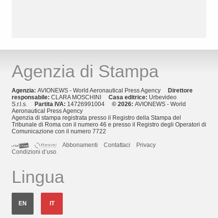
Agenzia di Stampa
Agenzia:
AVIONEWS - World Aeronautical Press Agency
Direttore
responsabile:
CLARA MOSCHINI
Casa editrice:
Urbevideo
S.r.l.s.
Partita IVA:
14726991004
© 2026:
AVIONEWS - World
Aeronautical Press Agency
Agenzia di stampa registrata presso il Registro della Stampa del
Tribunale di Roma con il numero 46 e presso il Registro degli Operatori di
Comunicazione con il numero 7722
Abbonamenti
Contattaci
Privacy
Condizioni d’uso
Lingua
EN
IT