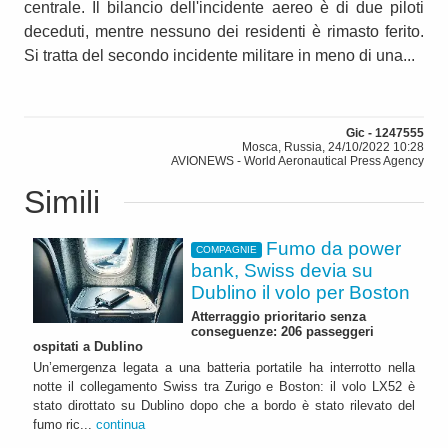
centrale. Il bilancio dell'incidente aereo è di due piloti
deceduti, mentre nessuno dei residenti è rimasto ferito.
Si tratta del secondo incidente militare in meno di una...
Gic - 1247555
Mosca, Russia, 24/10/2022 10:28
AVIONEWS - World Aeronautical Press Agency
Simili
Fumo da power
COMPAGNIE
bank, Swiss devia su
Dublino il volo per Boston
Atterraggio prioritario senza
conseguenze: 206 passeggeri
ospitati a Dublino
Un’emergenza legata a una batteria portatile ha interrotto nella
notte il collegamento Swiss tra Zurigo e Boston: il volo LX52 è
stato dirottato su Dublino dopo che a bordo è stato rilevato del
fumo ric...
continua