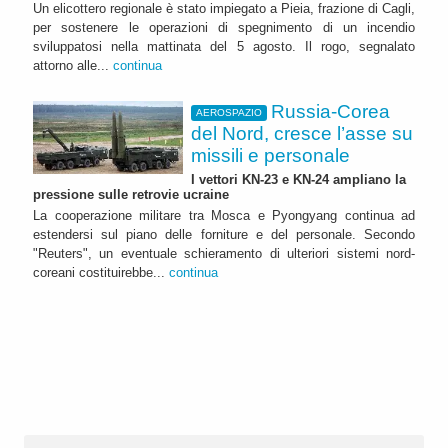
Un elicottero regionale è stato impiegato a Pieia, frazione di Cagli,
per sostenere le operazioni di spegnimento di un incendio
sviluppatosi nella mattinata del 5 agosto. Il rogo, segnalato
attorno alle...
continua
Russia-Corea
AEROSPAZIO
del Nord, cresce l’asse su
missili e personale
I vettori KN-23 e KN-24 ampliano la
pressione sulle retrovie ucraine
La cooperazione militare tra Mosca e Pyongyang continua ad
estendersi sul piano delle forniture e del personale. Secondo
"Reuters", un eventuale schieramento di ulteriori sistemi nord-
coreani costituirebbe...
continua