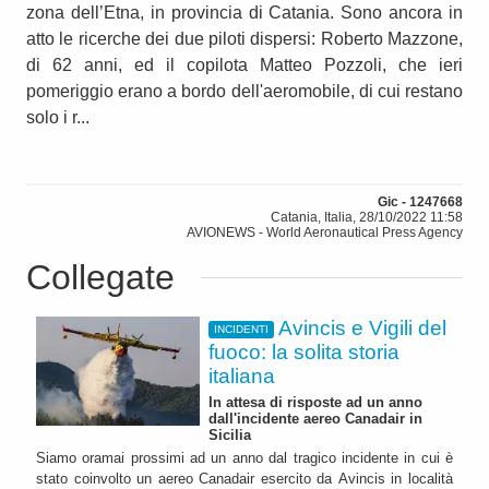
zona dell’Etna, in provincia di Catania. Sono ancora in
atto le ricerche dei due piloti dispersi: Roberto Mazzone,
di 62 anni, ed il copilota Matteo Pozzoli, che ieri
pomeriggio erano a bordo dell'aeromobile, di cui restano
solo i r...
Gic - 1247668
Catania, Italia, 28/10/2022 11:58
AVIONEWS - World Aeronautical Press Agency
Collegate
Avincis e Vigili del
INCIDENTI
fuoco: la solita storia
italiana
In attesa di risposte ad un anno
dall'incidente aereo Canadair in
Sicilia
Siamo oramai prossimi ad un anno dal tragico incidente in cui è
stato coinvolto un aereo Canadair esercito da Avincis in località