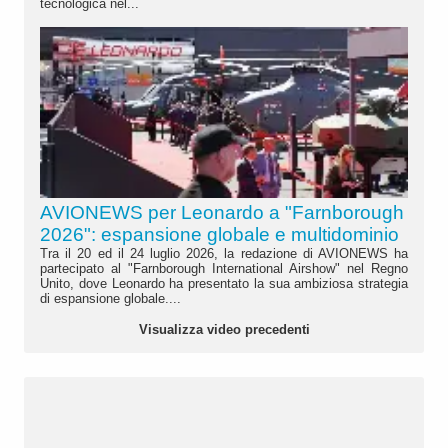
tecnologica nel...
AVIONEWS per Leonardo a "Farnborough
2026": espansione globale e multidominio
Tra il 20 ed il 24 luglio 2026, la redazione di AVIONEWS ha
partecipato al "Farnborough International Airshow" nel Regno
Unito, dove Leonardo ha presentato la sua ambiziosa strategia
di espansione globale....
Visualizza video precedenti