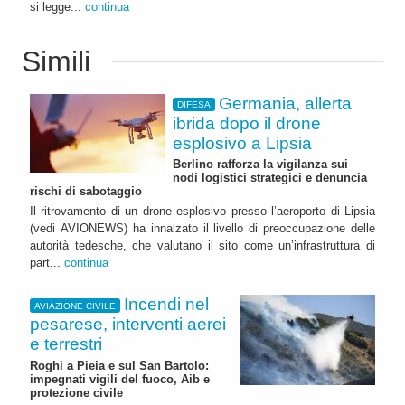
si legge...
continua
Simili
Germania, allerta
DIFESA
ibrida dopo il drone
esplosivo a Lipsia
Berlino rafforza la vigilanza sui
nodi logistici strategici e denuncia
rischi di sabotaggio
Il ritrovamento di un drone esplosivo presso l’aeroporto di Lipsia
(vedi AVIONEWS) ha innalzato il livello di preoccupazione delle
autorità tedesche, che valutano il sito come un’infrastruttura di
part...
continua
Incendi nel
AVIAZIONE CIVILE
pesarese, interventi aerei
e terrestri
Roghi a Pieia e sul San Bartolo:
impegnati vigili del fuoco, Aib e
protezione civile