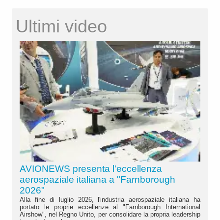
Ultimi video
AVIONEWS presenta l'eccellenza
aerospaziale italiana a "Farnborough
2026"
Alla fine di luglio 2026, l'industria aerospaziale italiana ha
portato le proprie eccellenze al "Farnborough International
Airshow", nel Regno Unito, per consolidare la propria leadership