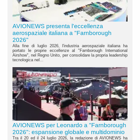
AVIONEWS presenta l'eccellenza
aerospaziale italiana a "Farnborough
2026"
Alla fine di luglio 2026, l'industria aerospaziale italiana ha
portato le proprie eccellenze al "Farnborough International
Airshow", nel Regno Unito, per consolidare la propria leadership
tecnologica nel...
AVIONEWS per Leonardo a "Farnborough
2026": espansione globale e multidominio
Tra il 20 ed il 24 luglio 2026, la redazione di AVIONEWS ha