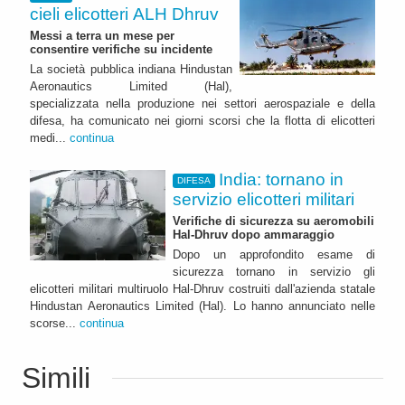
cieli elicotteri ALH Dhruv
Messi a terra un mese per
consentire verifiche su incidente
La società pubblica indiana Hindustan
Aeronautics Limited (Hal),
specializzata nella produzione nei settori aerospaziale e della
difesa, ha comunicato nei giorni scorsi che la flotta di elicotteri
medi...
continua
India: tornano in
DIFESA
servizio elicotteri militari
Verifiche di sicurezza su aeromobili
Hal-Dhruv dopo ammaraggio
Dopo un approfondito esame di
sicurezza tornano in servizio gli
elicotteri militari multiruolo Hal-Dhruv costruiti dall'azienda statale
Hindustan Aeronautics Limited (Hal). Lo hanno annunciato nelle
scorse...
continua
Simili