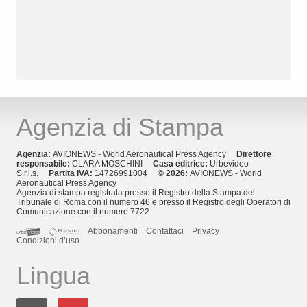
Agenzia di Stampa
Agenzia:
AVIONEWS - World Aeronautical Press Agency
Direttore
responsabile:
CLARA MOSCHINI
Casa editrice:
Urbevideo
S.r.l.s.
Partita IVA:
14726991004
© 2026:
AVIONEWS - World
Aeronautical Press Agency
Agenzia di stampa registrata presso il Registro della Stampa del
Tribunale di Roma con il numero 46 e presso il Registro degli Operatori di
Comunicazione con il numero 7722
Abbonamenti
Contattaci
Privacy
Condizioni d’uso
Lingua