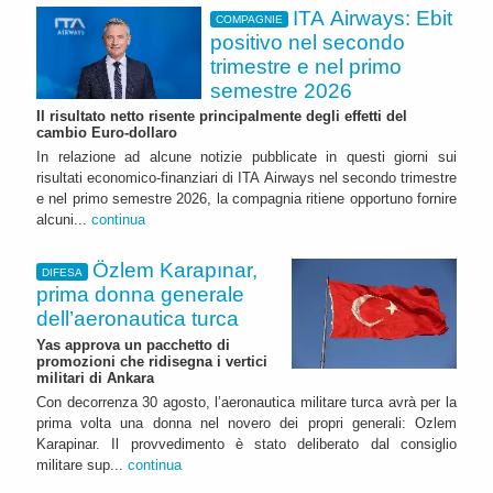
ITA Airways: Ebit
COMPAGNIE
positivo nel secondo
trimestre e nel primo
semestre 2026
Il risultato netto risente principalmente degli effetti del
cambio Euro-dollaro
In relazione ad alcune notizie pubblicate in questi giorni sui
risultati economico-finanziari di ITA Airways nel secondo trimestre
e nel primo semestre 2026, la compagnia ritiene opportuno fornire
alcuni...
continua
Özlem Karapınar,
DIFESA
prima donna generale
dell’aeronautica turca
Yas approva un pacchetto di
promozioni che ridisegna i vertici
militari di Ankara
Con decorrenza 30 agosto, l’aeronautica militare turca avrà per la
prima volta una donna nel novero dei propri generali: Ozlem
Karapinar. Il provvedimento è stato deliberato dal consiglio
militare sup...
continua