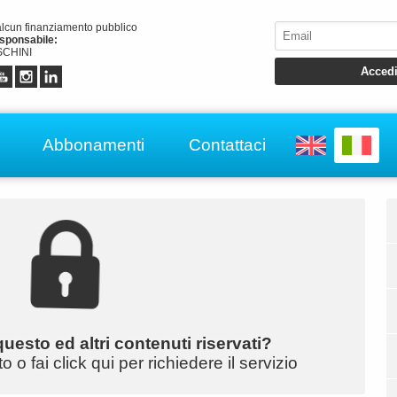
alcun finanziamento pubblico
esponsabile:
CHINI
Abbonamenti
Contattaci
uesto ed altri contenuti riservati?
o fai click qui per richiedere il servizio