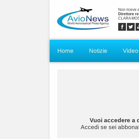
Non riceve 
Direttore r
CLARA MOS
Home
Notizie
Video
Vuoi accedere a q
Accedi se sei abbonato 