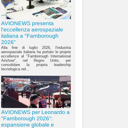
AVIONEWS presenta
l'eccellenza aerospaziale
italiana a "Farnborough
2026"
Alla fine di luglio 2026, l'industria
aerospaziale italiana ha portato le proprie
eccellenze al "Farnborough International
Airshow", nel Regno Unito, per
consolidare la propria leadership
tecnologica nel...
AVIONEWS per Leonardo a
"Farnborough 2026":
espansione globale e