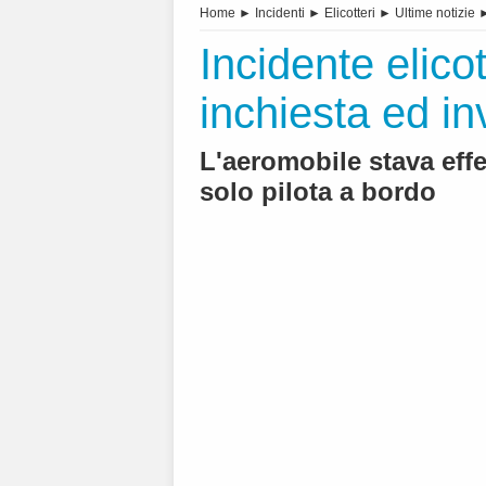
Home
►
Incidenti
►
Elicotteri
►
Ultime notizie
Incidente elico
inchiesta ed in
L'aeromobile stava eff
solo pilota a bordo