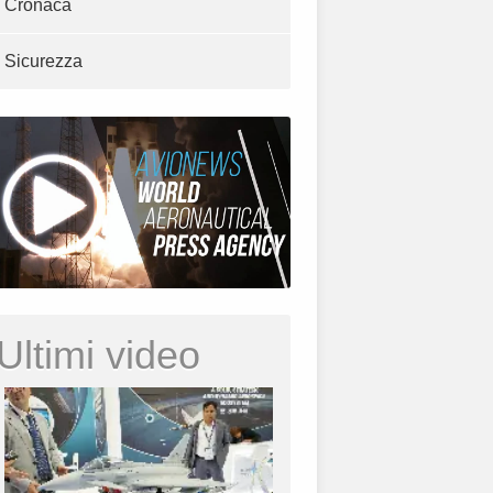
Cronaca
Sicurezza
Ultimi video