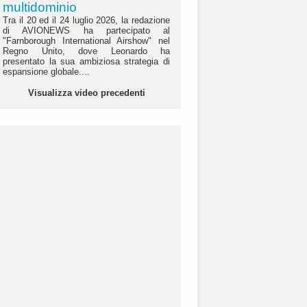
multidominio
Tra il 20 ed il 24 luglio 2026, la redazione
di AVIONEWS ha partecipato al
"Farnborough International Airshow" nel
Regno Unito, dove Leonardo ha
presentato la sua ambiziosa strategia di
espansione globale....
Visualizza video precedenti