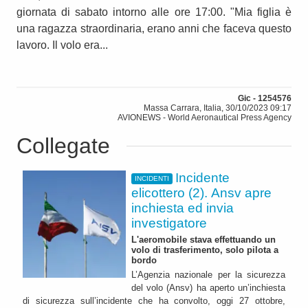
giornata di sabato intorno alle ore 17:00. "Mia figlia è
una ragazza straordinaria, erano anni che faceva questo
lavoro. Il volo era...
Gic - 1254576
Massa Carrara, Italia, 30/10/2023 09:17
AVIONEWS - World Aeronautical Press Agency
Collegate
Incidente
INCIDENTI
elicottero (2). Ansv apre
inchiesta ed invia
investigatore
L'aeromobile stava effettuando un
volo di trasferimento, solo pilota a
bordo
L’Agenzia nazionale per la sicurezza
del volo (Ansv) ha aperto un’inchiesta
di sicurezza sull’incidente che ha convolto, oggi 27 ottobre,