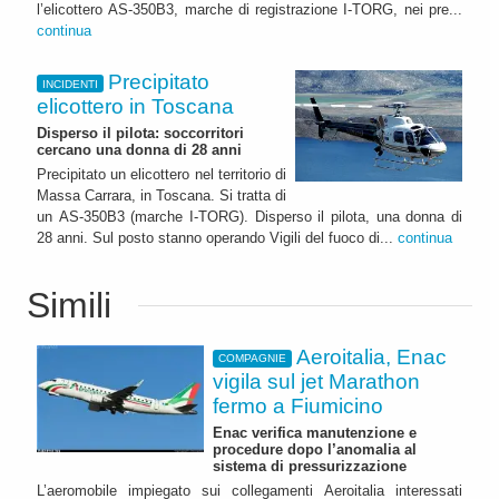
l’elicottero AS-350B3, marche di registrazione I-TORG, nei pre...
continua
Precipitato
INCIDENTI
elicottero in Toscana
Disperso il pilota: soccorritori
cercano una donna di 28 anni
Precipitato un elicottero nel territorio di
Massa Carrara, in Toscana. Si tratta di
un AS-350B3 (marche I-TORG). Disperso il pilota, una donna di
28 anni. Sul posto stanno operando Vigili del fuoco di...
continua
Simili
Aeroitalia, Enac
COMPAGNIE
vigila sul jet Marathon
fermo a Fiumicino
Enac verifica manutenzione e
procedure dopo l’anomalia al
sistema di pressurizzazione
L’aeromobile impiegato sui collegamenti Aeroitalia interessati