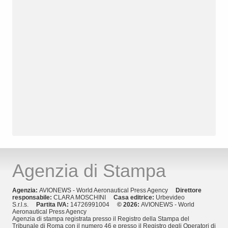
Agenzia di Stampa
Agenzia:
AVIONEWS - World Aeronautical Press Agency
Direttore
responsabile:
CLARA MOSCHINI
Casa editrice:
Urbevideo
S.r.l.s.
Partita IVA:
14726991004
© 2026:
AVIONEWS - World
Aeronautical Press Agency
Agenzia di stampa registrata presso il Registro della Stampa del
Tribunale di Roma con il numero 46 e presso il Registro degli Operatori di