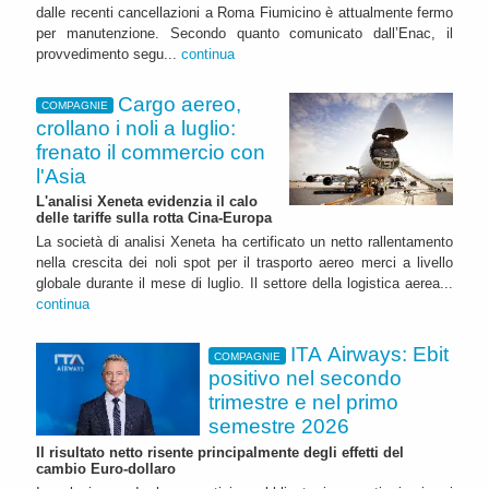
dalle recenti cancellazioni a Roma Fiumicino è attualmente fermo
per manutenzione. Secondo quanto comunicato dall’Enac, il
provvedimento segu...
continua
Cargo aereo,
COMPAGNIE
crollano i noli a luglio:
frenato il commercio con
l'Asia
L'analisi Xeneta evidenzia il calo
delle tariffe sulla rotta Cina-Europa
La società di analisi Xeneta ha certificato un netto rallentamento
nella crescita dei noli spot per il trasporto aereo merci a livello
globale durante il mese di luglio. Il settore della logistica aerea...
continua
ITA Airways: Ebit
COMPAGNIE
positivo nel secondo
trimestre e nel primo
semestre 2026
Il risultato netto risente principalmente degli effetti del
cambio Euro-dollaro