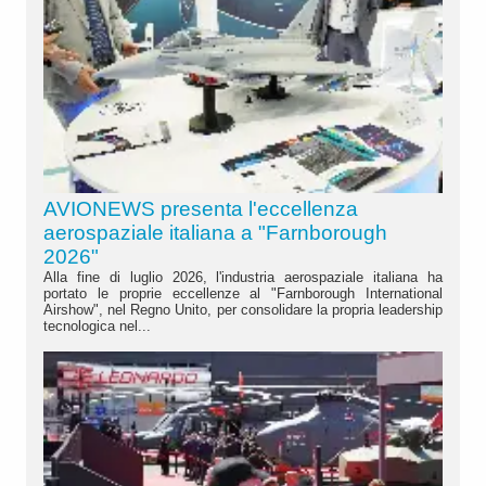
AVIONEWS presenta l'eccellenza
aerospaziale italiana a "Farnborough
2026"
Alla fine di luglio 2026, l'industria aerospaziale italiana ha
portato le proprie eccellenze al "Farnborough International
Airshow", nel Regno Unito, per consolidare la propria leadership
tecnologica nel...