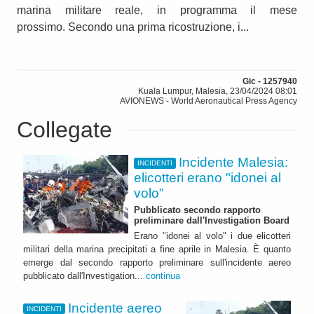
marina militare reale, in programma il mese
prossimo. Secondo una prima ricostruzione, i...
Gic - 1257940
Kuala Lumpur, Malesia, 23/04/2024 08:01
AVIONEWS - World Aeronautical Press Agency
Collegate
Incidente Malesia:
INCIDENTI
elicotteri erano "idonei al
volo"
Pubblicato secondo rapporto
preliminare dall'Investigation Board
Erano "idonei al volo" i due elicotteri
militari della marina precipitati a fine aprile in Malesia. È quanto
emerge dal secondo rapporto preliminare sull'incidente aereo
pubblicato dall'Investigation...
continua
Incidente aereo
INCIDENTI