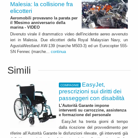
Malesia: la collisione fra
elicotteri
Aeromobili provavano la parata per
il 90esimo anniversario della
marina - VIDEO
Divenuto virale il drammatico video dell'incidente aereo avvenuto
ieri in Malesia. Due elicotteri della Royal Malaysian Navy, un
AgustaWestland AW-139 (marche M503-3) ed un Eurocopter 555-
SN Fennec (marche...
continua
Simili
EasyJet,
COMPAGNIE
prescrizioni sui diritti dei
passeggeri con disabilità
L’Autorità Garante impone
interventi su carrozzine, assistenza
e formazione del personale
EasyJet ha trenta giorni di tempo
dalla ricezione del provvedimento per
riferire all’Autorità Garante le disfunzioni rilevate, gli interventi già