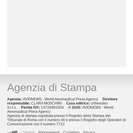
Agenzia di Stampa
Agenzia:
AVIONEWS - World Aeronautical Press Agency
Direttore
responsabile:
CLARA MOSCHINI
Casa editrice:
Urbevideo
S.r.l.s.
Partita IVA:
14726991004
© 2026:
AVIONEWS - World
Aeronautical Press Agency
Agenzia di stampa registrata presso il Registro della Stampa del
Tribunale di Roma con il numero 46 e presso il Registro degli Operatori di
Comunicazione con il numero 7722
Abbonamenti
Contattaci
Privacy