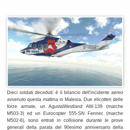
Dieci soldati deceduti: è il bilancio dell'incidente aereo
avvenuto questa mattina in Malesia. Due elicotteri delle
forze armate, un AgustaWestland AW-139 (marche
M503-3) ed un Eurocopter 555-SN Fennec (marche
M502-6), sono entrati in collisione durante le prove
generali della parata del 90esimo anniversario della