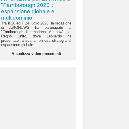
"Farnborough 2026":
espansione globale e
multidominio
Tra il 20 ed il 24 luglio 2026, la redazione
di AVIONEWS ha partecipato al
"Farnborough International Airshow" nel
Regno Unito, dove Leonardo ha
presentato la sua ambiziosa strategia di
espansione globale....
Visualizza video precedenti