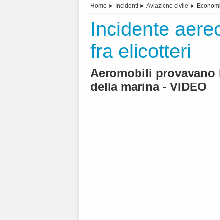
Home
►
Incidenti
►
Aviazione civile
►
Economi
Incidente aereo
fra elicotteri
Aeromobili provavano l
della marina - VIDEO