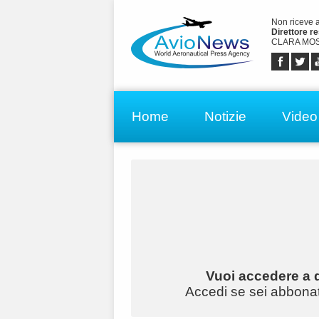
Non riceve 
Direttore r
CLARA MOS
Home
Notizie
Video
Vuoi accedere a q
Accedi se sei abbonato 