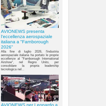
AVIONEWS presenta
l'eccellenza aerospaziale
italiana a "Farnborough
2026"
Alla fine di luglio 2026, l'industria
aerospaziale italiana ha portato le proprie
eccellenze al "Farnborough International
Airshow", nel Regno Unito, per
consolidare la propria leadership
tecnologica nel...
AVIONEWS per Leonardo a