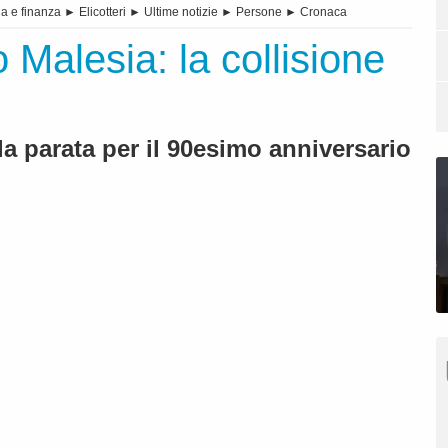
a e finanza
►
Elicotteri
►
Ultime notizie
►
Persone
►
Cronaca
 Malesia: la collisione
a parata per il 90esimo anniversario