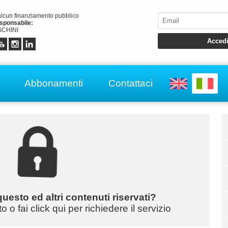
alcun finanziamento pubblico
esponsabile:
CHINI
Abbonamenti
Contattaci
uesto ed altri contenuti riservati?
o fai click qui per richiedere il servizio