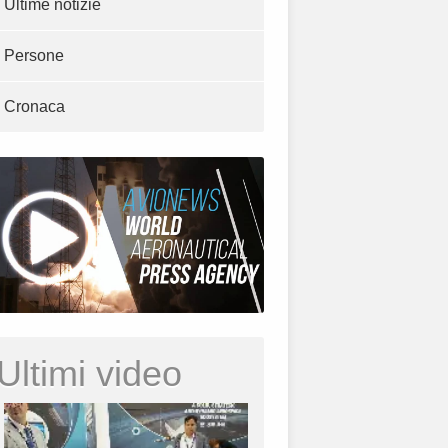
Ultime notizie
Persone
Cronaca
Ultimi video