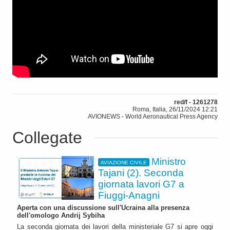
red/f - 1261278
Roma, Italia, 26/11/2024 12:21
AVIONEWS - World Aeronautical Press Agency
Collegate
Ministro
AVIAZIONE CIVILE
Tajani (2). Seconda
giornata lavori G7 a
Fiuggi-Anagni
Aperta con una discussione sull'Ucraina alla presenza
dell'omologo Andrij Sybiha
La seconda giornata dei lavori della ministeriale G7 si apre oggi