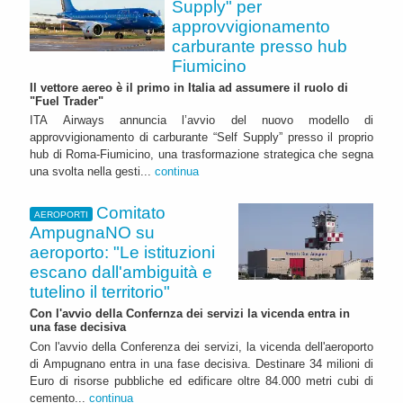
Supply" per
approvvigionamento
carburante presso hub
Fiumicino
Il vettore aereo è il primo in Italia ad assumere il ruolo di
"Fuel Trader"
ITA Airways annuncia l’avvio del nuovo modello di
approvvigionamento di carburante “Self Supply” presso il proprio
hub di Roma-Fiumicino, una trasformazione strategica che segna
una svolta nella gesti...
continua
Comitato
AEROPORTI
AmpugnaNO su
aeroporto: "Le istituzioni
escano dall'ambiguità e
tutelino il territorio"
Con l'avvio della Confernza dei servizi la vicenda entra in
una fase decisiva
Con l'avvio della Conferenza dei servizi, la vicenda dell'aeroporto
di Ampugnano entra in una fase decisiva. Destinare 34 milioni di
Euro di risorse pubbliche ed edificare oltre 84.000 metri cubi di
cemento...
continua