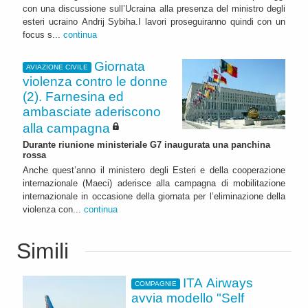
con una discussione sull’Ucraina alla presenza del ministro degli
esteri ucraino Andrij Sybiha.I lavori proseguiranno quindi con un
focus s...
continua
Giornata
AVIAZIONE CIVILE
violenza contro le donne
(2). Farnesina ed
ambasciate aderiscono
alla campagna
Durante riunione ministeriale G7 inaugurata una panchina
rossa
Anche quest’anno il ministero degli Esteri e della cooperazione
internazionale (Maeci) aderisce alla campagna di mobilitazione
internazionale in occasione della giornata per l’eliminazione della
violenza con...
continua
Simili
ITA Airways
COMPAGNIE
avvia modello "Self