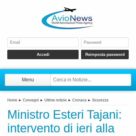
Menu
Home
►
Convegni
►
Ultime notizie
►
Cronaca
►
Sicurezza
Ministro Esteri Tajani:
intervento di ieri alla