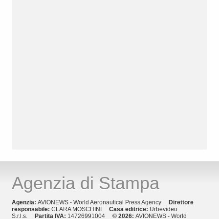
Agenzia di Stampa
Agenzia:
AVIONEWS - World Aeronautical Press Agency
Direttore
responsabile:
CLARA MOSCHINI
Casa editrice:
Urbevideo
S.r.l.s.
Partita IVA:
14726991004
© 2026:
AVIONEWS - World