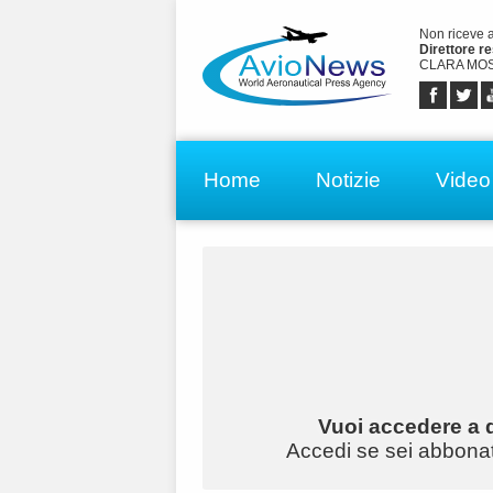
Non riceve 
Direttore r
CLARA MOS
Home
Notizie
Video
Vuoi accedere a q
Accedi se sei abbonato 