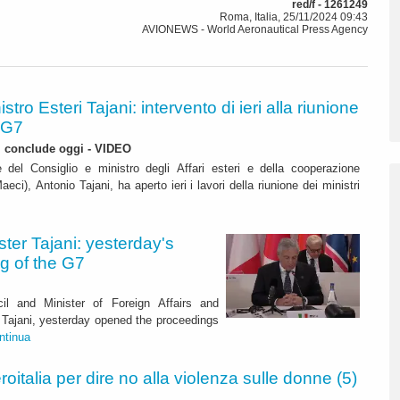
red/f - 1261249
Roma, Italia, 25/11/2024 09:43
AVIONEWS - World Aeronautical Press Agency
istro Esteri Tajani: intervento di ieri alla riunione
 G7
i conclude oggi - VIDEO
e del Consiglio e ministro degli Affari esteri e della cooperazione
aeci), Antonio Tajani, ha aperto ieri i lavori della riunione dei ministri
ster Tajani: yesterday's
g of the G7
il and Minister of Foreign Affairs and
 Tajani, yesterday opened the proceedings
ntinua
roitalia per dire no alla violenza sulle donne (5)