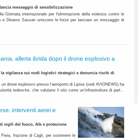
o lancia messaggio di sensibilizzazione
la Giornata internazionale per l'eliminazione della violenza contro le
ia e Dinamo Sassari uniscono le forze per lanciare un messaggio di
nia, allerta ibrida dopo il drone esplosivo a
 la vigilanza sui nodi logistici strategici e denuncia rischi di
di un drone esplosivo presso l’aeroporto di Lipsia (vedi AVIONEWS) ha
autorità tedesche, che valutano il sito come un’infrastruttura di part...
se, interventi aerei e
i vigili del fuoco, Aib e protezione
 Pieia, frazione di Cagli, per sostenere le