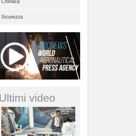
Cronaca
Sicurezza
Ultimi video