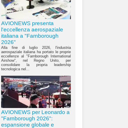
AVIONEWS presenta
l'eccellenza aerospaziale
italiana a "Farnborough
2026"
Alla fine di luglio 2026, l'industria
aerospaziale italiana ha portato le proprie
eccellenze al "Farnborough International
Airshow", nel Regno Unito, per
consolidare la propria leadership
tecnologica nel...
AVIONEWS per Leonardo a
"Farnborough 2026":
espansione globale e