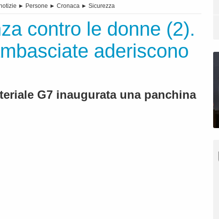
notizie
►
Persone
►
Cronaca
►
Sicurezza
za contro le donne (2).
ambasciate aderiscono
teriale G7 inaugurata una panchina