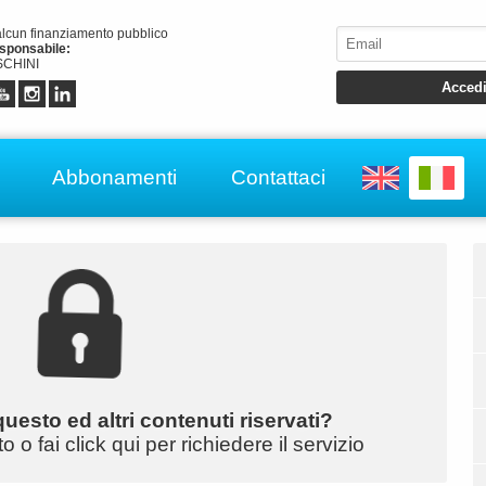
alcun finanziamento pubblico
esponsabile:
CHINI
Abbonamenti
Contattaci
uesto ed altri contenuti riservati?
o fai click qui per richiedere il servizio