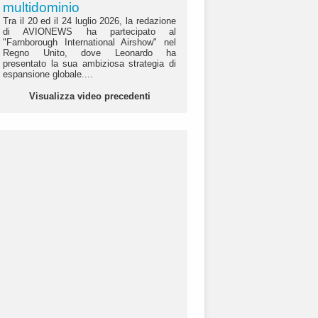
multidominio
Tra il 20 ed il 24 luglio 2026, la redazione
di AVIONEWS ha partecipato al
"Farnborough International Airshow" nel
Regno Unito, dove Leonardo ha
presentato la sua ambiziosa strategia di
espansione globale....
Visualizza video precedenti