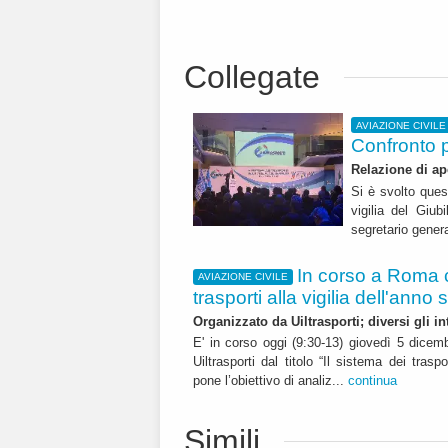
Collegate
AVIAZIONE CIVILE
Confronto p
Relazione di ap
Si è svolto ques
vigilia del Giub
segretario genera
In corso a Roma 
AVIAZIONE CIVILE
trasporti alla vigilia dell'anno 
Organizzato da Uiltrasporti; diversi gli in
E' in corso oggi (9:30-13) giovedì 5 dice
Uiltrasporti dal titolo “Il sistema dei traspo
pone l’obiettivo di analiz...
continua
Simili