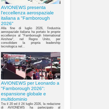
AVIONEWS presenta
l'eccellenza aerospaziale
italiana a "Farnborough
2026"
Alla fine di luglio 2026, l'industria
aerospaziale italiana ha portato le proprie
eccellenze al "Farnborough International
Airshow", nel Regno Unito, per
consolidare la propria leadership
tecnologica nel...
AVIONEWS per Leonardo a
"Farnborough 2026":
espansione globale e
multidominio
Tra il 20 ed il 24 luglio 2026, la redazione
di AVIONEWS ha partecipato al