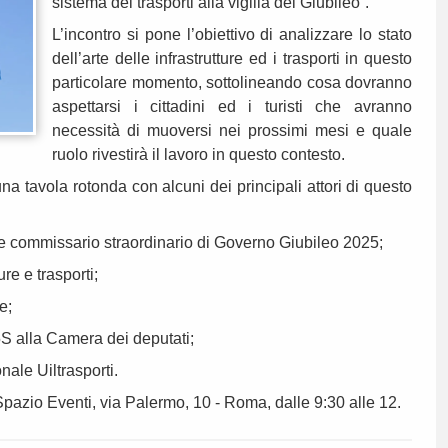
sistema dei trasporti alla vigilia del Giubileo”.
L’incontro si pone l’obiettivo di analizzare lo stato
dell’arte delle infrastrutture ed i trasporti in questo
particolare momento, sottolineando cosa dovranno
aspettarsi i cittadini ed i turisti che avranno
necessità di muoversi nei prossimi mesi e quale
ruolo rivestirà il lavoro in questo contesto.
a tavola rotonda con alcuni dei principali attori di questo
 commissario straordinario di Governo Giubileo 2025;
ure e trasporti;
le;
 alla Camera dei deputati;
nale Uiltrasporti.
 Spazio Eventi, via Palermo, 10 - Roma, dalle 9:30 alle 12.