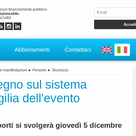
alcun finanziamento pubblico
esponsabile:
CHINI
Abbonamenti
Contattaci
e manifestazioni
►
Persone
►
Sicurezza
egno sul sistema
gilia dell'evento
orti si svolgerà giovedì 5 dicembre