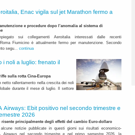
roitalia, Enac vigila sul jet Marathon fermo a
anutenzione e procedure dopo l’anomalia al sistema di
ne
mpiegato sui collegamenti Aeroitalia interessati dalle recenti
a Roma Fiumicino è attualmente fermo per manutenzione. Secondo
nto segu...
continua
 noli a luglio: frenato il
riffe sulla rotta Cina-Europa
n netto rallentamento nella crescita dei noli
lobale durante il mese di luglio. Il settore
A Airways: Ebit positivo nel secondo trimestre e
semestre 2026
to risente principalmente degli effetti del cambio Euro-dollaro
alcune notizie pubblicate in questi giorni sui risultati economico-
ITA Airways nel secondo trimestre e nel primo semestre 2026, la