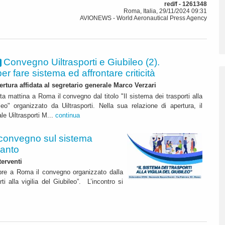
red/f - 1261348
Roma, Italia, 29/11/2024 09:31
AVIONEWS - World Aeronautical Press Agency
Convegno Uiltrasporti e Giubileo (2).
er fare sistema ed affrontare criticità
ertura affidata al segretario generale Marco Verzari
ta mattina a Roma il convegno dal titolo "Il sistema dei trasporti alla
ileo" organizzato da Uiltrasporti. Nella sua relazione di apertura, il
le Uiltrasporti M...
continua
convegno sul sistema
santo
terventi
mbre a Roma il convegno organizzato dalla
rti alla vigilia del Giubileo”. L’incontro si