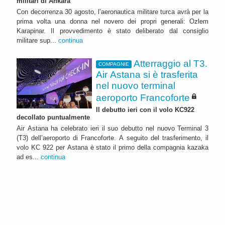
militari di Ankara
Con decorrenza 30 agosto, l’aeronautica militare turca avrà per la
prima volta una donna nel novero dei propri generali: Ozlem
Karapinar. Il provvedimento è stato deliberato dal consiglio
militare sup...
continua
Atterraggio al T3.
COMPAGNIE
Air Astana si è trasferita
nel nuovo terminal
aeroporto Francoforte
Il debutto ieri con il volo KC922
decollato puntualmente
Air Astana ha celebrato ieri il suo debutto nel nuovo Terminal 3
(T3) dell’aeroporto di Francoforte. A seguito del trasferimento, il
volo KC 922 per Astana è stato il primo della compagnia kazaka
ad es...
continua