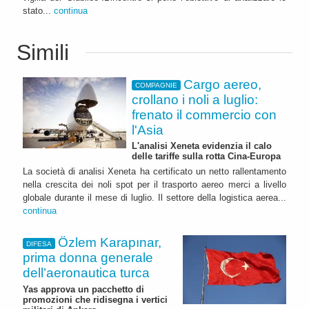
stato...
continua
Simili
Cargo aereo,
COMPAGNIE
crollano i noli a luglio:
frenato il commercio con
l'Asia
L'analisi Xeneta evidenzia il calo
delle tariffe sulla rotta Cina-Europa
La società di analisi Xeneta ha certificato un netto rallentamento
nella crescita dei noli spot per il trasporto aereo merci a livello
globale durante il mese di luglio. Il settore della logistica aerea...
continua
Özlem Karapınar,
DIFESA
prima donna generale
dell’aeronautica turca
Yas approva un pacchetto di
promozioni che ridisegna i vertici