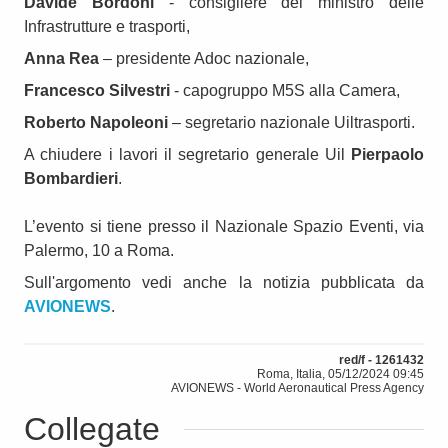
Davide Bordoni
- consigliere del ministro delle
Infrastrutture e trasporti,
Anna Rea
– presidente Adoc nazionale,
Francesco Silvestri
- capogruppo M5S alla Camera,
Roberto Napoleoni
– segretario nazionale Uiltrasporti.
A chiudere i lavori il segretario generale Uil
Pierpaolo
Bombardieri
.
L’evento si tiene presso il Nazionale Spazio Eventi, via
Palermo, 10 a Roma.
Sull'argomento vedi anche la notizia pubblicata da
AVIONEWS
.
red/f - 1261432
Roma, Italia, 05/12/2024 09:45
AVIONEWS - World Aeronautical Press Agency
Collegate