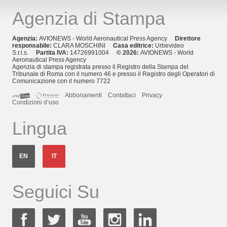
Agenzia di Stampa
Agenzia:
AVIONEWS - World Aeronautical Press Agency
Direttore
responsabile:
CLARA MOSCHINI
Casa editrice:
Urbevideo
S.r.l.s.
Partita IVA:
14726991004
© 2026:
AVIONEWS - World
Aeronautical Press Agency
Agenzia di stampa registrata presso il Registro della Stampa del
Tribunale di Roma con il numero 46 e presso il Registro degli Operatori di
Comunicazione con il numero 7722
Abbonamenti
Contattaci
Privacy
Condizioni d’uso
Lingua
EN
IT
Seguici Su