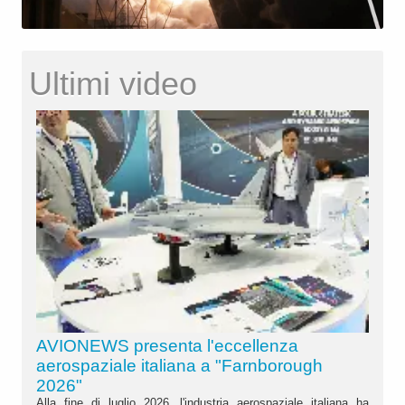
Ultimi video
AVIONEWS presenta l'eccellenza
aerospaziale italiana a "Farnborough
2026"
Alla fine di luglio 2026, l'industria aerospaziale italiana ha