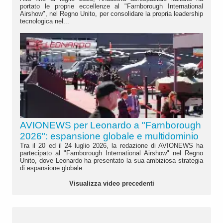
portato le proprie eccellenze al "Farnborough International
Airshow", nel Regno Unito, per consolidare la propria leadership
tecnologica nel...
AVIONEWS per Leonardo a "Farnborough
2026": espansione globale e multidominio
Tra il 20 ed il 24 luglio 2026, la redazione di AVIONEWS ha
partecipato al "Farnborough International Airshow" nel Regno
Unito, dove Leonardo ha presentato la sua ambiziosa strategia
di espansione globale....
Visualizza video precedenti