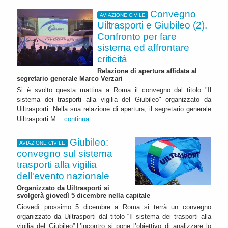
Convegno
AVIAZIONE CIVILE
Uiltrasporti e Giubileo (2).
Confronto per fare
sistema ed affrontare
criticità
Relazione di apertura affidata al
segretario generale Marco Verzari
Si è svolto questa mattina a Roma il convegno dal titolo "Il
sistema dei trasporti alla vigilia del Giubileo" organizzato da
Uiltrasporti. Nella sua relazione di apertura, il segretario generale
Uiltrasporti M...
continua
Giubileo:
AVIAZIONE CIVILE
convegno sul sistema
trasporti alla vigilia
dell'evento nazionale
Organizzato da Uiltrasporti si
svolgerà giovedì 5 dicembre nella capitale
Giovedì prossimo 5 dicembre a Roma si terrà un convegno
organizzato da Uiltrasporti dal titolo “Il sistema dei trasporti alla
vigilia del Giubileo”.L’incontro si pone l’obiettivo di analizzare lo