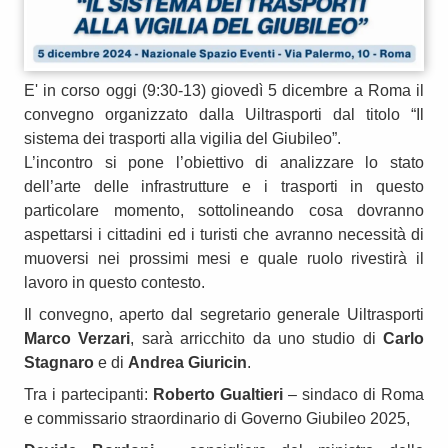
E' in corso oggi (9:30-13) giovedì 5 dicembre a Roma il
convegno organizzato dalla Uiltrasporti dal titolo “Il
sistema dei trasporti alla vigilia del Giubileo”.
L’incontro si pone l’obiettivo di analizzare lo stato
dell’arte delle infrastrutture e i trasporti in questo
particolare momento, sottolineando cosa dovranno
aspettarsi i cittadini ed i turisti che avranno necessità di
muoversi nei prossimi mesi e quale ruolo rivestirà il
lavoro in questo contesto.
Il convegno, aperto dal segretario generale Uiltrasporti
Marco Verzari
, sarà arricchito da uno studio di
Carlo
Stagnaro
e di
Andrea Giuricin
.
Tra i partecipanti:
Roberto Gualtieri
– sindaco di Roma
e commissario straordinario di Governo Giubileo 2025,