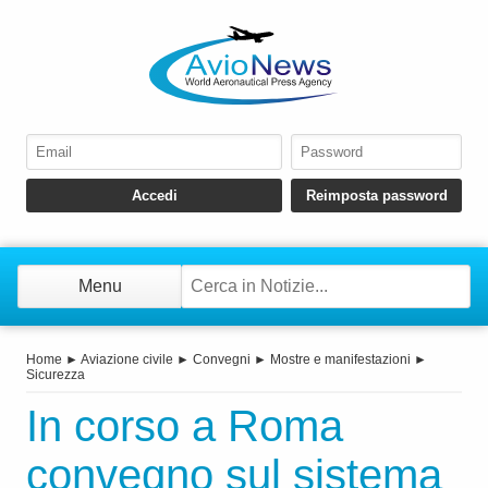
Menu
Home
►
Aviazione civile
►
Convegni
►
Mostre e manifestazioni
►
Sicurezza
In corso a Roma
convegno sul sistema