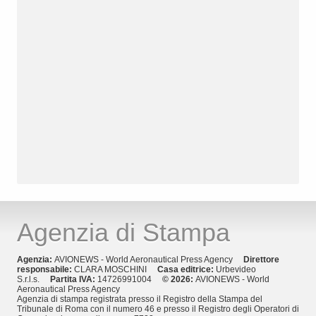
Agenzia di Stampa
Agenzia:
AVIONEWS - World Aeronautical Press Agency
Direttore
responsabile:
CLARA MOSCHINI
Casa editrice:
Urbevideo
S.r.l.s.
Partita IVA:
14726991004
© 2026:
AVIONEWS - World
Aeronautical Press Agency
Agenzia di stampa registrata presso il Registro della Stampa del
Tribunale di Roma con il numero 46 e presso il Registro degli Operatori di