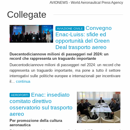
AVIONEWS - World Aeronautical Press Agency
Collegate
Convegno
AVIAZIONE CIVILE
Enac-Luiss: sfide ed
opportunità del Green
Deal trasporto aereo
Duecentodiciannove milioni di passeggeri nel 2024: un
record che rappresenta un traguardo importante
Duecentodiciannove milioni di passeggeri nel 2024: un record che
rappresenta un traguardo importante, ma pone a tutto il settore
interrogativi sulle politiche europee e internazionali per incentivare
il...
continua
Enac: insediato
AEROPORTI
comitato direttivo
osservatorio sul trasporto
aereo
Per promozione della cultura
aeronautica