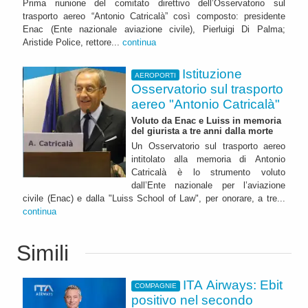
Prima riunione del comitato direttivo dell’Osservatorio sul
trasporto aereo “Antonio Catricalà” così composto: presidente
Enac (Ente nazionale aviazione civile), Pierluigi Di Palma;
Aristide Police, rettore...
continua
Istituzione
AEROPORTI
Osservatorio sul trasporto
aereo "Antonio Catricalà"
Voluto da Enac e Luiss in memoria
del giurista a tre anni dalla morte
Un Osservatorio sul trasporto aereo
intitolato alla memoria di Antonio
Catricalà è lo strumento voluto
dall’Ente nazionale per l’aviazione
civile (Enac) e dalla "Luiss School of Law", per onorare, a tre...
continua
Simili
ITA Airways: Ebit
COMPAGNIE
positivo nel secondo