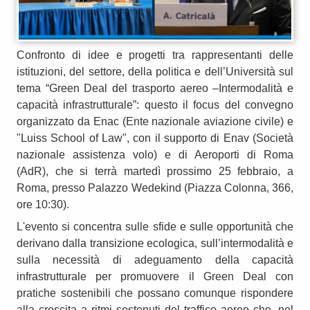
Confronto di idee e progetti tra rappresentanti delle
istituzioni, del settore, della politica e dell’Università sul
tema “Green Deal del trasporto aereo –Intermodalità e
capacità infrastrutturale”: questo il focus del convegno
organizzato da Enac (Ente nazionale aviazione civile) e
"Luiss School of Law", con il supporto di Enav (Società
nazionale assistenza volo) e di Aeroporti di Roma
(AdR), che si terrà martedì prossimo 25 febbraio, a
Roma, presso Palazzo Wedekind (Piazza Colonna, 366,
ore 10:30).
L'evento si concentra sulle sfide e sulle opportunità che
derivano dalla transizione ecologica, sull’intermodalità e
sulla necessità di adeguamento della capacità
infrastrutturale per promuovere il Green Deal con
pratiche sostenibili che possano comunque rispondere
alla crescita a ritmi sostenuti del traffico aereo che, nel