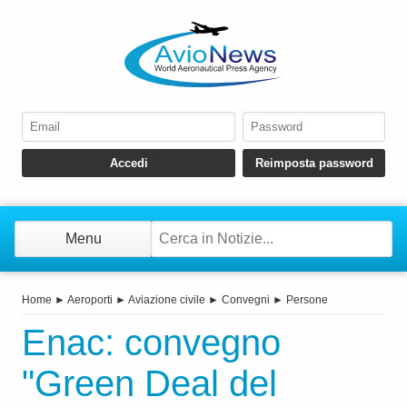
Menu
Home
►
Aeroporti
►
Aviazione civile
►
Convegni
►
Persone
Enac: convegno
"Green Deal del