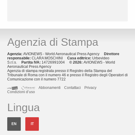
Agenzia di Stampa
Agenzia:
AVIONEWS - World Aeronautical Press Agency
Direttore
responsabile:
CLARA MOSCHINI
Casa editrice:
Urbevideo
S.r.l.s.
Partita IVA:
14726991004
© 2026:
AVIONEWS - World
Aeronautical Press Agency
Agenzia di stampa registrata presso il Registro della Stampa del
Tribunale di Roma con il numero 46 e presso il Registro degli Operatori di
Comunicazione con il numero 7722
Abbonamenti
Contattaci
Privacy
Condizioni d’uso
Lingua
EN
IT