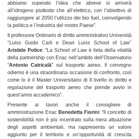
abbiamo superato l’idea che abreve si arriverà
all’idrogeno piuttosto che all’elettrico, con l’obiettivo di
raggiungere al 2050 l’utilizzo dei bio fuel, coinvolgendo
la politica e l’industria del nostro Paese”.
Il professore Ordinario di diritto amministrativo Università
"Luiss Guido Carli e Dean Luiss School of Law"
Aristide Police
: “La School of Law è lieta della vitalità
della partnership con Enac nell’ambito dell’Osservatorio
“
Antonio Catricalà
” sul trasporto aereo. Il convegno
odierno è una straordinaria occasione di confronto, così
come lo è il Master Universitario di II livello in diritto e
regolazione del trasporto aereo che prende avvio in
quest’anno accademico”.
Presente ai lavori anche il consigliere di
amministrazione Enac
Benedetta Fiorini
: “Il concetto di
sostenibilità non è più incentrato sulla mera attuazione
degli aspetti ambientali, ma rappresenta un valore
aggiunto per il territorio e un’opportunità di crescita