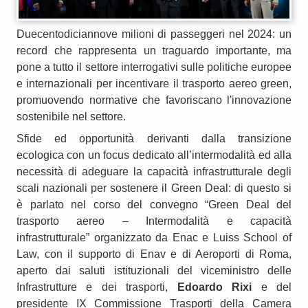
Duecentodiciannove milioni di passeggeri nel 2024: un
record che rappresenta un traguardo importante, ma
pone a tutto il settore interrogativi sulle politiche europee
e internazionali per incentivare il trasporto aereo green,
promuovendo normative che favoriscano l'innovazione
sostenibile nel settore.
Sfide ed opportunità derivanti dalla transizione
ecologica con un focus dedicato all’intermodalità ed alla
necessità di adeguare la capacità infrastrutturale degli
scali nazionali per sostenere il Green Deal: di questo si
è parlato nel corso del convegno “Green Deal del
trasporto aereo – Intermodalità e capacità
infrastrutturale” organizzato da Enac e Luiss School of
Law, con il supporto di Enav e di Aeroporti di Roma,
aperto dai saluti istituzionali del viceministro delle
Infrastrutture e dei trasporti,
Edoardo Rixi
e del
presidente IX Commissione Trasporti della Camera