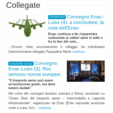
Collegate
Convegno Enac-
AEROPORTI
Luiss (4): a concludere, la
nota dell'Enav
Enav continua a far risparmiare
carburante ai vettori aerei in tutte e
tre le fasi del volo...
...Ovvero: rotta, avvicinamento e rullaggio, ha sottolineato
l’amministratore delegato Pasqualino Monti
continua
Convegno
AVIAZIONE CIVILE
Enac-Luiss (3). Rixi:
servono norme europee
"Il trasporto aereo può avere
un'evoluzione green, ma deve
essere aiutato"
Nel corso del convegno tenutosi stamani a Roma, incentrato su
"Green Deal del trasporto aereo – Intermodalità e capacità
infrastrutturale", organizzato da Enac (Ente nazionale aviazione
civile e Luiss Sch...
continua