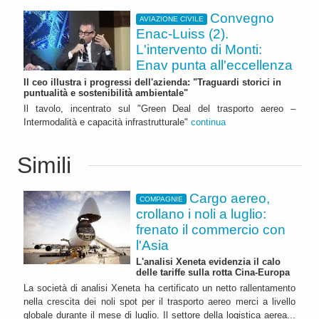
Convegno
AVIAZIONE CIVILE
Enac-Luiss (2).
L'intervento di Monti:
Enav punta all'eccellenza
Il ceo illustra i progressi dell'azienda: "Traguardi storici in
puntualità e sostenibilità ambientale"
Il tavolo, incentrato sul "Green Deal del trasporto aereo –
Intermodalità e capacità infrastrutturale"
continua
Simili
Cargo aereo,
COMPAGNIE
crollano i noli a luglio:
frenato il commercio con
l'Asia
L'analisi Xeneta evidenzia il calo
delle tariffe sulla rotta Cina-Europa
La società di analisi Xeneta ha certificato un netto rallentamento
nella crescita dei noli spot per il trasporto aereo merci a livello
globale durante il mese di luglio. Il settore della logistica aerea...