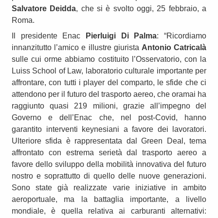
Salvatore Deidda
, che si è svolto oggi, 25 febbraio, a
Roma.
Il presidente Enac
Pierluigi Di Palma
: “Ricordiamo
innanzitutto l’amico e illustre giurista
Antonio Catricalà
sulle cui orme abbiamo costituito l’Osservatorio, con la
Luiss School of Law, laboratorio culturale importante per
affrontare, con tutti i player del comparto, le sfide che ci
attendono per il futuro del trasporto aereo, che oramai ha
raggiunto quasi 219 milioni, grazie all’impegno del
Governo e dell’Enac che, nel post-Covid, hanno
garantito interventi keynesiani a favore dei lavoratori.
Ulteriore sfida è rappresentata dal Green Deal, tema
affrontato con estrema serietà dal trasporto aereo a
favore dello sviluppo della mobilità innovativa del futuro
nostro e soprattutto di quello delle nuove generazioni.
Sono state già realizzate varie iniziative in ambito
aeroportuale, ma la battaglia importante, a livello
mondiale, è quella relativa ai carburanti alternativi: