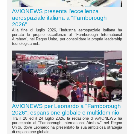
AVIONEWS presenta l'eccellenza
aerospaziale italiana a "Farnborough
2026"
Alla fine di luglio 2026, l'industria aerospaziale italiana ha
portato le proprie eccellenze al "Farnborough International
Airshow", nel Regno Unito, per consolidare la propria leadership
tecnologica nel...
AVIONEWS per Leonardo a "Farnborough
2026": espansione globale e multidominio
Tra il 20 ed il 24 luglio 2026, la redazione di AVIONEWS ha
partecipato al "Farnborough International Airshow" nel Regno
Unito, dove Leonardo ha presentato la sua ambiziosa strategia
di espansione globale....