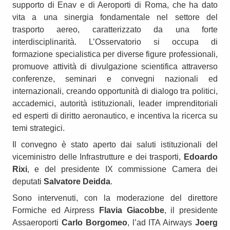
supporto di Enav e di Aeroporti di Roma, che ha dato
vita a una sinergia fondamentale nel settore del
trasporto aereo, caratterizzato da una forte
interdisciplinarità. L’Osservatorio si occupa di
formazione specialistica per diverse figure professionali,
promuove attività di divulgazione scientifica attraverso
conferenze, seminari e convegni nazionali ed
internazionali, creando opportunità di dialogo tra politici,
accademici, autorità istituzionali, leader imprenditoriali
ed esperti di diritto aeronautico, e incentiva la ricerca su
temi strategici.
Il convegno è stato aperto dai saluti istituzionali del
viceministro delle Infrastrutture e dei trasporti,
Edoardo
Rixi
, e del presidente IX commissione Camera dei
deputati
Salvatore Deidda
.
Sono intervenuti, con la moderazione del direttore
Formiche ed Airpress
Flavia Giacobbe
, il presidente
Assaeroporti
Carlo Borgomeo
, l’ad ITA Airways
Joerg