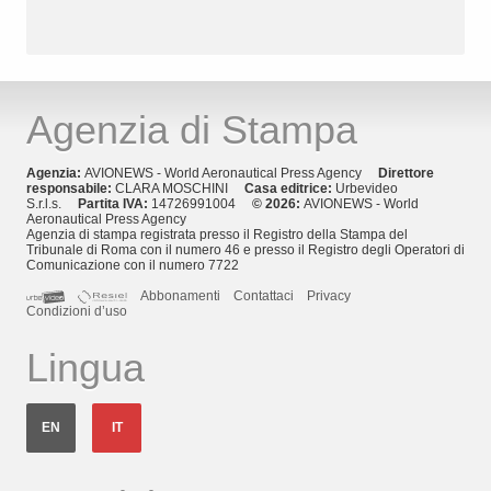
Agenzia di Stampa
Agenzia:
AVIONEWS - World Aeronautical Press Agency
Direttore
responsabile:
CLARA MOSCHINI
Casa editrice:
Urbevideo
S.r.l.s.
Partita IVA:
14726991004
© 2026:
AVIONEWS - World
Aeronautical Press Agency
Agenzia di stampa registrata presso il Registro della Stampa del
Tribunale di Roma con il numero 46 e presso il Registro degli Operatori di
Comunicazione con il numero 7722
Abbonamenti
Contattaci
Privacy
Condizioni d’uso
Lingua
EN
IT