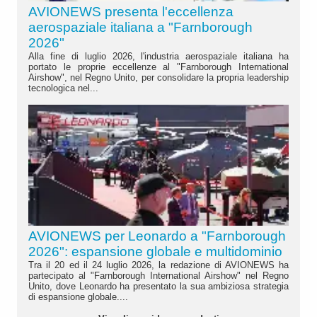
AVIONEWS presenta l'eccellenza
aerospaziale italiana a "Farnborough
2026"
Alla fine di luglio 2026, l'industria aerospaziale italiana ha
portato le proprie eccellenze al "Farnborough International
Airshow", nel Regno Unito, per consolidare la propria leadership
tecnologica nel...
AVIONEWS per Leonardo a "Farnborough
2026": espansione globale e multidominio
Tra il 20 ed il 24 luglio 2026, la redazione di AVIONEWS ha
partecipato al "Farnborough International Airshow" nel Regno
Unito, dove Leonardo ha presentato la sua ambiziosa strategia
di espansione globale....