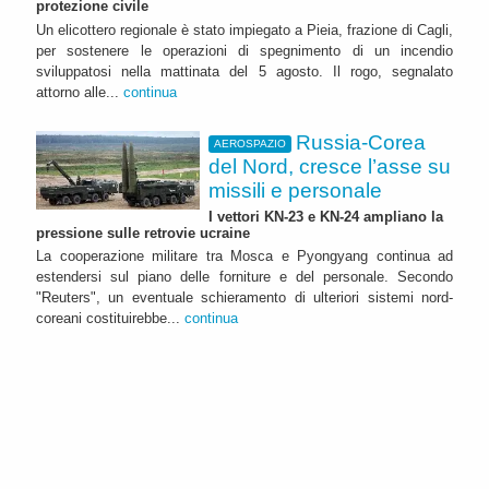
protezione civile
Un elicottero regionale è stato impiegato a Pieia, frazione di Cagli,
per sostenere le operazioni di spegnimento di un incendio
sviluppatosi nella mattinata del 5 agosto. Il rogo, segnalato
attorno alle...
continua
Russia-Corea
AEROSPAZIO
del Nord, cresce l’asse su
missili e personale
I vettori KN-23 e KN-24 ampliano la
pressione sulle retrovie ucraine
La cooperazione militare tra Mosca e Pyongyang continua ad
estendersi sul piano delle forniture e del personale. Secondo
"Reuters", un eventuale schieramento di ulteriori sistemi nord-
coreani costituirebbe...
continua