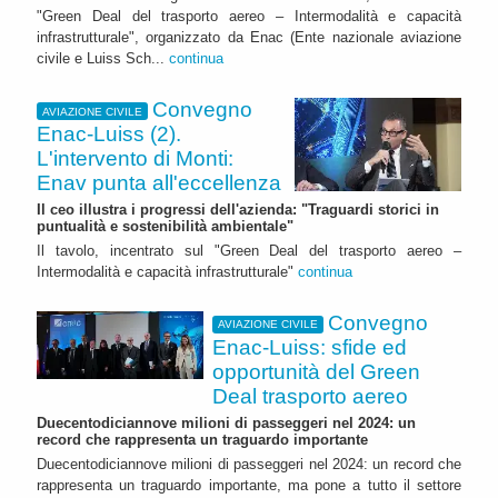
"Green Deal del trasporto aereo – Intermodalità e capacità
infrastrutturale", organizzato da Enac (Ente nazionale aviazione
civile e Luiss Sch...
continua
Convegno
AVIAZIONE CIVILE
Enac-Luiss (2).
L'intervento di Monti:
Enav punta all'eccellenza
Il ceo illustra i progressi dell'azienda: "Traguardi storici in
puntualità e sostenibilità ambientale"
Il tavolo, incentrato sul "Green Deal del trasporto aereo –
Intermodalità e capacità infrastrutturale"
continua
Convegno
AVIAZIONE CIVILE
Enac-Luiss: sfide ed
opportunità del Green
Deal trasporto aereo
Duecentodiciannove milioni di passeggeri nel 2024: un
record che rappresenta un traguardo importante
Duecentodiciannove milioni di passeggeri nel 2024: un record che
rappresenta un traguardo importante, ma pone a tutto il settore