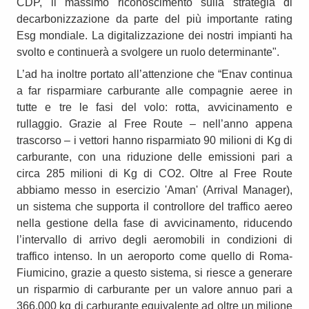
CDP, il massimo riconoscimento sulla strategia di
decarbonizzazione da parte del più importante rating
Esg mondiale. La digitalizzazione dei nostri impianti ha
svolto e continuerà a svolgere un ruolo determinante".
L’ad ha inoltre portato all’attenzione che “Enav continua
a far risparmiare carburante alle compagnie aeree in
tutte e tre le fasi del volo: rotta, avvicinamento e
rullaggio. Grazie al Free Route – nell’anno appena
trascorso – i vettori hanno risparmiato 90 milioni di Kg di
carburante, con una riduzione delle emissioni pari a
circa 285 milioni di Kg di CO2. Oltre al Free Route
abbiamo messo in esercizio 'Aman' (Arrival Manager),
un sistema che supporta il controllore del traffico aereo
nella gestione della fase di avvicinamento, riducendo
l’intervallo di arrivo degli aeromobili in condizioni di
traffico intenso. In un aeroporto come quello di Roma-
Fiumicino, grazie a questo sistema, si riesce a generare
un risparmio di carburante per un valore annuo pari a
366.000 kg di carburante equivalente ad oltre un milione