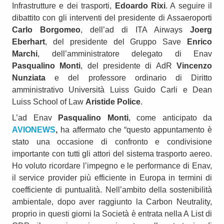
Infrastrutture e dei trasporti,
Edoardo Rixi
. A seguire il
dibattito con gli interventi del presidente di Assaeroporti
Carlo Borgomeo
, dell’ad di ITA Airways
Joerg
Eberhart
, del presidente del Gruppo Save
Enrico
Marchi
, dell’amministratore delegato di Enav
Pasqualino Monti
, del presidente di AdR
Vincenzo
Nunziata
e del professore ordinario di Diritto
amministrativo Università Luiss Guido Carli e Dean
Luiss School of Law
Aristide Police
.
L’ad Enav
Pasqualino Monti
, come anticipato da
AVIONEWS
,
ha affermato che “questo appuntamento è
stato una occasione di confronto e condivisione
importante con tutti gli attori del sistema trasporto aereo.
Ho voluto ricordare l’impegno e le performance di Enav,
il service provider più efficiente in Europa in termini di
coefficiente di puntualità. Nell’ambito della sostenibilità
ambientale, dopo aver raggiunto la Carbon Neutrality,
proprio in questi giorni la Società è entrata nella A List di