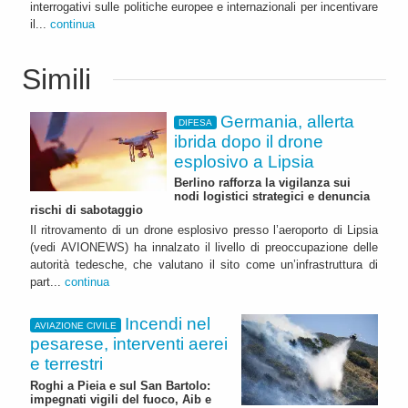
interrogativi sulle politiche europee e internazionali per incentivare
il...
continua
Simili
Germania, allerta
DIFESA
ibrida dopo il drone
esplosivo a Lipsia
Berlino rafforza la vigilanza sui
nodi logistici strategici e denuncia
rischi di sabotaggio
Il ritrovamento di un drone esplosivo presso l’aeroporto di Lipsia
(vedi AVIONEWS) ha innalzato il livello di preoccupazione delle
autorità tedesche, che valutano il sito come un’infrastruttura di
part...
continua
Incendi nel
AVIAZIONE CIVILE
pesarese, interventi aerei
e terrestri
Roghi a Pieia e sul San Bartolo:
impegnati vigili del fuoco, Aib e