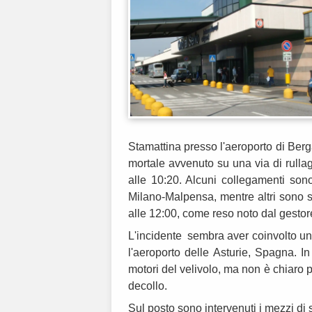
Stamattina presso l'aeroporto di Berg
mortale avvenuto su una via di rulla
alle 10:20. Alcuni collegamenti sono
Milano-Malpensa, mentre altri sono st
alle 12:00, come reso noto dal gesto
L'incidente sembra aver coinvolto un
l'aeroporto delle Asturie, Spagna. 
motori del velivolo, ma non è chiaro 
decollo.
Sul posto sono intervenuti i mezzi di 