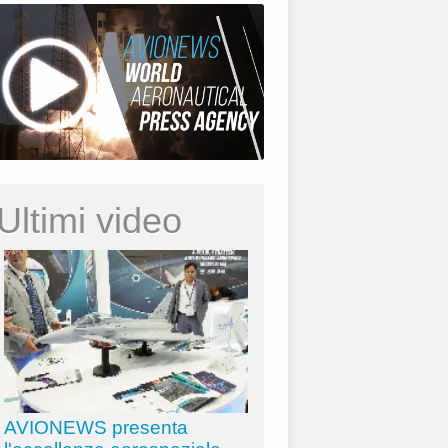
Ultimi video
AVIONEWS presenta