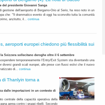
ne del presidente Giovanni Sanga
i gestione dell'aeroporto di Bergamo-Orio al Serio, ha reso noto in un
a che: “'Il drammatico evento di oggi ha sconvolto tutta la comunità
rimo, anzitutto, il...
continua
s, aeroporti europei chiedono più flessibilità sui
 la Svizzera sollecitano deroghe oltre il 6 settembre
i sospendere temporaneamente l’Entry/Exit System sta diventando una
r diversi grandi scali europei, alle prese con flussi estivi che il nuovo
matizzato di...
continua
a di Thanlyin torna a
a dalle importazioni in un contesto di
to centrale della capacità operativa della
gna aerea contro i gruppi ribelli. Secondo