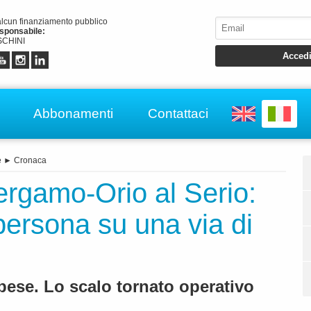
alcun finanziamento pubblico
esponsabile:
CHINI
Abbonamenti
Contattaci
e
►
Cronaca
ergamo-Orio al Serio:
ersona su una via di
pese. Lo scalo tornato operativo