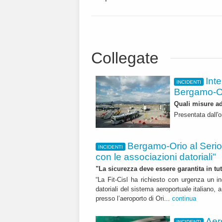
Collegate
Int
INCIDENTI
Bergamo-Or
Quali misure ad
Presentata dall'
Bergamo-Orio al Serio,
INCIDENTI
con le associazioni datoriali"
"La sicurezza deve essere garantita in tutti
“La Fit-Cisl ha richiesto con urgenza un i
datoriali del sistema aeroportuale italiano, a
presso l’aeroporto di Ori...
continua
Aer
INCIDENTI