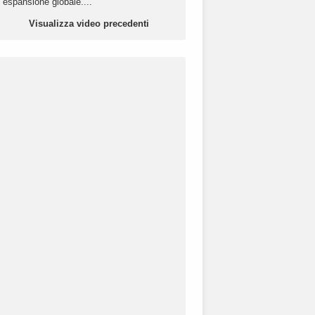
espansione globale....
Visualizza video precedenti