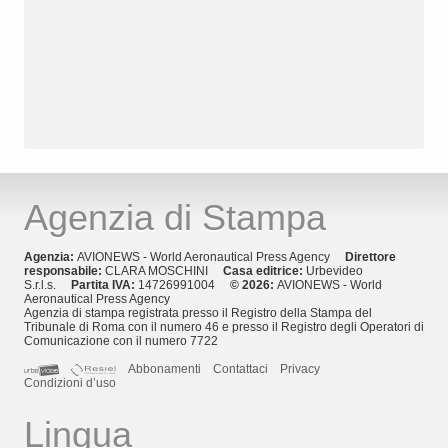
Agenzia di Stampa
Agenzia:
AVIONEWS - World Aeronautical Press Agency
Direttore
responsabile:
CLARA MOSCHINI
Casa editrice:
Urbevideo
S.r.l.s.
Partita IVA:
14726991004
© 2026:
AVIONEWS - World
Aeronautical Press Agency
Agenzia di stampa registrata presso il Registro della Stampa del
Tribunale di Roma con il numero 46 e presso il Registro degli Operatori di
Comunicazione con il numero 7722
Abbonamenti
Contattaci
Privacy
Condizioni d’uso
Lingua