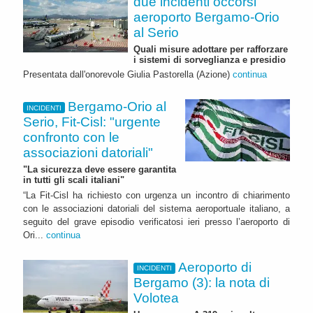
due incidenti occorsi
aeroporto Bergamo-Orio
al Serio
Quali misure adottare per rafforzare
i sistemi di sorveglianza e presidio
Presentata dall'onorevole Giulia Pastorella (Azione)
continua
Bergamo-Orio al
INCIDENTI
Serio, Fit-Cisl: "urgente
confronto con le
associazioni datoriali"
"La sicurezza deve essere garantita
in tutti gli scali italiani"
“La Fit-Cisl ha richiesto con urgenza un incontro di chiarimento
con le associazioni datoriali del sistema aeroportuale italiano, a
seguito del grave episodio verificatosi ieri presso l’aeroporto di
Ori...
continua
Aeroporto di
INCIDENTI
Bergamo (3): la nota di
Volotea