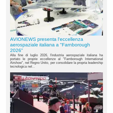
AVIONEWS presenta l'eccellenza
aerospaziale italiana a "Farnborough
2026"
Alla fine di luglio 2026, l'industria aerospaziale italiana ha
portato le proprie eccellenze al "Farnborough International
Airshow", nel Regno Unito, per consolidare la propria leadership
tecnologica nel...