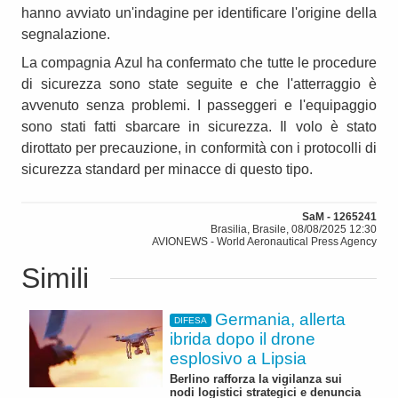
hanno avviato un'indagine per identificare l'origine della
segnalazione.
La compagnia Azul ha confermato che tutte le procedure
di sicurezza sono state seguite e che l'atterraggio è
avvenuto senza problemi. I passeggeri e l'equipaggio
sono stati fatti sbarcare in sicurezza. Il volo è stato
dirottato per precauzione, in conformità con i protocolli di
sicurezza standard per minacce di questo tipo.
SaM - 1265241
Brasilia, Brasile, 08/08/2025 12:30
AVIONEWS - World Aeronautical Press Agency
Simili
Germania, allerta
DIFESA
ibrida dopo il drone
esplosivo a Lipsia
Berlino rafforza la vigilanza sui
nodi logistici strategici e denuncia