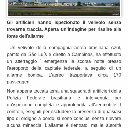
Gli artificieri hanno ispezionato il velivolo senza
trovarne traccia. Aperta un'indagine per risalire alla
fonte dell'allarme
Un velivolo della compagnia aerea brasiliana Azul,
partito da São Luís e diretto a Campinas, ha effettuato
un atterraggio ' emergenza la scorsa notte presso
l'aeroporto della capitale federale, a seguito di un
allarme bomba. L'aereo trasportava circa 170
passeggeri.
Non appena toccata terra, una squadra di artificieri della
Polizia Federale brasiliana è intervenuta per
un'ispezione completa e approfondita all'aeomobile. I
controlli, eseguiti per escludere la presenza di qualsiasi
tipo di ordigno a bordo, si sono conclusi senza rilevare
alcuna minaccia. L'allarme è rientrato, ma le autorità