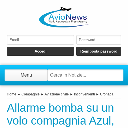
Menu
Home
►
Compagnie
►
Aviazione civile
►
Inconvenienti
►
Cronaca
Allarme bomba su un
volo compagnia Azul,