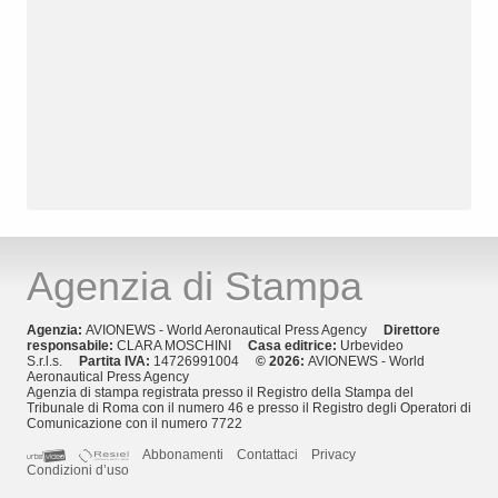
Agenzia di Stampa
Agenzia:
AVIONEWS - World Aeronautical Press Agency
Direttore
responsabile:
CLARA MOSCHINI
Casa editrice:
Urbevideo
S.r.l.s.
Partita IVA:
14726991004
© 2026:
AVIONEWS - World
Aeronautical Press Agency
Agenzia di stampa registrata presso il Registro della Stampa del
Tribunale di Roma con il numero 46 e presso il Registro degli Operatori di
Comunicazione con il numero 7722
Abbonamenti
Contattaci
Privacy
Condizioni d’uso