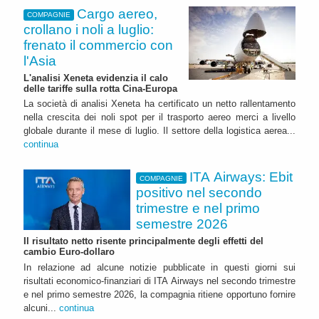
Cargo aereo,
COMPAGNIE
crollano i noli a luglio:
frenato il commercio con
l'Asia
L'analisi Xeneta evidenzia il calo
delle tariffe sulla rotta Cina-Europa
La società di analisi Xeneta ha certificato un netto rallentamento
nella crescita dei noli spot per il trasporto aereo merci a livello
globale durante il mese di luglio. Il settore della logistica aerea...
continua
ITA Airways: Ebit
COMPAGNIE
positivo nel secondo
trimestre e nel primo
semestre 2026
Il risultato netto risente principalmente degli effetti del
cambio Euro-dollaro
In relazione ad alcune notizie pubblicate in questi giorni sui
risultati economico-finanziari di ITA Airways nel secondo trimestre
e nel primo semestre 2026, la compagnia ritiene opportuno fornire
alcuni...
continua