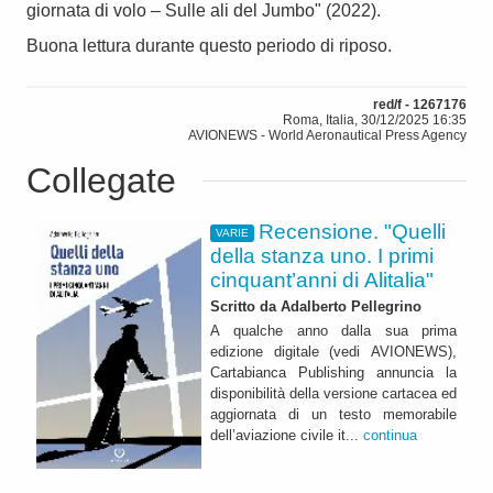
giornata di volo – Sulle ali del Jumbo" (2022).
Buona lettura durante questo periodo di riposo.
red/f - 1267176
Roma, Italia, 30/12/2025 16:35
AVIONEWS - World Aeronautical Press Agency
Collegate
Recensione. "Quelli
VARIE
della stanza uno. I primi
cinquant’anni di Alitalia"
Scritto da Adalberto Pellegrino
A qualche anno dalla sua prima
edizione digitale (vedi AVIONEWS),
Cartabianca Publishing annuncia la
disponibilità della versione cartacea ed
aggiornata di un testo memorabile
dell’aviazione civile it...
continua