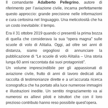
Il comandante
Adalberto Pellegrino
, autore di
riferimento per l’aviazione civile, incarna perfettamente
questo approccio: grande precisione nelle informazioni
e cura certosina nel linguaggio. Una meticolosità che ha
un costo inevitabile: il tempo.
Era il 31 ottobre 2019 quando ci presentò la prima bozza
di quella che considerava la sua “opera magna” sulle
scuole di volo di Alitalia. Oggi, ad oltre sei anni di
distanza, siamo orgogliosi di annunciare la
pubblicazione di “Le scuole di volo Alitalia – Una storia
lunga 60 anni raccontata dai suoi protagonisti”.
Un volume imprescindibile per gli appassionati di
aviazione civile, frutto di anni di lavoro dedicati alla
raccolta di testimonianze dirette e a un’accurata ricerca
iconografica che ha portato alla luce numerose immagini
e illustrazioni inedite. Un sentito ringraziamento va ai
numerosi ex allievi piloti e istruttori che con il loro
prezioso contributo hanno reso possibile quest’opera.