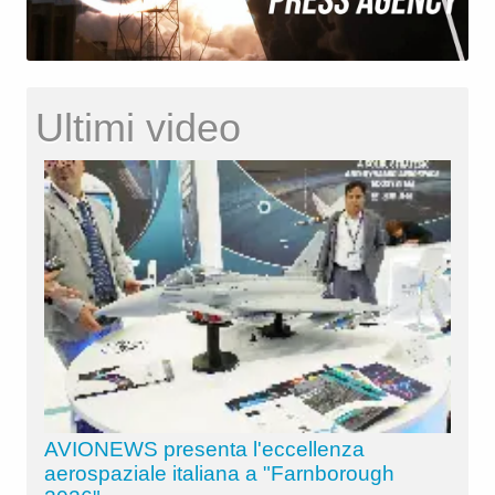
Ultimi video
AVIONEWS presenta l'eccellenza
aerospaziale italiana a "Farnborough