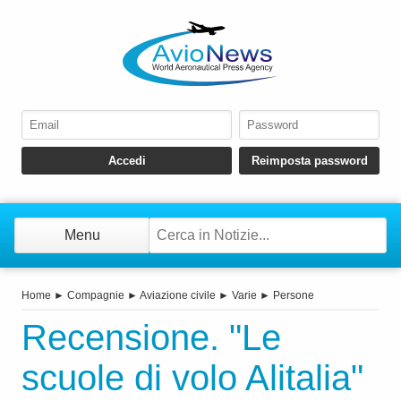
Menu
Home
►
Compagnie
►
Aviazione civile
►
Varie
►
Persone
Recensione. "Le
scuole di volo Alitalia"