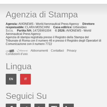
Agenzia di Stampa
Agenzia:
AVIONEWS - World Aeronautical Press Agency
Direttore
responsabile:
CLARA MOSCHINI
Casa editrice:
Urbevideo
S.r.l.s.
Partita IVA:
14726991004
© 2026:
AVIONEWS - World
Aeronautical Press Agency
Agenzia di stampa registrata presso il Registro della Stampa del
Tribunale di Roma con il numero 46 e presso il Registro degli Operatori di
Comunicazione con il numero 7722
Abbonamenti
Contattaci
Privacy
Condizioni d’uso
Lingua
EN
IT
Seguici Su