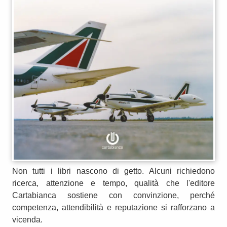
Non tutti i libri nascono di getto. Alcuni richiedono
ricerca, attenzione e tempo, qualità che l'editore
Cartabianca sostiene con convinzione, perché
competenza, attendibilità e reputazione si rafforzano a
vicenda.