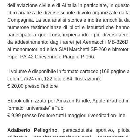
dell’aviazione civile e di Alitalia in particolare, in questo
libro analizza le diverse scuole di volo organizzate dalla
Compagnia. La sua analisi storica è inoltre arricchita da
numerose testimonianze di piloti e istruttori che hanno
partecipato a quei corsi, impiegando i più diversi aerei
da addestramento: dagli aerei jet Aermacchi MB-326D,
ai monomotori ad elica SIAI Marchetti SF-260 e bimotori
Piper PA-42 Cheyenne e Piaggio P-166.
Il volume è disponibile in formato cartaceo (168 pagine a
colori 17x24 cm, 122 foto e 84 illustrazioni):
€ 20,00 presso l'editore
Ebook ottimizzato per Amazon Kindle, Apple iPad ed in
formato “universale” ePub:
€ 9,99 presso l'editore tutti i maggiori rivenditori on-line
Adalberto Pellegrino
, paracadutista sportivo, pilota