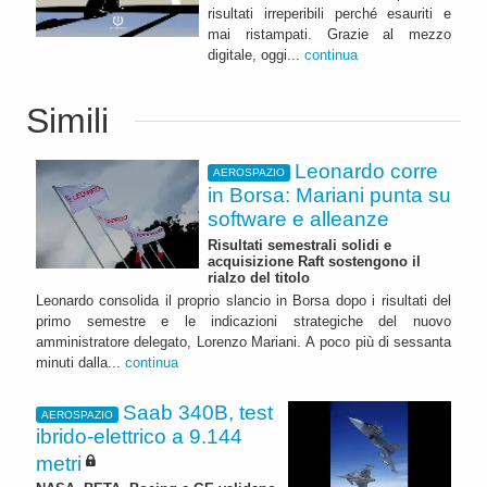
risultati irreperibili perché esauriti e
mai ristampati. Grazie al mezzo
digitale, oggi...
continua
Simili
Leonardo corre
AEROSPAZIO
in Borsa: Mariani punta su
software e alleanze
Risultati semestrali solidi e
acquisizione Raft sostengono il
rialzo del titolo
Leonardo consolida il proprio slancio in Borsa dopo i risultati del
primo semestre e le indicazioni strategiche del nuovo
amministratore delegato, Lorenzo Mariani. A poco più di sessanta
minuti dalla...
continua
Saab 340B, test
AEROSPAZIO
ibrido-elettrico a 9.144
metri