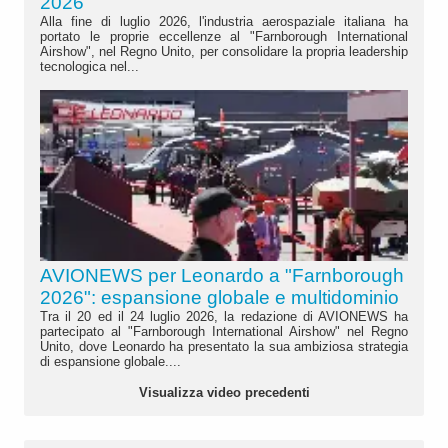
2026"
Alla fine di luglio 2026, l'industria aerospaziale italiana ha
portato le proprie eccellenze al "Farnborough International
Airshow", nel Regno Unito, per consolidare la propria leadership
tecnologica nel...
AVIONEWS per Leonardo a "Farnborough
2026": espansione globale e multidominio
Tra il 20 ed il 24 luglio 2026, la redazione di AVIONEWS ha
partecipato al "Farnborough International Airshow" nel Regno
Unito, dove Leonardo ha presentato la sua ambiziosa strategia
di espansione globale....
Visualizza video precedenti