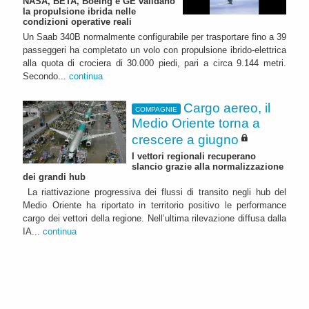
NASA, BETA, Boeing e GE validano
la propulsione ibrida nelle
condizioni operative reali
Un Saab 340B normalmente configurabile per trasportare fino a 39
passeggeri ha completato un volo con propulsione ibrido-elettrica
alla quota di crociera di 30.000 piedi, pari a circa 9.144 metri.
Secondo...
continua
Cargo aereo, il
COMPAGNIE
Medio Oriente torna a
crescere a giugno
I vettori regionali recuperano
slancio grazie alla normalizzazione
dei grandi hub
La riattivazione progressiva dei flussi di transito negli hub del
Medio Oriente ha riportato in territorio positivo le performance
cargo dei vettori della regione. Nell’ultima rilevazione diffusa dalla
IA...
continua