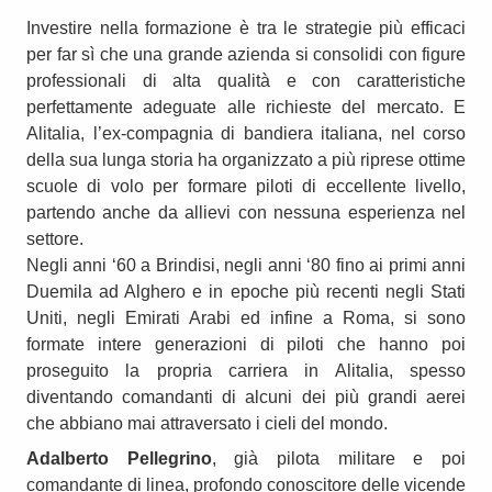
Investire nella formazione è tra le strategie più efficaci
per far sì che una grande azienda si consolidi con figure
professionali di alta qualità e con caratteristiche
perfettamente adeguate alle richieste del mercato. E
Alitalia, l’ex-compagnia di bandiera italiana, nel corso
della sua lunga storia ha organizzato a più riprese ottime
scuole di volo per formare piloti di eccellente livello,
partendo anche da allievi con nessuna esperienza nel
settore.
Negli anni ‘60 a Brindisi, negli anni ‘80 fino ai primi anni
Duemila ad Alghero e in epoche più recenti negli Stati
Uniti, negli Emirati Arabi ed infine a Roma, si sono
formate intere generazioni di piloti che hanno poi
proseguito la propria carriera in Alitalia, spesso
diventando comandanti di alcuni dei più grandi aerei
che abbiano mai attraversato i cieli del mondo.
Adalberto Pellegrino
, già pilota militare e poi
comandante di linea, profondo conoscitore delle vicende