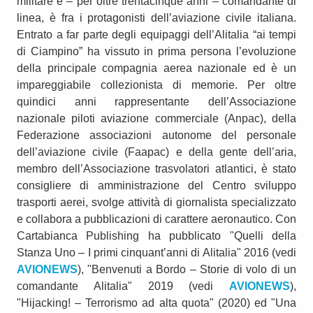
militare e – per oltre trentacinque anni – comandante di
linea, è fra i protagonisti dell’aviazione civile italiana.
Entrato a far parte degli equipaggi dell’Alitalia “ai tempi
di Ciampino” ha vissuto in prima persona l’evoluzione
della principale compagnia aerea nazionale ed è un
impareggiabile collezionista di memorie. Per oltre
quindici anni rappresentante dell’Associazione
nazionale piloti aviazione commerciale (Anpac), della
Federazione associazioni autonome del personale
dell’aviazione civile (Faapac) e della gente dell’aria,
membro dell’Associazione trasvolatori atlantici, è stato
consigliere di amministrazione del Centro sviluppo
trasporti aerei, svolge attività di giornalista specializzato
e collabora a pubblicazioni di carattere aeronautico. Con
Cartabianca Publishing ha pubblicato "Quelli della
Stanza Uno – I primi cinquant’anni di Alitalia" 2016 (vedi
AVIONEWS
), "Benvenuti a Bordo – Storie di volo di un
comandante Alitalia" 2019 (vedi
AVIONEWS
),
"Hijacking! – Terrorismo ad alta quota" (2020) ed "Una