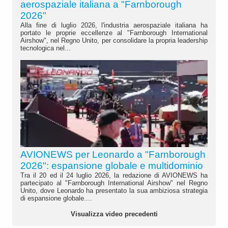
aerospaziale italiana a "Farnborough
2026"
Alla fine di luglio 2026, l'industria aerospaziale italiana ha
portato le proprie eccellenze al "Farnborough International
Airshow", nel Regno Unito, per consolidare la propria leadership
tecnologica nel...
AVIONEWS per Leonardo a "Farnborough
2026": espansione globale e multidominio
Tra il 20 ed il 24 luglio 2026, la redazione di AVIONEWS ha
partecipato al "Farnborough International Airshow" nel Regno
Unito, dove Leonardo ha presentato la sua ambiziosa strategia
di espansione globale....
Visualizza video precedenti