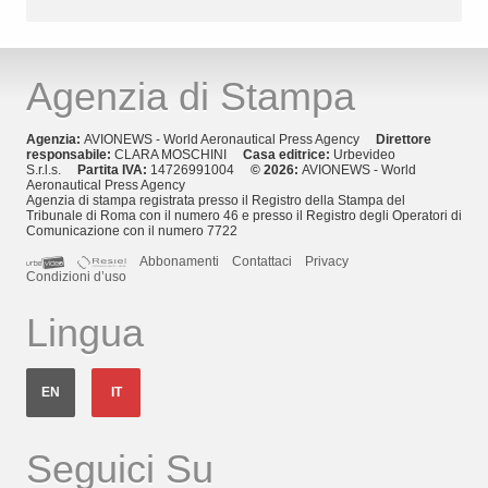
Agenzia di Stampa
Agenzia:
AVIONEWS - World Aeronautical Press Agency
Direttore
responsabile:
CLARA MOSCHINI
Casa editrice:
Urbevideo
S.r.l.s.
Partita IVA:
14726991004
© 2026:
AVIONEWS - World
Aeronautical Press Agency
Agenzia di stampa registrata presso il Registro della Stampa del
Tribunale di Roma con il numero 46 e presso il Registro degli Operatori di
Comunicazione con il numero 7722
Abbonamenti
Contattaci
Privacy
Condizioni d’uso
Lingua
EN
IT
Seguici Su