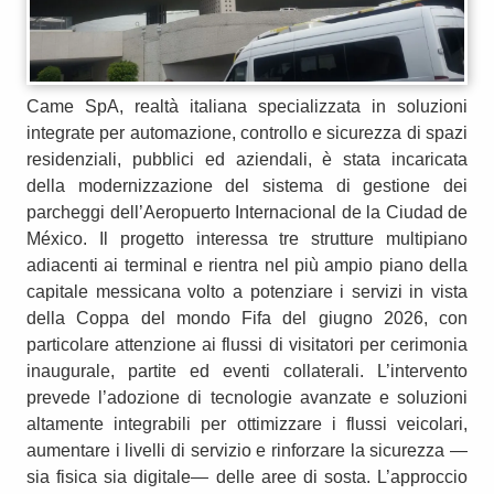
Came SpA, realtà italiana specializzata in soluzioni
integrate per automazione, controllo e sicurezza di spazi
residenziali, pubblici ed aziendali, è stata incaricata
della modernizzazione del sistema di gestione dei
parcheggi dell’Aeropuerto Internacional de la Ciudad de
México. Il progetto interessa tre strutture multipiano
adiacenti ai terminal e rientra nel più ampio piano della
capitale messicana volto a potenziare i servizi in vista
della Coppa del mondo Fifa del giugno 2026, con
particolare attenzione ai flussi di visitatori per cerimonia
inaugurale, partite ed eventi collaterali. L’intervento
prevede l’adozione di tecnologie avanzate e soluzioni
altamente integrabili per ottimizzare i flussi veicolari,
aumentare i livelli di servizio e rinforzare la sicurezza —
sia fisica sia digitale— delle aree di sosta. L’approccio