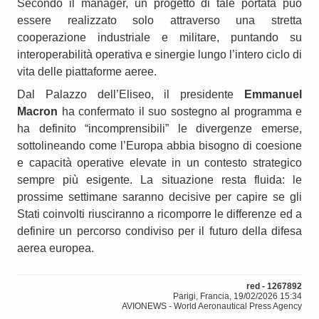
Secondo il manager, un progetto di tale portata può
essere realizzato solo attraverso una stretta
cooperazione industriale e militare, puntando su
interoperabilità operativa e sinergie lungo l’intero ciclo di
vita delle piattaforme aeree.
Dal Palazzo dell’Eliseo, il presidente
Emmanuel
Macron
ha confermato il suo sostegno al programma e
ha definito “incomprensibili” le divergenze emerse,
sottolineando come l’Europa abbia bisogno di coesione
e capacità operative elevate in un contesto strategico
sempre più esigente. La situazione resta fluida: le
prossime settimane saranno decisive per capire se gli
Stati coinvolti riusciranno a ricomporre le differenze ed a
definire un percorso condiviso per il futuro della difesa
aerea europea.
red - 1267892
Parigi, Francia, 19/02/2026 15:34
AVIONEWS - World Aeronautical Press Agency