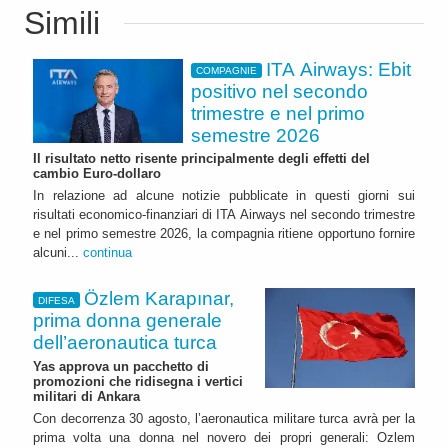
Simili
ITA Airways: Ebit
COMPAGNIE
positivo nel secondo
trimestre e nel primo
semestre 2026
Il risultato netto risente principalmente degli effetti del
cambio Euro-dollaro
In relazione ad alcune notizie pubblicate in questi giorni sui
risultati economico-finanziari di ITA Airways nel secondo trimestre
e nel primo semestre 2026, la compagnia ritiene opportuno fornire
alcuni...
continua
Özlem Karapınar,
DIFESA
prima donna generale
dell’aeronautica turca
Yas approva un pacchetto di
promozioni che ridisegna i vertici
militari di Ankara
Con decorrenza 30 agosto, l’aeronautica militare turca avrà per la
prima volta una donna nel novero dei propri generali: Ozlem