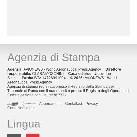
Agenzia di Stampa
Agenzia:
AVIONEWS - World Aeronautical Press Agency
Direttore
responsabile:
CLARA MOSCHINI
Casa editrice:
Urbevideo
S.r.l.s.
Partita IVA:
14726991004
© 2026:
AVIONEWS - World
Aeronautical Press Agency
Agenzia di stampa registrata presso il Registro della Stampa del
Tribunale di Roma con il numero 46 e presso il Registro degli Operatori di
Comunicazione con il numero 7722
Abbonamenti
Contattaci
Privacy
Condizioni d’uso
Lingua