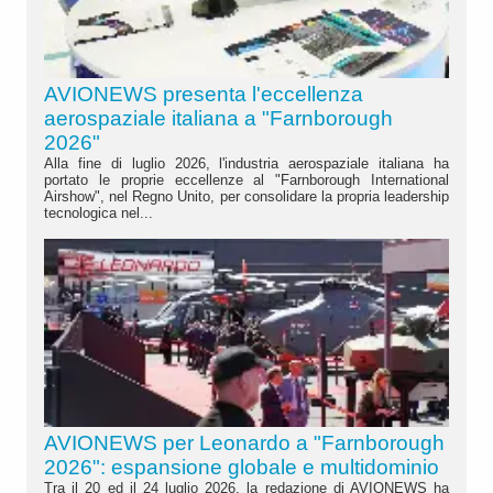
AVIONEWS presenta l'eccellenza
aerospaziale italiana a "Farnborough
2026"
Alla fine di luglio 2026, l'industria aerospaziale italiana ha
portato le proprie eccellenze al "Farnborough International
Airshow", nel Regno Unito, per consolidare la propria leadership
tecnologica nel...
AVIONEWS per Leonardo a "Farnborough
2026": espansione globale e multidominio
Tra il 20 ed il 24 luglio 2026, la redazione di AVIONEWS ha