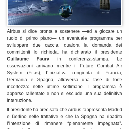
Airbus si dice pronta a sostenere —ed a giocare un
ruolo di primo piano— un eventuale programma per
sviluppare due caccia, qualora la domanda dei
committenti lo richieda, ha dichiarato il presidente
Guillaume Faury
in conferenza-stampa. Le
osservazioni arrivano mentre il Future Combat Air
System (Fcas), l’iniziativa congiunta di Francia,
Germania e Spagna, attraversa una fase di forte
incertezza: nelle ultime settimane il programma è
apparso rallentato e non si esclude una sua definitiva
interruzione.
Il presidente ha precisato che Airbus rappresenta Madrid
e Berlino nelle trattative e che la Spagna ha ribadito
l’intenzione di rimanere “pienamente impegnata”.