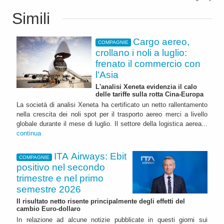
Simili
Cargo aereo,
COMPAGNIE
crollano i noli a luglio:
frenato il commercio con
l'Asia
L'analisi Xeneta evidenzia il calo
delle tariffe sulla rotta Cina-Europa
La società di analisi Xeneta ha certificato un netto rallentamento
nella crescita dei noli spot per il trasporto aereo merci a livello
globale durante il mese di luglio. Il settore della logistica aerea...
continua
ITA Airways: Ebit
COMPAGNIE
positivo nel secondo
trimestre e nel primo
semestre 2026
Il risultato netto risente principalmente degli effetti del
cambio Euro-dollaro
In relazione ad alcune notizie pubblicate in questi giorni sui