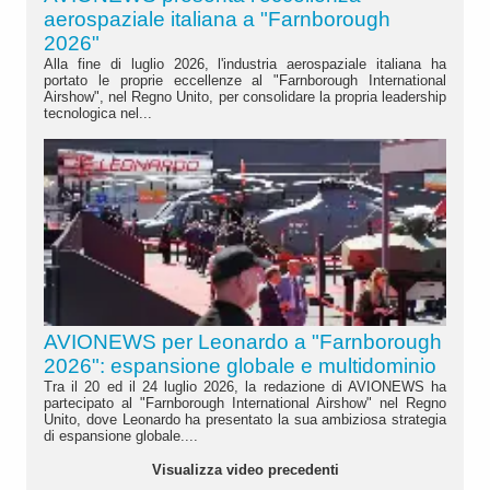
aerospaziale italiana a "Farnborough
2026"
Alla fine di luglio 2026, l'industria aerospaziale italiana ha
portato le proprie eccellenze al "Farnborough International
Airshow", nel Regno Unito, per consolidare la propria leadership
tecnologica nel...
AVIONEWS per Leonardo a "Farnborough
2026": espansione globale e multidominio
Tra il 20 ed il 24 luglio 2026, la redazione di AVIONEWS ha
partecipato al "Farnborough International Airshow" nel Regno
Unito, dove Leonardo ha presentato la sua ambiziosa strategia
di espansione globale....
Visualizza video precedenti