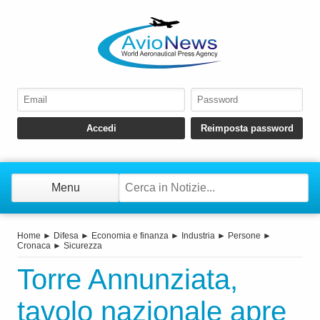
Menu
Home
►
Difesa
►
Economia e finanza
►
Industria
►
Persone
►
Cronaca
►
Sicurezza
Torre Annunziata,
tavolo nazionale apre