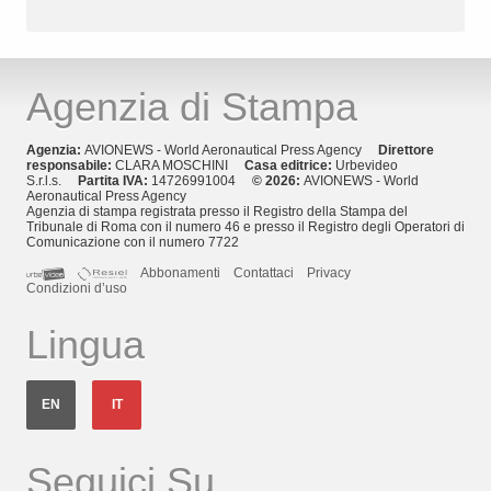
Agenzia di Stampa
Agenzia:
AVIONEWS - World Aeronautical Press Agency
Direttore
responsabile:
CLARA MOSCHINI
Casa editrice:
Urbevideo
S.r.l.s.
Partita IVA:
14726991004
© 2026:
AVIONEWS - World
Aeronautical Press Agency
Agenzia di stampa registrata presso il Registro della Stampa del
Tribunale di Roma con il numero 46 e presso il Registro degli Operatori di
Comunicazione con il numero 7722
Abbonamenti
Contattaci
Privacy
Condizioni d’uso
Lingua
EN
IT
Seguici Su