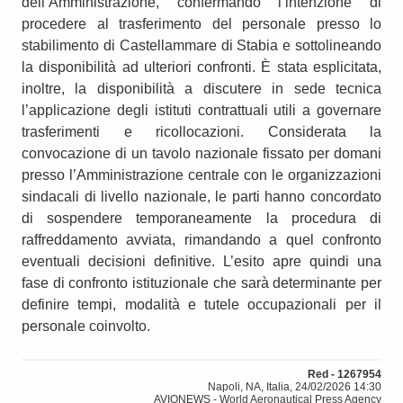
dell’Amministrazione, confermando l’intenzione di
procedere al trasferimento del personale presso lo
stabilimento di Castellammare di Stabia e sottolineando
la disponibilità ad ulteriori confronti. È stata esplicitata,
inoltre, la disponibilità a discutere in sede tecnica
l’applicazione degli istituti contrattuali utili a governare
trasferimenti e ricollocazioni. Considerata la
convocazione di un tavolo nazionale fissato per domani
presso l’Amministrazione centrale con le organizzazioni
sindacali di livello nazionale, le parti hanno concordato
di sospendere temporaneamente la procedura di
raffreddamento avviata, rimandando a quel confronto
eventuali decisioni definitive. L’esito apre quindi una
fase di confronto istituzionale che sarà determinante per
definire tempi, modalità e tutele occupazionali per il
personale coinvolto.
Red - 1267954
Napoli, NA, Italia, 24/02/2026 14:30
AVIONEWS - World Aeronautical Press Agency