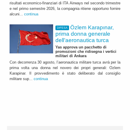
risultati economico-finanziari di ITA Airways nel secondo trimestre
e nel primo semestre 2026, la compagnia ritiene opportuno fornire
alcuni...
continua
Özlem Karapınar,
DIFESA
prima donna generale
dell’aeronautica turca
Yas approva un pacchetto di
promozioni che ridisegna i vertici
militari di Ankara
Con decorrenza 30 agosto, l’aeronautica militare turca avrà per la
prima volta una donna nel novero dei propri generali: Ozlem
Karapinar. Il provvedimento è stato deliberato dal consiglio
militare sup...
continua