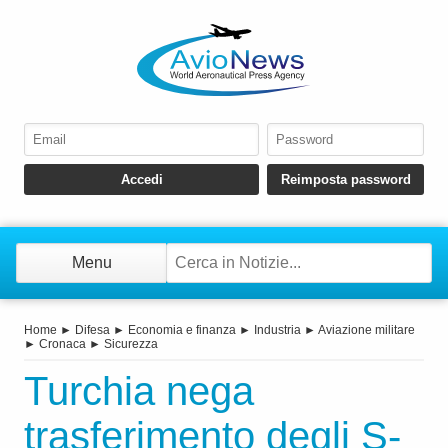
Menu
Home
►
Difesa
►
Economia e finanza
►
Industria
►
Aviazione militare
►
Cronaca
►
Sicurezza
Turchia nega
trasferimento degli S-