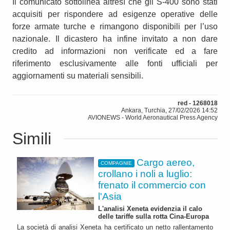
Il comunicato sottolinea altresì che gli S-400 sono stati
acquisiti per rispondere ad esigenze operative delle
forze armate turche e rimangono disponibili per l’uso
nazionale. Il dicastero ha infine invitato a non dare
credito ad informazioni non verificate ed a fare
riferimento esclusivamente alle fonti ufficiali per
aggiornamenti su materiali sensibili.
red - 1268018
Ankara, Turchia, 27/02/2026 14:52
AVIONEWS - World Aeronautical Press Agency
Simili
Cargo aereo,
COMPAGNIE
crollano i noli a luglio:
frenato il commercio con
l'Asia
L'analisi Xeneta evidenzia il calo
delle tariffe sulla rotta Cina-Europa
La società di analisi Xeneta ha certificato un netto rallentamento