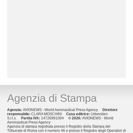
Agenzia di Stampa
Agenzia:
AVIONEWS - World Aeronautical Press Agency
Direttore
responsabile:
CLARA MOSCHINI
Casa editrice:
Urbevideo
S.r.l.s.
Partita IVA:
14726991004
© 2026:
AVIONEWS - World
Aeronautical Press Agency
Agenzia di stampa registrata presso il Registro della Stampa del
Tribunale di Roma con il numero 46 e presso il Registro degli Operatori di