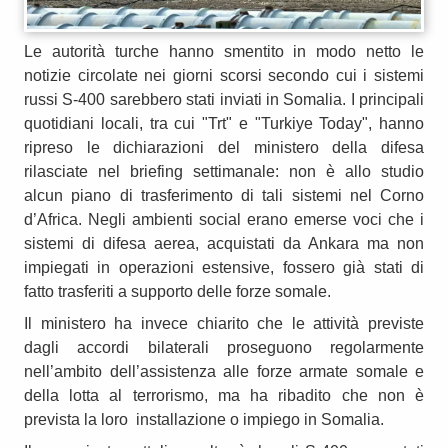
Le autorità turche hanno smentito in modo netto le
notizie circolate nei giorni scorsi secondo cui i sistemi
russi S-400 sarebbero stati inviati in Somalia. I principali
quotidiani locali, tra cui "Trt" e "Turkiye Today", hanno
ripreso le dichiarazioni del ministero della difesa
rilasciate nel briefing settimanale: non è allo studio
alcun piano di trasferimento di tali sistemi nel Corno
d’Africa. Negli ambienti social erano emerse voci che i
sistemi di difesa aerea, acquistati da Ankara ma non
impiegati in operazioni estensive, fossero già stati di
fatto trasferiti a supporto delle forze somale.
Il ministero ha invece chiarito che le attività previste
dagli accordi bilaterali proseguono regolarmente
nell’ambito dell’assistenza alle forze armate somale e
della lotta al terrorismo, ma ha ribadito che non è
prevista la loro installazione o impiego in Somalia.