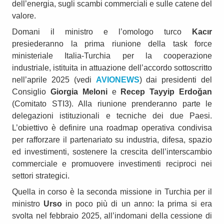
dell’energia, sugli scambi commerciali e sulle catene del
valore.
Domani il ministro e l’omologo turco
Kacır
presiederanno la prima riunione della task force
ministeriale Italia-Turchia per la cooperazione
industriale, istituita in attuazione dell’accordo sottoscritto
nell’aprile 2025 (vedi
AVIONEWS
) dai presidenti del
Consiglio
Giorgia Meloni
e
Recep Tayyip Erdoğan
(Comitato STI3). Alla riunione prenderanno parte le
delegazioni istituzionali e tecniche dei due Paesi.
L’obiettivo è definire una roadmap operativa condivisa
per rafforzare il partenariato su industria, difesa, spazio
ed investimenti, sostenere la crescita dell’interscambio
commerciale e promuovere investimenti reciproci nei
settori strategici.
Quella in corso è la seconda missione in Turchia per il
ministro
Urso
in poco più di un anno: la prima si era
svolta nel febbraio 2025, all’indomani della cessione di