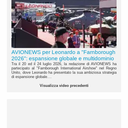
AVIONEWS per Leonardo a "Farnborough
2026": espansione globale e multidominio
Tra il 20 ed il 24 luglio 2026, la redazione di AVIONEWS ha
partecipato al "Farnborough International Airshow" nel Regno
Unito, dove Leonardo ha presentato la sua ambiziosa strategia
di espansione globale....
Visualizza video precedenti