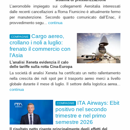
L’aeromobile impiegato sui collegamenti Aeroitalia interessati
dalle recenti cancellazioni a Roma Fiumicino è attualmente fermo
per manutenzione. Secondo quanto comunicato dall’Enac, il
provvedimento segu...
continua
Cargo aereo,
COMPAGNIE
crollano i noli a luglio:
frenato il commercio con
l'Asia
L'analisi Xeneta evidenzia il calo
delle tariffe sulla rotta Cina-Europa
La società di analisi Xeneta ha certificato un netto rallentamento
nella crescita dei noli spot per il trasporto aereo merci a livello
globale durante il mese di luglio. Il settore della logistica aerea...
continua
ITA Airways: Ebit
COMPAGNIE
positivo nel secondo
trimestre e nel primo
semestre 2026
Il risultato netto risente principalmente degli effetti del