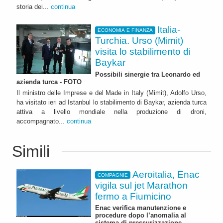
storia dei...
continua
Italia-
ECONOMIA E FINANZA
Turchia. Urso (Mimit)
visita lo stabilimento di
Baykar
Possibili sinergie tra Leonardo ed
azienda turca - FOTO
Il ministro delle Imprese e del Made in Italy (Mimit), Adolfo Urso,
ha visitato ieri ad Istanbul lo stabilimento di Baykar, azienda turca
attiva a livello mondiale nella produzione di droni,
accompagnato...
continua
Simili
Aeroitalia, Enac
COMPAGNIE
vigila sul jet Marathon
fermo a Fiumicino
Enac verifica manutenzione e
procedure dopo l’anomalia al
sistema di pressurizzazione