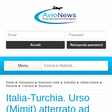
Menu
Home
►
Aerospazio
►
Aviazione civile
►
Industria
►
Ultime notizie
►
Persone
►
Cronaca
►
Sicurezza
Italia-Turchia. Urso
(Mimit) atterrato ad