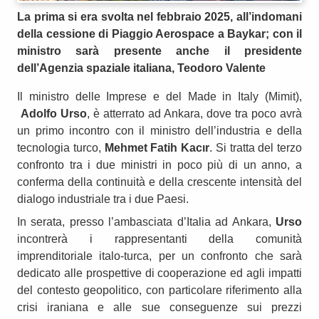
La prima si era svolta nel febbraio 2025, all’indomani
della cessione di Piaggio Aerospace a Baykar; con il
ministro sarà presente anche il presidente
dell’Agenzia spaziale italiana, Teodoro Valente
Il ministro delle Imprese e del Made in Italy (Mimit),
Adolfo
Urso
, è atterrato ad Ankara, dove tra poco avrà
un primo incontro con il ministro dell’industria e della
tecnologia turco,
Mehmet Fatih
Kacır
. Si tratta del terzo
confronto tra i due ministri in poco più di un anno, a
conferma della continuità e della crescente intensità del
dialogo industriale tra i due Paesi.
In serata, presso l’ambasciata d’Italia ad Ankara,
Urso
incontrerà i rappresentanti della comunità
imprenditoriale italo-turca, per un confronto che sarà
dedicato alle prospettive di cooperazione ed agli impatti
del contesto geopolitico, con particolare riferimento alla
crisi iraniana e alle sue conseguenze sui prezzi