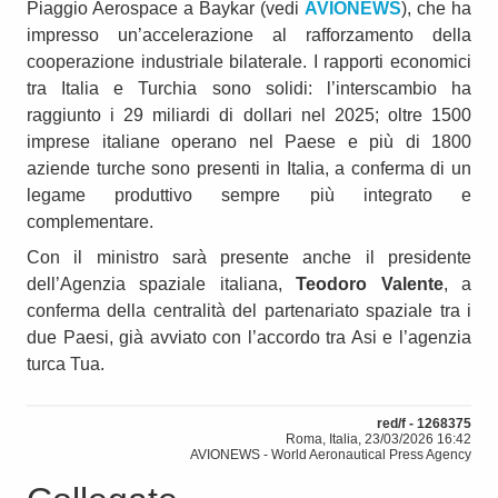
Piaggio Aerospace a Baykar (vedi
AVIONEWS
), che ha
impresso un’accelerazione al rafforzamento della
cooperazione industriale bilaterale. I rapporti economici
tra Italia e Turchia sono solidi: l’interscambio ha
raggiunto i 29 miliardi di dollari nel 2025; oltre 1500
imprese italiane operano nel Paese e più di 1800
aziende turche sono presenti in Italia, a conferma di un
legame produttivo sempre più integrato e
complementare.
Con il ministro sarà presente anche il presidente
dell’Agenzia spaziale italiana,
Teodoro Valente
, a
conferma della centralità del partenariato spaziale tra i
due Paesi, già avviato con l’accordo tra Asi e l’agenzia
turca Tua.
red/f - 1268375
Roma, Italia, 23/03/2026 16:42
AVIONEWS - World Aeronautical Press Agency