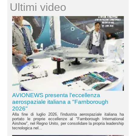
Ultimi video
AVIONEWS presenta l'eccellenza
aerospaziale italiana a "Farnborough
2026"
Alla fine di luglio 2026, l'industria aerospaziale italiana ha
portato le proprie eccellenze al "Farnborough International
Airshow", nel Regno Unito, per consolidare la propria leadership
tecnologica nel...