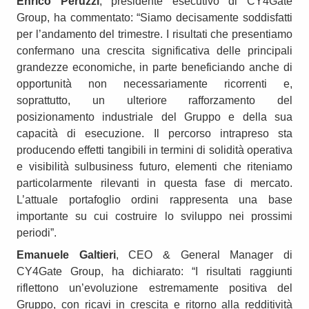
Enrico Peruzzi
, presidente esecutivo di CY4Gate
Group, ha commentato: “Siamo decisamente soddisfatti
per l’andamento del trimestre. I risultati che presentiamo
confermano una crescita significativa delle principali
grandezze economiche, in parte beneficiando anche di
opportunità non necessariamente ricorrenti e,
soprattutto, un ulteriore rafforzamento del
posizionamento industriale del Gruppo e della sua
capacità di esecuzione. Il percorso intrapreso sta
producendo effetti tangibili in termini di solidità operativa
e visibilità sulbusiness futuro, elementi che riteniamo
particolarmente rilevanti in questa fase di mercato.
L’attuale portafoglio ordini rappresenta una base
importante su cui costruire lo sviluppo nei prossimi
periodi”.
Emanuele Galtieri
, CEO & General Manager di
CY4Gate Group, ha dichiarato: “I risultati raggiunti
riflettono un’evoluzione estremamente positiva del
Gruppo, con ricavi in crescita e ritorno alla redditività