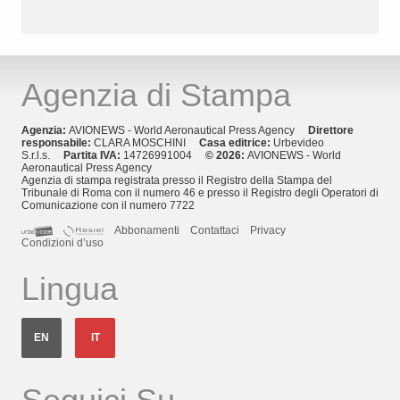
Agenzia di Stampa
Agenzia:
AVIONEWS - World Aeronautical Press Agency
Direttore
responsabile:
CLARA MOSCHINI
Casa editrice:
Urbevideo
S.r.l.s.
Partita IVA:
14726991004
© 2026:
AVIONEWS - World
Aeronautical Press Agency
Agenzia di stampa registrata presso il Registro della Stampa del
Tribunale di Roma con il numero 46 e presso il Registro degli Operatori di
Comunicazione con il numero 7722
Abbonamenti
Contattaci
Privacy
Condizioni d’uso
Lingua
EN
IT