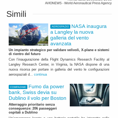
AVIONEWS - World Aeronautical Press Agency
Simili
NASA inaugura
AEROSPAZIO
a Langley la nuova
galleria del vento
avanzata
Un impianto strategico per validare velivoli, X-plane e sistemi
di rientro del futuro
Con l’inaugurazione della Flight Dynamics Research Facility al
Langley Research Center, in Virginia, la NASA dispone di una
nuova risorsa per portare in galleria del vento le configurazioni
aerospaziali d...
continua
Fumo da power
COMPAGNIE
bank, Swiss devia su
Dublino il volo per Boston
Atterraggio prioritario senza
conseguenze: 206 passeggeri
ospitati a Dublino