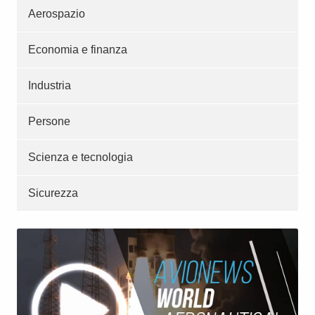
Aerospazio
Economia e finanza
Industria
Persone
Scienza e tecnologia
Sicurezza