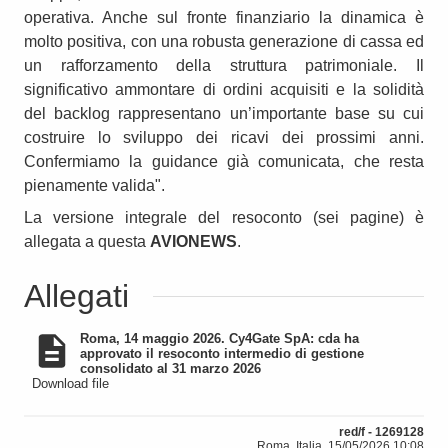
operativa. Anche sul fronte finanziario la dinamica è
molto positiva, con una robusta generazione di cassa ed
un rafforzamento della struttura patrimoniale. Il
significativo ammontare di ordini acquisiti e la solidità
del backlog rappresentano un’importante base su cui
costruire lo sviluppo dei ricavi dei prossimi anni.
Confermiamo la guidance già comunicata, che resta
pienamente valida".
La versione integrale del resoconto (sei pagine) è
allegata a questa
AVIONEWS
.
Allegati
Roma, 14 maggio 2026. Cy4Gate SpA: cda ha
approvato il resoconto intermedio di gestione
consolidato al 31 marzo 2026
Download file
red/f - 1269128
Roma, Italia, 15/05/2026 10:08