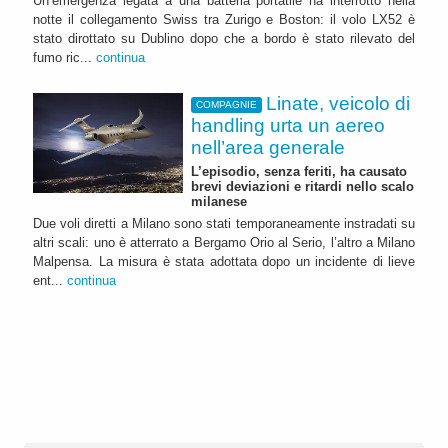
Un’emergenza legata a una batteria portatile ha interrotto nella
notte il collegamento Swiss tra Zurigo e Boston: il volo LX52 è
stato dirottato su Dublino dopo che a bordo è stato rilevato del
fumo ric...
continua
Linate, veicolo di
COMPAGNIE
handling urta un aereo
nell’area generale
L’episodio, senza feriti, ha causato
brevi deviazioni e ritardi nello scalo
milanese
Due voli diretti a Milano sono stati temporaneamente instradati su
altri scali: uno è atterrato a Bergamo Orio al Serio, l’altro a Milano
Malpensa. La misura è stata adottata dopo un incidente di lieve
ent...
continua