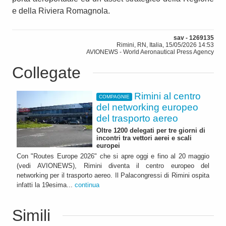
e della Riviera Romagnola.
sav - 1269135
Rimini, RN, Italia, 15/05/2026 14:53
AVIONEWS - World Aeronautical Press Agency
Collegate
Rimini al centro
COMPAGNIE
del networking europeo
del trasporto aereo
Oltre 1200 delegati per tre giorni di
incontri tra vettori aerei e scali
europei
Con "Routes Europe 2026" che si apre oggi e fino al 20 maggio
(vedi AVIONEWS), Rimini diventa il centro europeo del
networking per il trasporto aereo. Il Palacongressi di Rimini ospita
infatti la 19esima...
continua
Simili