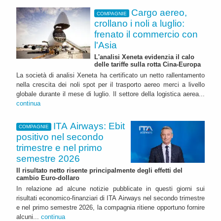
Cargo aereo,
COMPAGNIE
crollano i noli a luglio:
frenato il commercio con
l'Asia
L'analisi Xeneta evidenzia il calo
delle tariffe sulla rotta Cina-Europa
La società di analisi Xeneta ha certificato un netto rallentamento
nella crescita dei noli spot per il trasporto aereo merci a livello
globale durante il mese di luglio. Il settore della logistica aerea...
continua
ITA Airways: Ebit
COMPAGNIE
positivo nel secondo
trimestre e nel primo
semestre 2026
Il risultato netto risente principalmente degli effetti del
cambio Euro-dollaro
In relazione ad alcune notizie pubblicate in questi giorni sui
risultati economico-finanziari di ITA Airways nel secondo trimestre
e nel primo semestre 2026, la compagnia ritiene opportuno fornire
alcuni...
continua