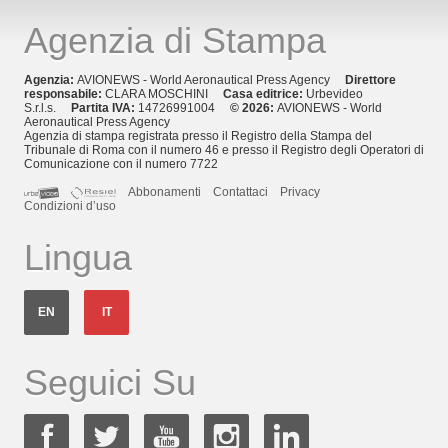
Agenzia di Stampa
Agenzia:
AVIONEWS - World Aeronautical Press Agency
Direttore
responsabile:
CLARA MOSCHINI
Casa editrice:
Urbevideo
S.r.l.s.
Partita IVA:
14726991004
© 2026:
AVIONEWS - World
Aeronautical Press Agency
Agenzia di stampa registrata presso il Registro della Stampa del
Tribunale di Roma con il numero 46 e presso il Registro degli Operatori di
Comunicazione con il numero 7722
Abbonamenti
Contattaci
Privacy
Condizioni d’uso
Lingua
EN
IT
Seguici Su