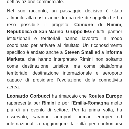
dell’aviazione commerciale.
Nel suo racconto, un passaggio decisivo è stato
attribuito alla costruzione di una rete di soggetti che ha
reso possibile il progetto:
Comune di Rimini
,
Repubblica di San Marino
,
Gruppo IEG
e tutti i partner
istituzionali e territoriali hanno lavorato in modo
coordinato per arrivare al risultato. Un riconoscimento
specifico è andato anche a
Steven Small
ed a
Informa
Markets
, che hanno interpretato Rimini non soltanto
come destinazione turistica, ma come piattaforma
territoriale, destinazione internazionale e aeroporto
capace di presidiare l’evoluzione della connettività
aerea.
Leonardo Corbucci
ha rimarcato che
Routes Europe
rappresenta per
Rimini
e per l’
Emilia-Romagna
molto
più di un evento di settore. Per la prima volta, ha
osservato, saranno aeroporti primari europei ed
internazionali a raggiungere la città per confrontarsi