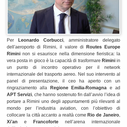
Per
Leonardo Corbucci
, amministratore delegato
dell'aeroporto di Rimini, il valore di
Routes Europe
Rimini
non si esaurisce nella dimensione fieristica: la
vera posta in gioco è la capacità di trasformare
Rimini
in
un punto di incontro operativo per il network
internazionale del trasporto aereo. Nel suo intervento al
panel di presentazione, il ceo ha aperto con un
ringraziamento alla
Regione Emilia-Romagna
e ad
APT Servizi
, che hanno sostenuto fin dall’avvio l’idea di
portare a Rimini uno degli appuntamenti più rilevanti al
mondo per l’industria aviation, con l’obiettivo di
collocare la città accanto a realtà come
Rio de Janeiro
,
Xi’an
e
Francoforte
nell’arena internazionale