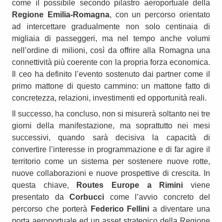
come il possibile secondo pilastro aeroportuale della
Regione Emilia-Romagna
, con un percorso orientato
ad intercettare gradualmente non solo centinaia di
migliaia di passeggeri, ma nel tempo anche volumi
nell’ordine di milioni, così da offrire alla Romagna una
connettività più coerente con la propria forza economica.
Il ceo ha definito l’evento sostenuto dai partner come il
primo mattone di questo cammino: un mattone fatto di
concretezza, relazioni, investimenti ed opportunità reali.
Il successo, ha concluso, non si misurerà soltanto nei tre
giorni della manifestazione, ma soprattutto nei mesi
successivi, quando sarà decisiva la capacità di
convertire l’interesse in programmazione e di far agire il
territorio come un sistema per sostenere nuove rotte,
nuove collaborazioni e nuove prospettive di crescita. In
questa chiave,
Routes Europe a Rimini
viene
presentato da
Corbucci
come l’avvio concreto del
percorso che porterà
Federico Fellini
a diventare una
porta aeroportuale ed un asset strategico della Regione