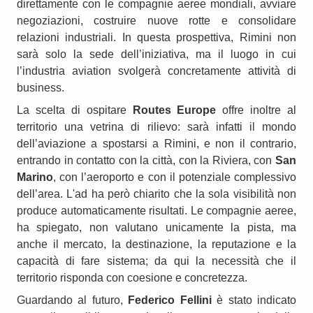
direttamente con le compagnie aeree mondiali, avviare
negoziazioni, costruire nuove rotte e consolidare
relazioni industriali. In questa prospettiva, Rimini non
sarà solo la sede dell’iniziativa, ma il luogo in cui
l’industria aviation svolgerà concretamente attività di
business.
La scelta di ospitare
Routes Europe
offre inoltre al
territorio una vetrina di rilievo: sarà infatti il mondo
dell’aviazione a spostarsi a Rimini, e non il contrario,
entrando in contatto con la città, con la Riviera, con
San
Marino
, con l’aeroporto e con il potenziale complessivo
dell’area. L'ad ha però chiarito che la sola visibilità non
produce automaticamente risultati. Le compagnie aeree,
ha spiegato, non valutano unicamente la pista, ma
anche il mercato, la destinazione, la reputazione e la
capacità di fare sistema; da qui la necessità che il
territorio risponda con coesione e concretezza.
Guardando al futuro,
Federico Fellini
è stato indicato