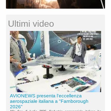
Ultimi video
AVIONEWS presenta l'eccellenza
aerospaziale italiana a "Farnborough
2026"