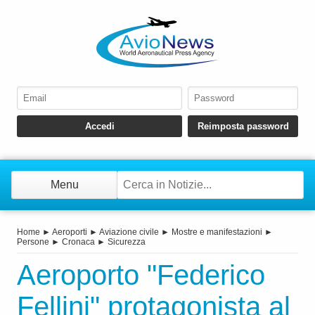
Menu
Home
►
Aeroporti
►
Aviazione civile
►
Mostre e manifestazioni
►
Persone
►
Cronaca
►
Sicurezza
Aeroporto "Federico
Fellini" protagonista al