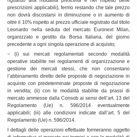
riguardo alla modalità prescelta e nel rispetto delle
prescrizioni applicabili), fermo restando che tale prezzo
non dovrà discostarsi in diminuzione o in aumento di
oltre il 10% rispetto al prezzo ufficiale registrato dal titolo
Leonardo nella seduta del mercato Euronext Milan,
organizzato e gestito da Borsa Italiana, del giorno
precedente a ogni singola operazione di acquisto;
− (i) sui mercati regolamentati secondo modalità
operative stabilite nei regolamenti di organizzazione e
gestione dei mercati stessi, che non consentano
l’abbinamento diretto delle proposte di negoziazione in
acquisto con predeterminate proposte di negoziazione
in vendita; (ii) con le modalità stabilite da prassi di
mercato ammesse dalla Consob ai sensi dell’art. 13 del
Regolamento (Ue) n. 596/2014 eventualmente
applicabili; (iii) alle condizioni indicate dall’art. 5 del
Regolamento (Ue) n. 596/2014.
I dettagli delle operazioni effettuate formeranno oggetto