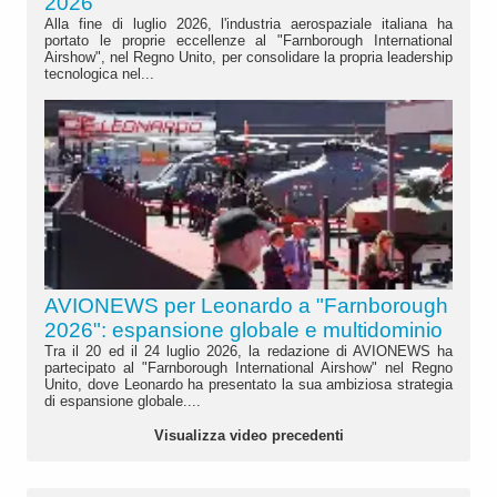
2026"
Alla fine di luglio 2026, l'industria aerospaziale italiana ha
portato le proprie eccellenze al "Farnborough International
Airshow", nel Regno Unito, per consolidare la propria leadership
tecnologica nel...
AVIONEWS per Leonardo a "Farnborough
2026": espansione globale e multidominio
Tra il 20 ed il 24 luglio 2026, la redazione di AVIONEWS ha
partecipato al "Farnborough International Airshow" nel Regno
Unito, dove Leonardo ha presentato la sua ambiziosa strategia
di espansione globale....
Visualizza video precedenti