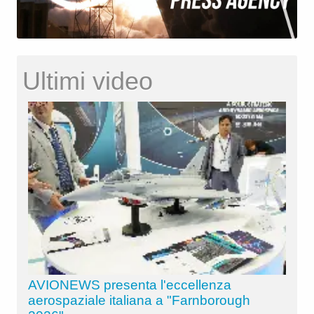
Ultimi video
AVIONEWS presenta l'eccellenza
aerospaziale italiana a "Farnborough