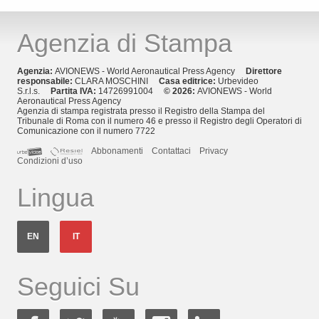
Agenzia di Stampa
Agenzia:
AVIONEWS - World Aeronautical Press Agency
Direttore
responsabile:
CLARA MOSCHINI
Casa editrice:
Urbevideo
S.r.l.s.
Partita IVA:
14726991004
© 2026:
AVIONEWS - World
Aeronautical Press Agency
Agenzia di stampa registrata presso il Registro della Stampa del
Tribunale di Roma con il numero 46 e presso il Registro degli Operatori di
Comunicazione con il numero 7722
Abbonamenti
Contattaci
Privacy
Condizioni d’uso
Lingua
EN
IT
Seguici Su