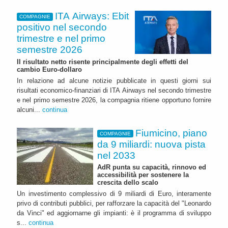
ITA Airways: Ebit
COMPAGNIE
positivo nel secondo
trimestre e nel primo
semestre 2026
Il risultato netto risente principalmente degli effetti del
cambio Euro-dollaro
In relazione ad alcune notizie pubblicate in questi giorni sui
risultati economico-finanziari di ITA Airways nel secondo trimestre
e nel primo semestre 2026, la compagnia ritiene opportuno fornire
alcuni...
continua
Fiumicino, piano
COMPAGNIE
da 9 miliardi: nuova pista
nel 2033
AdR punta su capacità, rinnovo ed
accessibilità per sostenere la
crescita dello scalo
Un investimento complessivo di 9 miliardi di Euro, interamente
privo di contributi pubblici, per rafforzare la capacità del "Leonardo
da Vinci" ed aggiornarne gli impianti: è il programma di sviluppo
s...
continua