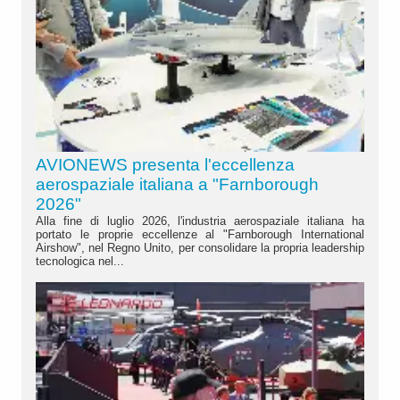
AVIONEWS presenta l'eccellenza
aerospaziale italiana a "Farnborough
2026"
Alla fine di luglio 2026, l'industria aerospaziale italiana ha
portato le proprie eccellenze al "Farnborough International
Airshow", nel Regno Unito, per consolidare la propria leadership
tecnologica nel...