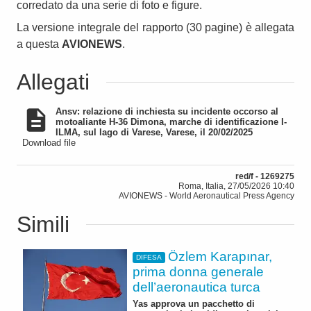
corredato da una serie di foto e figure.
La versione integrale del rapporto (30 pagine) è allegata
a questa
AVIONEWS
.
Allegati
Ansv: relazione di inchiesta su incidente occorso al
motoaliante H-36 Dimona, marche di identificazione I-
ILMA, sul lago di Varese, Varese, il 20/02/2025
Download file
red/f - 1269275
Roma, Italia, 27/05/2026 10:40
AVIONEWS - World Aeronautical Press Agency
Simili
Özlem Karapınar,
DIFESA
prima donna generale
dell’aeronautica turca
Yas approva un pacchetto di