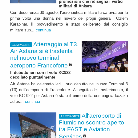
promozioni che ridisegna i vertici
militari di Ankara
Con decorrenza 30 agosto, l’aeronautica militare turca avrà per la
prima volta una donna nel novero dei propri generali: Ozlem
Karapinar. Il provvedimento è stato deliberato dal consiglio
militare sup...
continua
Atterraggio al T3.
COMPAGNIE
Air Astana si è trasferita
nel nuovo terminal
aeroporto Francoforte
Il debutto ieri con il volo KC922
decollato puntualmente
Air Astana ha celebrato ieri il suo debutto nel nuovo Terminal 3
(T3) dell’aeroporto di Francoforte. A seguito del trasferimento, il
volo KC 922 per Astana è stato il primo della compagnia kazaka
ad es...
continua
All'aeroporto di
AEROPORTI
Fiumicino scontro aperto
tra FAST e Aviation
Services