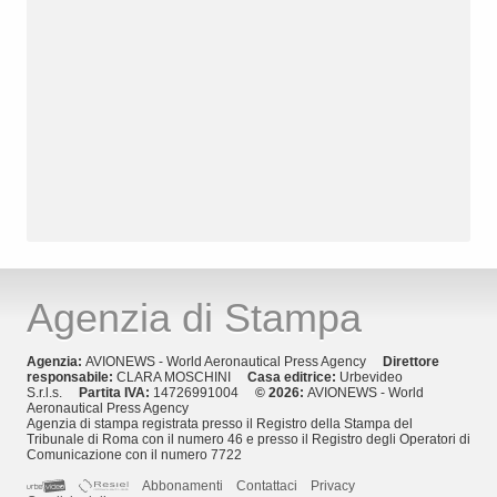
Agenzia di Stampa
Agenzia:
AVIONEWS - World Aeronautical Press Agency
Direttore
responsabile:
CLARA MOSCHINI
Casa editrice:
Urbevideo
S.r.l.s.
Partita IVA:
14726991004
© 2026:
AVIONEWS - World
Aeronautical Press Agency
Agenzia di stampa registrata presso il Registro della Stampa del
Tribunale di Roma con il numero 46 e presso il Registro degli Operatori di
Comunicazione con il numero 7722
Abbonamenti
Contattaci
Privacy