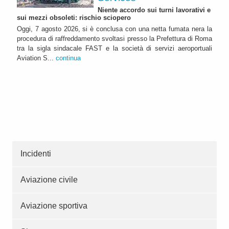
Niente accordo sui turni lavorativi e
sui mezzi obsoleti: rischio sciopero
Oggi, 7 agosto 2026, si è conclusa con una netta fumata nera la
procedura di raffreddamento svoltasi presso la Prefettura di Roma
tra la sigla sindacale FAST e la società di servizi aeroportuali
Aviation S...
continua
Incidenti
Aviazione civile
Aviazione sportiva